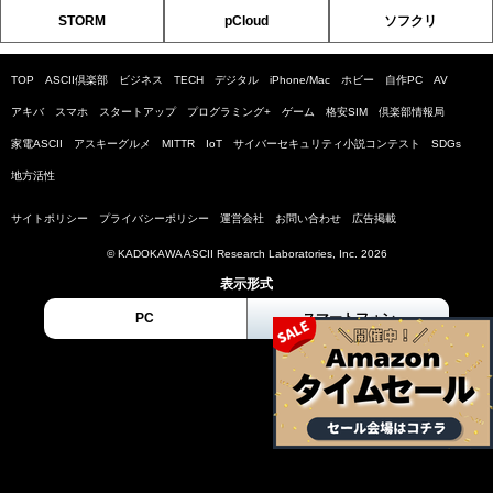
STORM
pCloud
ソフクリ
TOP
ASCII倶楽部
ビジネス
TECH
デジタル
iPhone/Mac
ホビー
自作PC
AV
アキバ
スマホ
スタートアップ
プログラミング+
ゲーム
格安SIM
倶楽部情報局
家電ASCII
アスキーグルメ
MITTR
IoT
サイバーセキュリティ小説コンテスト
SDGs
地方活性
サイトポリシー
プライバシーポリシー
運営会社
お問い合わせ
広告掲載
© KADOKAWA ASCII Research Laboratories, Inc. 2026
表示形式
PC
スマートフォン