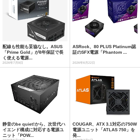
配線も性能も妥協なし。ASUS
ASRock、80 PLUS Platinum認
「Prime Gold」が8年保証で長
証のSFX電源「Phantom ...
く使える電源...
2026年7月9日
2026年6月22日
静音のbe quiet!から、次世代ハ
COUGAR、ATX 3.1対応の750W
イエンド構成に対応する電源ユ
電源ユニット「ATLAS 750」を
ニット「POW...
発...