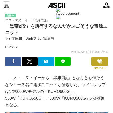
自作PC
エス・エヌ・イー「黒帯2段」
「黒帯2段」を所有するなんだかスゴそうな電源ユ
ニット
文● 宇田川／Webアキバ編集部
[PC表示へ]
2008年05月17日 21時30分更新
お気に入り
エス・エヌ・イーから「黒帯2段」となんとも強そう
なシリーズ名の電源ユニットが登場した。ラインナップ
は定格600Wモデルの「KURO600G」、
550W「KURO550G」、500W「KURO500G」の3種類
となる。