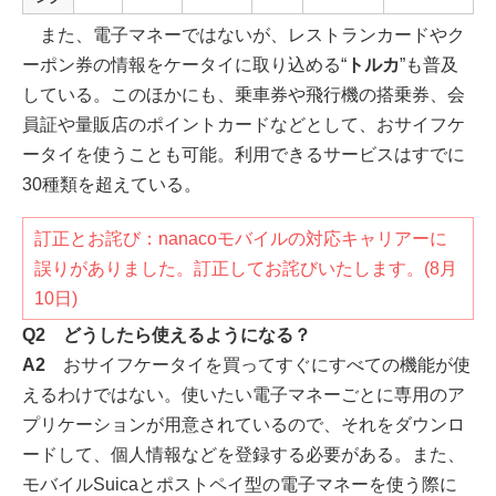
また、電子マネーではないが、レストランカードやク
ーポン券の情報をケータイに取り込める“
トルカ
”も普及
している。このほかにも、乗車券や飛行機の搭乗券、会
員証や量販店のポイントカードなどとして、おサイフケ
ータイを使うことも可能。利用できるサービスはすでに
30種類を超えている。
訂正とお詫び：nanacoモバイルの対応キャリアーに
誤りがありました。訂正してお詫びいたします。(8月
10日)
Q2 どうしたら使えるようになる？
A2
おサイフケータイを買ってすぐにすべての機能が使
えるわけではない。使いたい電子マネーごとに専用のア
プリケーションが用意されているので、それをダウンロ
ードして、個人情報などを登録する必要がある。また、
モバイルSuicaとポストペイ型の電子マネーを使う際に