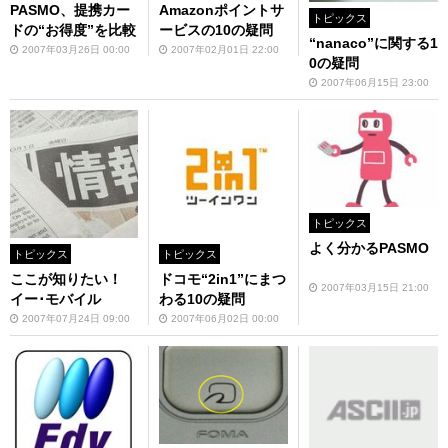
PASMO、提携カー
Amazonポイントサ
トピックス
ドの“お得度”を比較
ービスの10の疑問
“nanaco”に関する1
2007年03月26日 00:00
2007年02月01日 22:00
0の疑問
2007年06月15日 23:00
トピックス
よく分かるPASMO
トピックス
トピックス
ここが知りたい！
ドコモ“2in1”にまつ
2007年03月15日 21:00
イー･モバイル
わる10の疑問
2007年07月24日 09:00
2007年06月02日 00:00