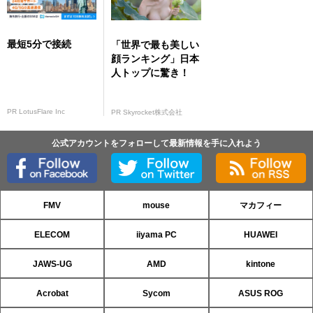
最短5分で接続
「世界で最も美しい
顔ランキング」日本
人トップに驚き！
PR LotusFlare Inc
PR Skyrocket株式会社
公式アカウントをフォローして最新情報を手に入れよう
FMV
mouse
マカフィー
ELECOM
iiyama PC
HUAWEI
JAWS-UG
AMD
kintone
Acrobat
Sycom
ASUS ROG