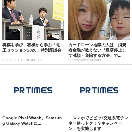
将棋を学び、将棋から学ぶ「竜
カードローン地獄の人は、消費
王セッション2026」特別座談会
者金融が教えない『返済停止し
て減額・免除する方法』で...
PR(SAPIX YOZEMI GROUP)
PR(渋谷法務総合事務所)
Google Pixel Watch、Samsun
「スマホでピピッ♪交通系電子マ
g Galaxy Watchに...
ネー使っトク！？キャンペー
ン」を実施します