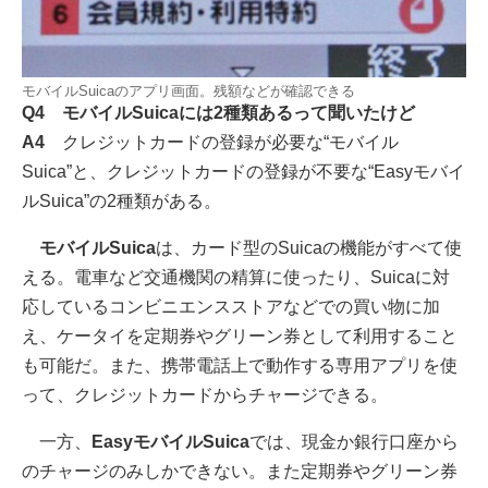
モバイルSuicaのアプリ画面。残額などが確認できる
Q4 モバイルSuicaには2種類あるって聞いたけど
A4
クレジットカードの登録が必要な“モバイル
Suica”と、クレジットカードの登録が不要な“Easyモバイ
ルSuica”の2種類がある。
モバイルSuica
は、カード型のSuicaの機能がすべて使
える。電車など交通機関の精算に使ったり、Suicaに対
応しているコンビニエンスストアなどでの買い物に加
え、ケータイを定期券やグリーン券として利用すること
も可能だ。また、携帯電話上で動作する専用アプリを使
って、クレジットカードからチャージできる。
一方、
EasyモバイルSuica
では、現金か銀行口座から
のチャージのみしかできない。また定期券やグリーン券