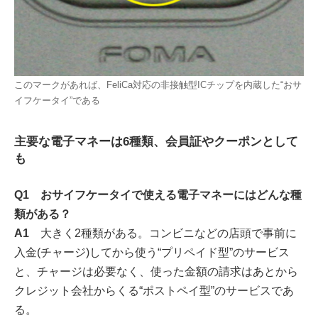
このマークがあれば、FeliCa対応の非接触型ICチップを内蔵した“おサ
イフケータイ”である
主要な電子マネーは6種類、会員証やクーポンとして
も
Q1 おサイフケータイで使える電子マネーにはどんな種
類がある？
A1
大きく2種類がある。コンビニなどの店頭で事前に
入金(チャージ)してから使う“プリペイド型”のサービス
と、チャージは必要なく、使った金額の請求はあとから
クレジット会社からくる“ポストペイ型”のサービスであ
る。