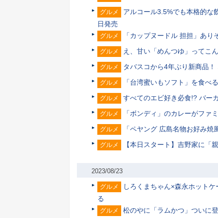
アルコール3.5%でも本格的な
グルメ
日発売
「カップヌードル 担担」あり
グルメ
え、甘い「めんつゆ」ってこん
グルメ
タバスコから4年ぶり新商品！
グルメ
「台湾蜜いもソフト」を食べ
グルメ
すべてのエビ好き必食!? バー
グルメ
「ボンディ」のカレーがファミ
グルメ
「ペヤング 広島名物お好み焼
グルメ
【本日スタート】吉野家に「親子
グルメ
2023/08/23
しろくまちゃん×森永ホットケ
グルメ
る
松のやに「ラムかつ」ついに登
グルメ