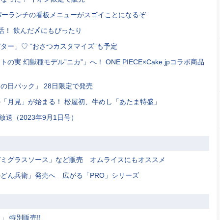
パーランチの看板メニューがスゴイことになるぞ
活！ 飲んだ〆にもぴったり
ター」♡ “おさつカスタマイズ”も予定
 幻獣種モデル”ニカ”」へ！ ONE PIECE×Cake.jpコラボ商品
の日パック」 28日限定で発売
「月見」が始まる！ 松屋初、牛めし「あたま特盛」
送（2023年9月1日号）
デミグラスソース」など販売 オムライスにもオススメ
どん兵衛」発売へ 広がる「PRO」シリーズ
 特別販売!!