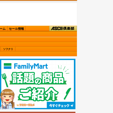
ーム
セール情報
ソフクリ