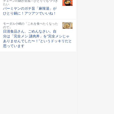
チェーンの鍋が至福！ひとりでもつつき
たい
バーミヤンのガチ旨「麻辣湯」が
ひとり鍋に！アツアツでいいね！
モーダル小嶋の「これを食べたくなった
ので」
日清食品さん、ごめんなさい。自
分は「完全メシ 謎肉丼」を“完全メシじゃ
ありませんでした〜！”というドッキリだと
思っています