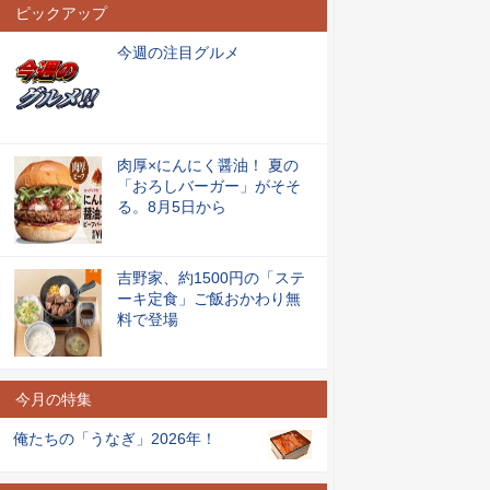
ピックアップ
今週の注目グルメ
肉厚×にんにく醤油！ 夏の
「おろしバーガー」がそそ
る。8月5日から
吉野家、約1500円の「ステ
ーキ定食」ご飯おかわり無
料で登場
今月の特集
俺たちの「うなぎ」2026年！