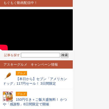
もぐもぐ動画配信中！
記事を探す
アスキーグルメ キャンペーン情報
グルメ
【本日から】セブン「アメリカン
ドッグ」117円セール！ 3日間限定
グルメ
150円引き＋ご飯大盛無料！ かつ
や「感謝祭」8日間限定で開催