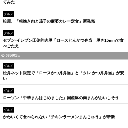
てみた
グルメ
松屋、「粗挽き肉と茄子の麻婆カレー定食」新発売
グルメ
セブン-イレブン圧倒的肉厚「ロースとんかつ弁当」厚さ15mmで食
べごたえ
08月01日
グルメ
松弁ネット限定で「ロースかつ丼弁当」と「タレ かつ丼弁当」が安
い
グルメ
ローソン「中華まんはじめました」国産豚の肉まんがおいしそう
グルメ
かわいくて食べられない「チキンラーメンまんじゅう」が斬新