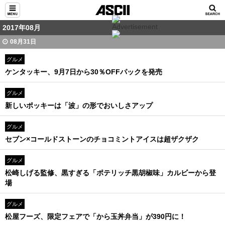
2017年08月
08月31日
グルメ
ケンタッキー、9月7日から30％OFFパックを発売
グルメ
新しいポッキーは「波」の形でおいしさアップ
グルメ
セブン×コールドストーンのチョコミントアイスは超ザクザク
グルメ
松崎しげる監修、黒すぎる「ポテリッチ黒胡椒味」カルビーから登
場
グルメ
松屋フーズ、限定フェアで「から玉丼弁当」が390円に！