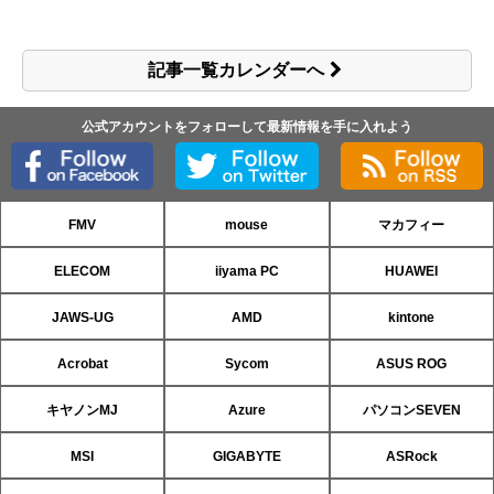
記事一覧カレンダーへ
公式アカウントをフォローして最新情報を手に入れよう
FMV
mouse
マカフィー
ELECOM
iiyama PC
HUAWEI
JAWS-UG
AMD
kintone
Acrobat
Sycom
ASUS ROG
キヤノンMJ
Azure
パソコンSEVEN
MSI
GIGABYTE
ASRock