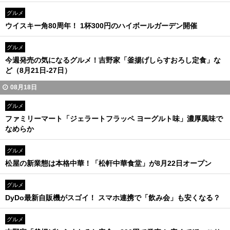
グルメ
ウイスキー角80周年！ 1杯300円のハイボールガーデン開催
グルメ
今週発売の気になるグルメ！吉野家「釜揚げしらすおろし定食」な
ど（8月21日-27日）
08月18日
グルメ
ファミリーマート「ジェラートフラッペ ヨーグルト味」濃厚風味で
なめらか
グルメ
松屋の新業態は本格中華！「松軒中華食堂」が8月22日オープン
グルメ
DyDo最新自販機がスゴイ！ スマホ連携で「飲み会」も安くなる？
グルメ