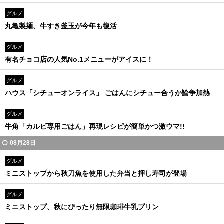
グルメ
丸亀製麺、牛すき釜玉が今年も復活
グルメ
有名チョコ店の人気No.1メニューがアイスに！
グルメ
ハウス「シチューオンライス」 ごはんにシチュー合うか論争加熱
グルメ
牛角「カルビ専用ごはん」再現レシピが簡単かつ激ウマ!!
08月28日
グルメ
ミニストップから秋刀魚を使用した弁当と押し寿司が登場
グルメ
ミニストップ、秋にぴったり無限珈琲牛乳プリン