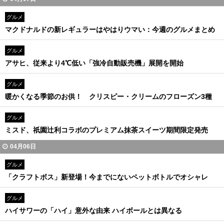
グルメ
マクドナルドの新レギュラーはやはりウマい：今週のグルメまとめ
グルメ
アサヒ、従来より4℃低い「強冷自動販売機」展開を開始
グルメ
暖かくなる季節のお供！ クリスピー・クリームのフローズン3種
グルメ
ミスド、祇園辻利コラボのプレミアム抹茶スイーツ期間限定発売
04月06日
グルメ
「クラフトボス」新登場！今までにないペットボトルでオシャレ
グルメ
ハイサワーの「ハイ」意外な由来 ハイボールとは異なる