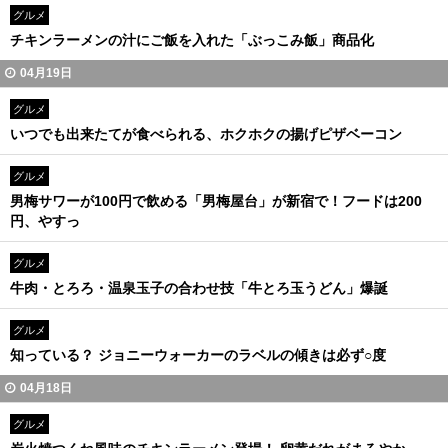
グルメ
チキンラーメンの汁にご飯を入れた「ぶっこみ飯」商品化
04月19日
グルメ
いつでも出来たてが食べられる、ホクホクの揚げピザベーコン
グルメ
男梅サワーが100円で飲める「男梅屋台」が新宿で！フードは200
円、やすっ
グルメ
牛肉・とろろ・温泉玉子の合わせ技「牛とろ玉うどん」爆誕
グルメ
知っている？ ジョニーウォーカーのラベルの傾きは必ず○度
04月18日
グルメ