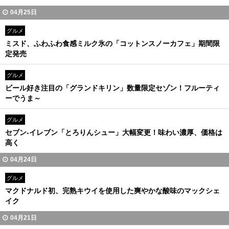
04月25日
グルメ
ミスド、ふわふわ食感ミルク氷の「コットンスノーカフェ」期間限
定発売
グルメ
ビール好き注目の「グランドキリン」数量限定セゾン！フルーティ
ーでうま～
グルメ
セブン-イレブン「とろりんシュー」大幅変更！味わい濃厚、価格は
高く
04月24日
グルメ
マクドナルド初、完熟キウイを使用した爽やかな酸味のマックシェ
イク
04月21日