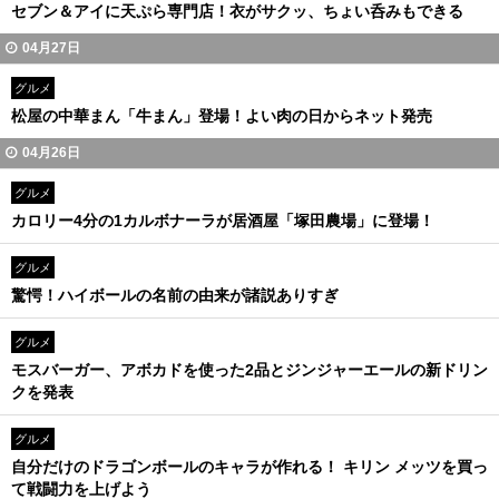
セブン＆アイに天ぷら専門店！衣がサクッ、ちょい呑みもできる
04月27日
グルメ
松屋の中華まん「牛まん」登場！よい肉の日からネット発売
04月26日
グルメ
カロリー4分の1カルボナーラが居酒屋「塚田農場」に登場！
グルメ
驚愕！ハイボールの名前の由来が諸説ありすぎ
グルメ
モスバーガー、アボカドを使った2品とジンジャーエールの新ドリン
クを発表
グルメ
自分だけのドラゴンボールのキャラが作れる！ キリン メッツを買っ
て戦闘力を上げよう