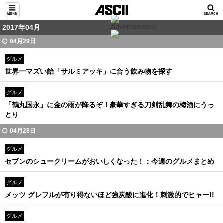
2017年04月
04月29日
グルメ
世界一マズい飴「サルミアッキ」に合う飲み物を探す
グルメ
「鶴丸国永」に金の雨が降るぞ！豪華すぎる刀剣乱舞の梅酒にうっ
とり
04月28日
グルメ
セブンのシュークリームがおいしくなった！：今週のグルメまとめ
グルメ
メッツ グレフルが有り得ないほど強炭酸に進化！刺激的でヒャー!!
グルメ