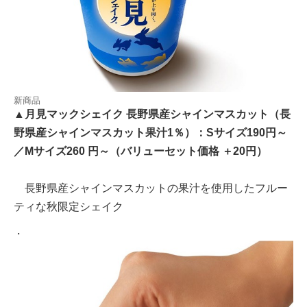
新商品
▲月見マックシェイク 長野県産シャインマスカット（長
野県産シャインマスカット果汁1％）：Sサイズ190円～
／Mサイズ260 円～（バリューセット価格 ＋20円）
長野県産シャインマスカットの果汁を使用したフルー
ティな秋限定シェイク
・