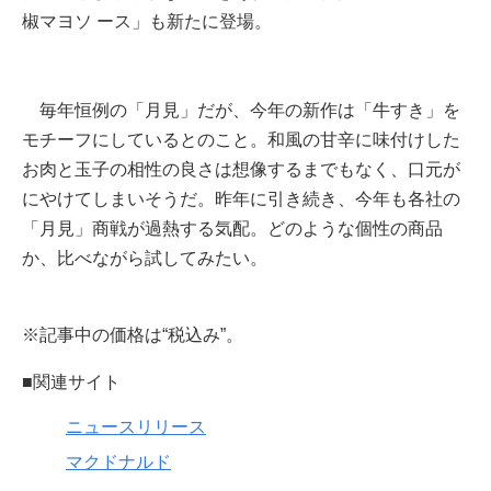
椒マヨソ ース」も新たに登場。
毎年恒例の「月見」だが、今年の新作は「牛すき」を
モチーフにしているとのこと。和風の甘辛に味付けした
お肉と玉子の相性の良さは想像するまでもなく、口元が
にやけてしまいそうだ。昨年に引き続き、今年も各社の
「月見」商戦が過熱する気配。どのような個性の商品
か、比べながら試してみたい。
※記事中の価格は“税込み”。
■関連サイト
ニュースリリース
マクドナルド