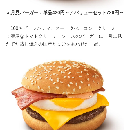
▲月見バーガー：単品420円～／バリューセット720円～
100％ビーフパティ、スモークべーコン、クリーミー
で濃厚なトマトクリーミーソースのバーガーに、月に見
たてた蒸し焼きの国産たまごをあわせた一品。