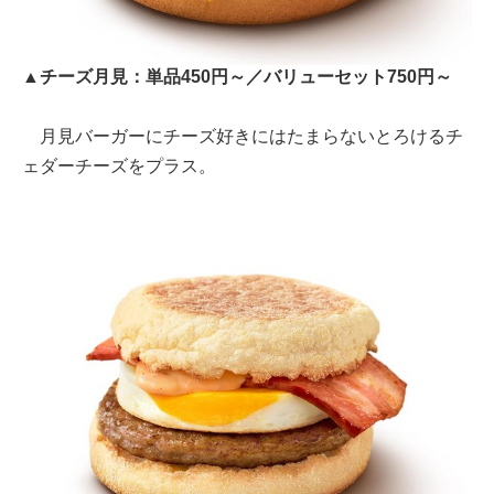
▲チーズ月見：単品450円～／バリューセット750円～
月見バーガーにチーズ好きにはたまらないとろけるチ
ェダーチーズをプラス。