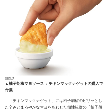
新商品
▲柚子胡椒マヨソース ：チキンマックナゲットの購入で
付属
「チキンマックナゲット」には柚子胡椒のピリッとし
た辛みとまろやかなマヨをあわせた相性抜群の「柚子胡