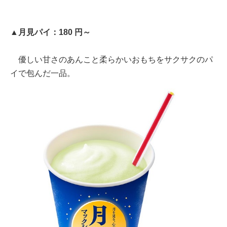
▲月見パイ：180 円～
優しい甘さのあんこと柔らかいおもちをサクサクのパ
イで包んだ一品。