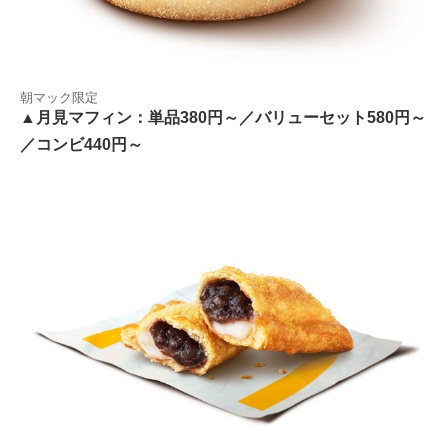
朝マック限定
▲月見マフィン：単品380円～／バリューセット580円～
／コンビ440円～