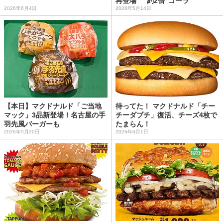
再登場 “約2倍”コーラ
2026年6月4日
2026年5月14日
【本日】マクドナルド「ご当地
待ってた！ マクドナルド「チー
マック」3品新登場！名古屋の手
チーダブチ」復活、チーズ4枚で
羽先風バーガーも
たまらん！
2026年5月20日
2026年6月1日