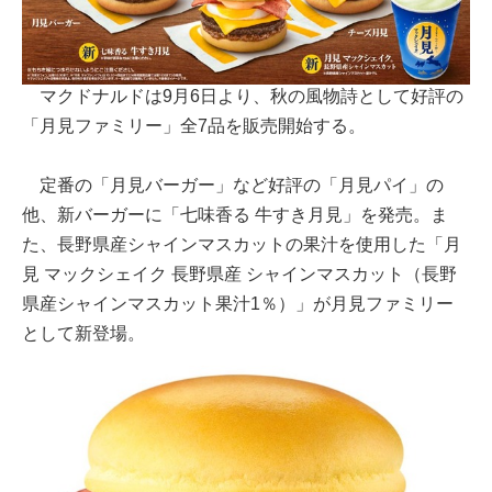
マクドナルドは9月6日より、秋の風物詩として好評の
「月見ファミリー」全7品を販売開始する。
定番の「月見バーガー」など好評の「月見パイ」の
他、新バーガーに「七味香る 牛すき月見」を発売。ま
た、長野県産シャインマスカットの果汁を使用した「月
見 マックシェイク 長野県産 シャインマスカット（長野
県産シャインマスカット果汁1％）」が月見ファミリー
として新登場。