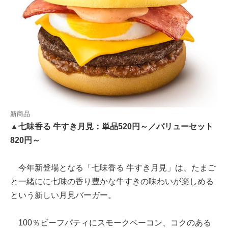
新商品
▲七味香る 牛すき月見：単品520円～／バリューセット
820円～
今年新登場となる「七味香る 牛すき月見」は、たまご
と一緒にに七味の香り豊かな牛すきの味わいが楽しめる
という新しい月見バーガー。
100％ビーフパティにスモークベーコン、コクのある