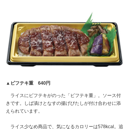
▲ビフテキ重 640円
ライスにビフテキがのった「ビフテキ重」。ソース付
きです。しば漬けとなすの揚げびたしが付け合わせに添
えられています。
ライス少なめ商品で、気になるカロリーは578kcal。追