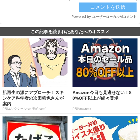
この記事を読まれたあなたへのオススメ
肌再生の源にアプローチ！スキ
Amazon今日も見逃せない！8
ンケア科学者の次田哲也さんが
0%OFF以上が続々登場
案内
PR(エリクシール on 美的.com)
PR(Amazon)