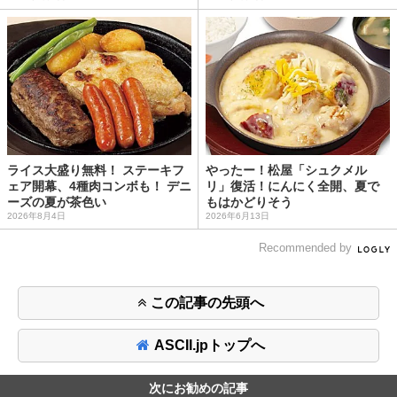
ライス大盛り無料！ ステーキフ
やったー！松屋「シュクメル
ェア開幕、4種肉コンボも！ デニ
リ」復活！にんにく全開、夏で
ーズの夏が茶色い
もはかどりそう
2026年8月4日
2026年6月13日
Recommended by
この記事の先頭へ
ASCII.jpトップへ
次にお勧めの記事