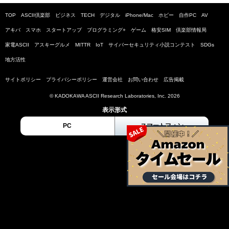
TOP
ASCII倶楽部
ビジネス
TECH
デジタル
iPhone/Mac
ホビー
自作PC
AV
アキバ
スマホ
スタートアップ
プログラミング+
ゲーム
格安SIM
倶楽部情報局
家電ASCII
アスキーグルメ
MITTR
IoT
サイバーセキュリティ小説コンテスト
SDGs
地方活性
サイトポリシー
プライバシーポリシー
運営会社
お問い合わせ
広告掲載
© KADOKAWA ASCII Research Laboratories, Inc. 2026
表示形式
PC
スマートフォン