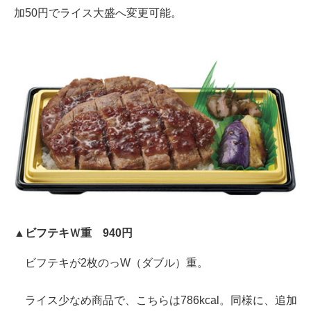
加50円でライス大盛へ変更可能。
▲ビフテキＷ重 940円
ビフテキが2枚のっW（ダブル）重。
ライス少なめ商品で、こちらは786kcal。同様に、追加