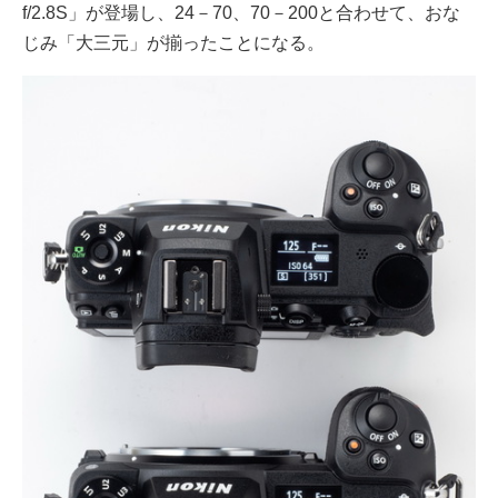
f/2.8S」が登場し、24－70、70－200と合わせて、おな
じみ「大三元」が揃ったことになる。