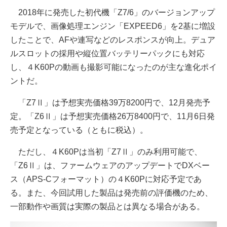
2018年に発売した初代機「Z7/6」のバージョンアップ
モデルで、画像処理エンジン「EXPEED6」を2基に増設
したことで、AFや連写などのレスポンスが向上。デュア
ルスロットの採用や縦位置バッテリーパックにも対応
し、４K60Pの動画も撮影可能になったのが主な進化ポイ
ントだ。
「Z7Ⅱ」は予想実売価格39万8200円で、12月発売予
定。「Z6Ⅱ」は予想実売価格26万8400円で、11月6日発
売予定となっている（ともに税込）。
ただし、４K60Pは当初「Z7Ⅱ」のみ利用可能で、
「Z6Ⅱ」は、ファームウェアのアップデートでDXベー
ス（APS-Cフォーマット）の４K60Pに対応予定であ
る。また、今回試用した製品は発売前の評価機のため、
一部動作や画質は実際の製品とは異なる場合がある。