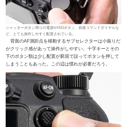
シャッターボタン周りの電源やISOボタン、前後コマンドダイヤルな
ど、とても操作しやすく配置されている。
背面のAF測距点を移動するサブセレクターは小振りだ
がクリック感があって操作がしやすい。十字キーとその
下のボタン類は少し配置が窮屈で誤ってボタンを押して
しまうこともあった。この辺は慣れが必要だろう。