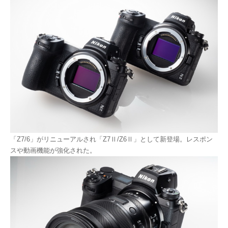
「Z7/6」がリニューアルされ「Z7Ⅱ/Z6Ⅱ」として新登場。レスポン
スや動画機能が強化された。