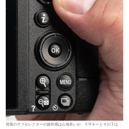
背面のサブセレクターの操作感は心地良いが、十字キーとその下は、