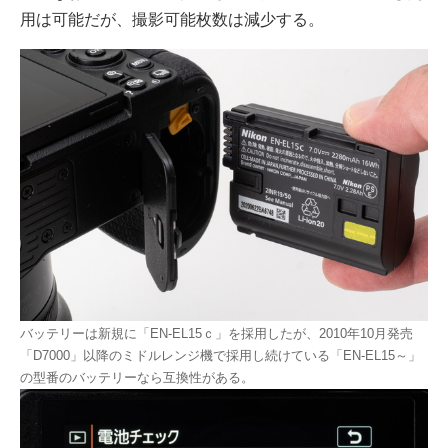
用は可能だが、撮影可能枚数は減少する。
バッテリーは新規に「EN-EL15ｃ」を採用したが、2010年10月発売
「D7000」以降のミドルレンジ機で採用し続けている「EN-EL15～」
の型番のバッテリーなら互換性がある。