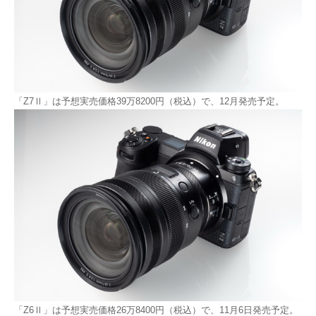
「Z7Ⅱ」は予想実売価格39万8200円（税込）で、12月発売予定。
「Z6Ⅱ」は予想実売価格26万8400円（税込）で、11月6日発売予定。