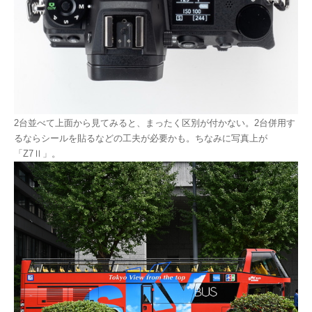
2台並べて上面から見てみると、まったく区別が付かない。2台併用す
るならシールを貼るなどの工夫が必要かも。ちなみに写真上が
「Z7Ⅱ」。