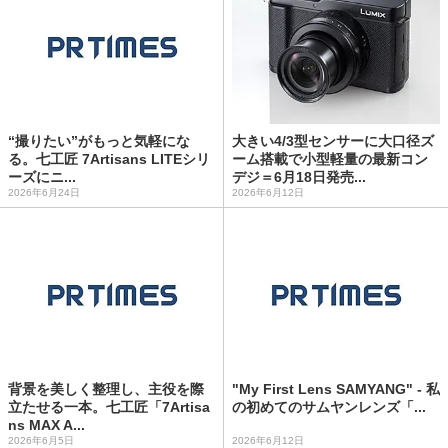
“撮りたい”がもっと気軽にな
大きい4/3型センサーに大口径ズ
る。七工匠 7Artisans LITEシリ
ーム搭載で小型軽量の最新コン
ーズにニ...
デジ＝6月18日発売...
2026年6月24日
2026年6月12日
背景を美しく整理し、主役を際
"My First Lens SAMYANG" - 私
立たせる一本。七工匠「7Artisa
の初めてのサムヤンレンズ「...
ns MAX A...
2026年6月5日
2026年6月12日