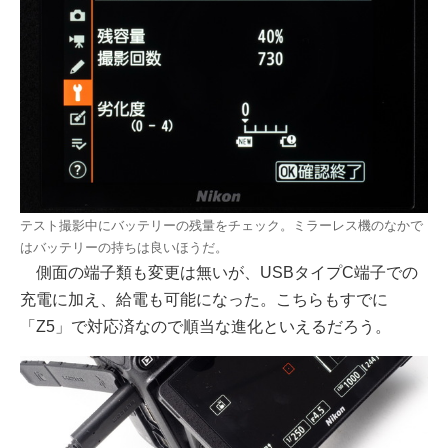
テスト撮影中にバッテリーの残量をチェック。ミラーレス機のなかで
はバッテリーの持ちは良いほうだ。
側面の端子類も変更は無いが、USBタイプC端子での
充電に加え、給電も可能になった。こちらもすでに
「Z5」で対応済なので順当な進化といえるだろう。