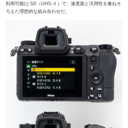
利用可能)とSD（UHS-Ⅱ）で、速度面と汎用性を兼ねそ
ろえた理想的な組み合わせだ。