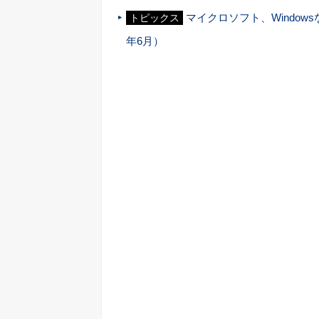
マイクロソフト、Window
トピックス
年6月）