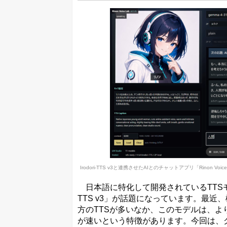
Irodori-TTS v3と連携させたAIとのチャットアプリ「Rinon
日本語に特化して開発されているTTSモデル（T
TTS v3」が話題になっています。最
方のTTSが多いなか、このモデルは、
が速いという特徴があります。今回は、グ