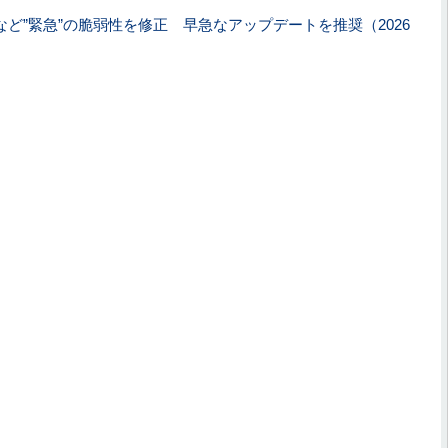
sなど”緊急”の脆弱性を修正 早急なアップデートを推奨（2026