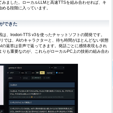
てみました。ローカルLLMと高速TTSを組み合わせれば、キ
始める段階に入っています。
ができた
rodori-TTS v3を使ったチャットソフトの開発です。
たこのアプリでは、AIのキャラクターと、待ち時間がほとんどない状態
AIの返答は音声で返ってきます。発話ごとに感情表現もされ
よりも重要なのが、これらがローカルPC上の技術の組み合わ