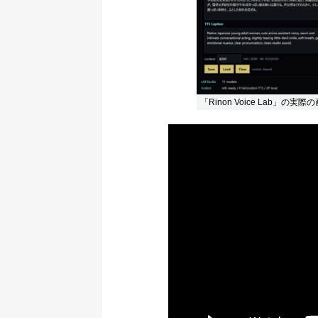
「Rinon Voice Lab」の