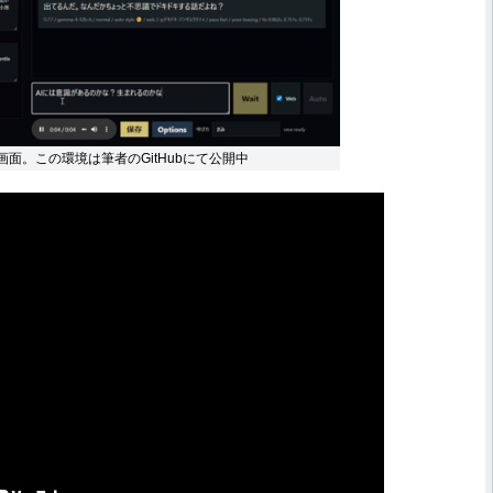
実際の画面。この環境は筆者のGitHubにて公開中