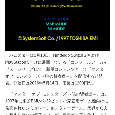
ハムスターは5月13日、Nintendo Switch 2および
PlayStation 5向けに展開している「コンソールアーカイ
ブス」シリーズにて、新規コンテンツとして『マスター･
オブ･モンスターズ ～暁の賢者達～』を配信すると発
表。配信日は2026年5月14日、価格は1200円だ。
『マスター･オブ･モンスターズ ～暁の賢者達～』は、
1997年に東芝EMIから32ビットの家庭用ゲーム機向けに
発売されたシミュレーションウォーゲーム。天界から力
を与えられた少年アイロスが、覇王ガイアを倒すことを