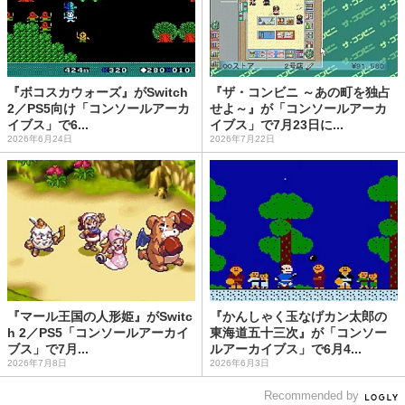
『ボコスカウォーズ』がSwitch
『ザ・コンビニ ～あの町を独占
2／PS5向け「コンソールアーカ
せよ～』が「コンソールアーカ
イブス」で6...
イブス」で7月23日に...
2026年6月24日
2026年7月22日
『マール王国の人形姫』がSwitc
『かんしゃく玉なげカン太郎の
h 2／PS5「コンソールアーカイ
東海道五十三次』が「コンソー
ブス」で7月...
ルアーカイブス」で6月4...
2026年7月8日
2026年6月3日
Recommended by