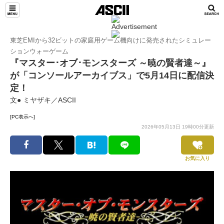
東芝EMIから32ビットの家庭用ゲーム機向けに発売されたシミュレー
ションウォーゲーム
『マスター･オブ･モンスターズ ～暁の賢者達～』
が「コンソールアーカイブス」で5月14日に配信決
定！
文● ミヤザキ／ASCII
[PC表示へ]
2026年05月13日 19時00分更新
お気に入り