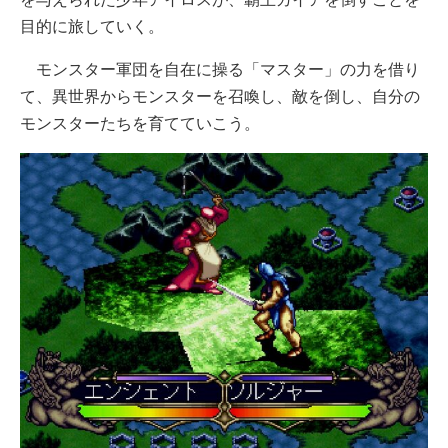
目的に旅していく。
モンスター軍団を自在に操る「マスター」の力を借り
て、異世界からモンスターを召喚し、敵を倒し、自分の
モンスターたちを育てていこう。