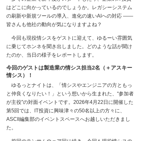
はどこに向かっているのでしょうか。レガシーシステム
の刷新や新規ツールの導入、進化の速いAIへの対応 ――
皆さんも他社の動向が気になりますよね？
今回も現役情シスをゲストに迎えて、ゆるーい雰囲気
に乗じてホンネを聞き出しました。どのような話が聞け
たのか、当日の様子をレポートします。
今回のゲストは製造業の情シス担当2名（＋アスキー
情シス）！
ゆるっとナイトは、「情シスやエンジニアの方ともっ
と仲良くなりたい！」という想いから生まれた、“参加者
が主役”の対面イベントです。2026年4月22日に開催した
第5回では、IT投資に興味津々の50名以上の方々に、
ASCII編集部のイベントスペースへお越しいただきまし
た。