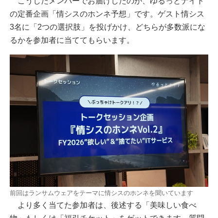
こうしたメンバーでお届けしたのが、ゆるっとナイト
の定番企画「情シスのホンネ予想」です。ゲスト情シス
3名に「2つの選択肢」を投げかけ、どちらが多数派にな
るかを参加者に当ててもらいます。
前回はランサムウェアをテーマに情シスのホンネを聞いています
より多く当てた参加者は、後述する「美味しい食べ