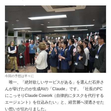
今回の予想は半々に
唯一、「絶対欲しいサービスがある」を選んだ石井さ
んが挙げたのが生成AIの「Claude」です。「社長のPC
にこっそりClaude Cowork（自律的にタスクを代行する
エージェント）を仕込みたい」と、経営層へ浸透させた
い想いが伝わりました。