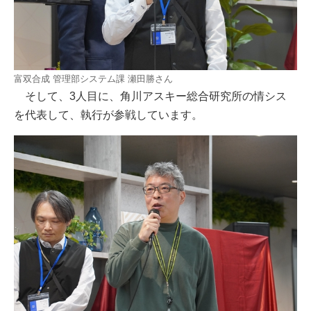
富双合成 管理部システム課 瀬田勝さん
そして、3人目に、角川アスキー総合研究所の情シス
を代表して、執行が参戦しています。