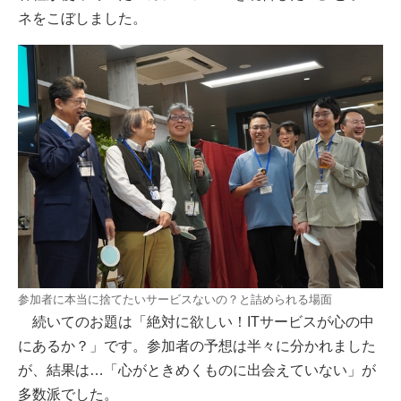
ネをこぼしました。
参加者に本当に捨てたいサービスないの？と詰められる場面
続いてのお題は「絶対に欲しい！ITサービスが心の中
にあるか？」です。参加者の予想は半々に分かれました
が、結果は…「心がときめくものに出会えていない」が
多数派でした。