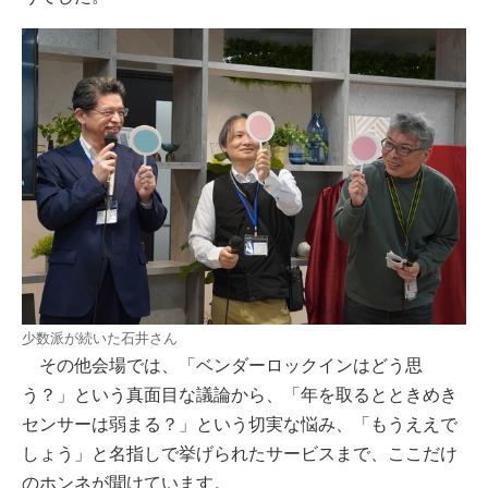
少数派が続いた石井さん
その他会場では、「ベンダーロックインはどう思
う？」という真面目な議論から、「年を取るとときめき
センサーは弱まる？」という切実な悩み、「もうええで
しょう」と名指しで挙げられたサービスまで、ここだけ
のホンネが聞けています。