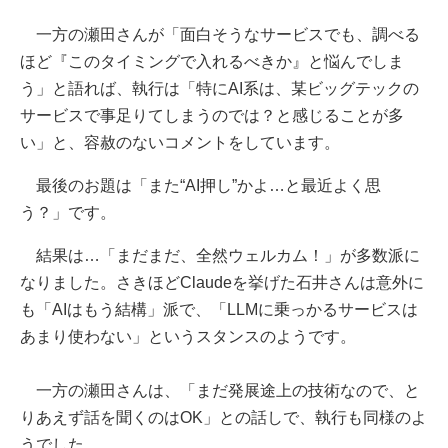
一方の瀬田さんが「面白そうなサービスでも、調べる
ほど『このタイミングで入れるべきか』と悩んでしま
う」と語れば、執行は「特にAI系は、某ビッグテックの
サービスで事足りてしまうのでは？と感じることが多
い」と、容赦のないコメントをしています。
最後のお題は「また“AI押し”かよ…と最近よく思
う？」です。
結果は…「まだまだ、全然ウェルカム！」が多数派に
なりました。さきほどClaudeを挙げた石井さんは意外に
も「AIはもう結構」派で、「LLMに乗っかるサービスは
あまり使わない」というスタンスのようです。
一方の瀬田さんは、「まだ発展途上の技術なので、と
りあえず話を聞くのはOK」との話しで、執行も同様のよ
うでした。