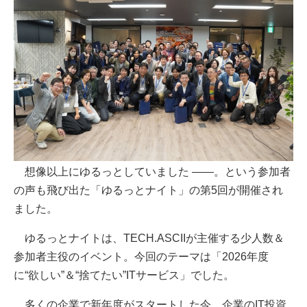
想像以上にゆるっとしていました ――。という参加者
の声も飛び出た「ゆるっとナイト」の第5回が開催され
ました。
ゆるっとナイトは、TECH.ASCIIが主催する少人数＆
参加者主役のイベント。今回のテーマは「2026年度
に“欲しい”＆“捨てたい”ITサービス」でした。
多くの企業で新年度がスタートした今、企業のIT投資