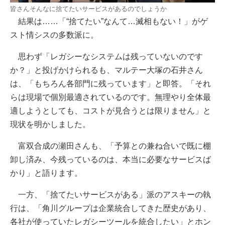
皆さんそんなに捨てたいサービスがあるのでしょうか
結果は……「“捨てたい”なんて…滅相もない！」がゲ
スト情シスの多数派に。
思わず「レガシーなシステムは残っていないのです
か？」と投げかけられるも、マルテー大塚の石井さん
は、「もちろん各部門に残っています」と即答。「それ
らは現場で個別最適されているのです。無理やり全体最
適しようとしても、コストが見合うとは限りません」と
現状を明かしました。
富双合成の瀬田さんも、「予算との兼ね合いで既に棚
卸し済み、今残っているのは、本当に必要なサービスば
かり」と語ります。
一方、「捨てたいサービスがある」派のアスキーの執
行は、「角川グループは企業統合してきた歴史があり、
各社が使っていたレガシーツールを統合したい」とホン