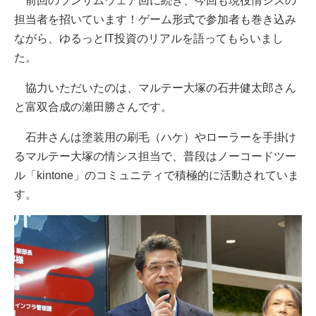
前回のランサムウェア回に続き、今回も現役情シスの
担当者を招いています！ゲーム形式で参加者も巻き込み
ながら、ゆるっとIT投資のリアルを語ってもらいまし
た。
協力いただいたのは、マルテー大塚の石井健太郎さん
と富双合成の瀬田勝さんです。
石井さんは塗装用の刷毛（ハケ）やローラーを手掛け
るマルテー大塚の情シス担当で、普段はノーコードツー
ル「kintone」のコミュニティで積極的に活動されていま
す。