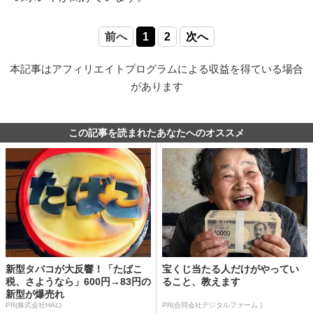
前へ
1
2
次へ
本記事はアフィリエイトプログラムによる収益を得ている場合
があります
この記事を読まれたあなたへのオススメ
新型タバコが大反響！「たばこ
宝くじ当たる人だけがやってい
税、さようなら」600円→83円の
ること、教えます
新型が爆売れ
PR(株式会社HAL)
PR(合同会社デジタルファーム )