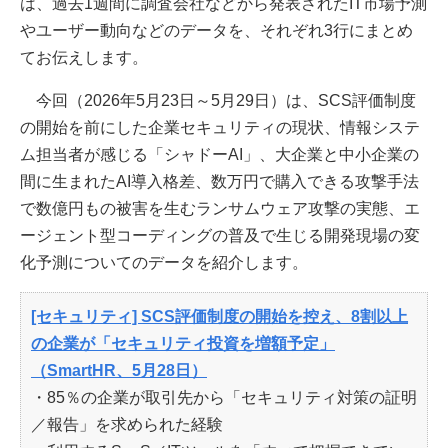
は、過去1週間に調査会社などから発表されたIT市場予測
やユーザー動向などのデータを、それぞれ3行にまとめ
てお伝えします。
今回（2026年5月23日～5月29日）は、SCS評価制度
の開始を前にした企業セキュリティの現状、情報システ
ム担当者が感じる「シャドーAI」、大企業と中小企業の
間に生まれたAI導入格差、数万円で購入できる攻撃手法
で数億円もの被害を生むランサムウェア攻撃の実態、エ
ージェント型コーディングの普及で生じる開発現場の変
化予測についてのデータを紹介します。
[セキュリティ] SCS評価制度の開始を控え、8割以上
の企業が「セキュリティ投資を増額予定」
（SmartHR、5月28日）
・85％の企業が取引先から「セキュリティ対策の証明
／報告」を求められた経験