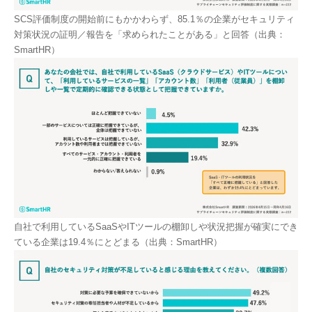
SCS評価制度の開始前にもかかわらず、85.1％の企業がセキュリティ
対策状況の証明／報告を「求められたことがある」と回答（出典：
SmartHR）
自社で利用しているSaaSやITツールの棚卸しや状況把握が確実にでき
ている企業は19.4％にとどまる（出典：SmartHR）