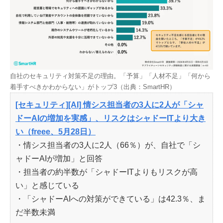
自社のセキュリティ対策不足の理由。「予算」「人材不足」「何から
着手すべきかわからない」がトップ3（出典：SmartHR）
[セキュリティ][AI] 情シス担当者の3人に2人が「シャ
ドーAIの増加を実感」、リスクはシャドーITより大き
い（freee、5月28日）
・情シス担当者の3人に2人（66％）が、自社で「シ
ャドーAIが増加」と回答
・担当者の約半数が「シャドーITよりもリスクが高
い」と感じている
・「シャドーAIへの対策ができている」は42.3％、ま
だ半数未満