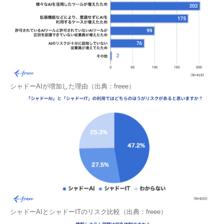
シャドーAIが増加した理由（出典：freee）
シャドーAIとシャドーITのリスク比較（出典：freee）