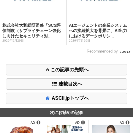
株式会社大和総研監修「SCS評
AIエージェントの企業システム
価制度（サプライチェーン強化
への接続拡大を背景に、AI出力
に向けたセキュリティ対...
におけるデータポリシ...
2026年5月29日
2026年7月29日
Recommended by
この記事の先頭へ
連載目次へ
ASCII.jpトップへ
次にお勧めの記事
AD
AD
AD