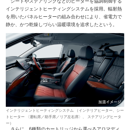
シートやステアリングなどのヒーターを協調制御する
インテリジェントヒーティングシステムを採用。輻射熱
を用いたパネルヒーターの組み合わせにより、省電力で
静か、かつ乾燥しづらい温暖環境を追求したという。
インテリジェントヒーティングシステム （インテリアヒーター、シー
トヒーター 〈運転席／助手席／リア左右席〉、 ステアリングヒータ
ー）
さらに、6種類のカートリッジから選べるアロマディ