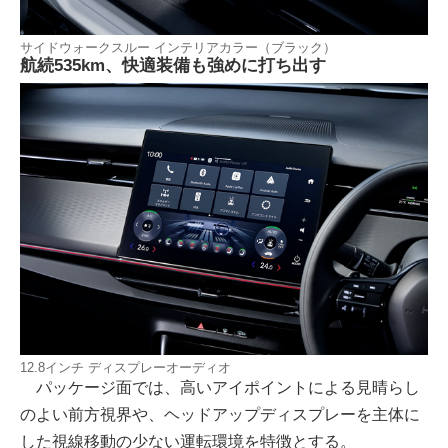
サイドウォークスルー インテリアカラー（ブラック）
航続535km、快適装備も強めに打ち出す
12.8インチ ディスプレーオーディオ
パッケージ面では、高いアイポイントによる見晴らし
のよい前方視界や、ヘッドアップディスプレーを主体に
した視線移動の少ない運転環境を特徴とする。