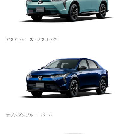
アクアトパーズ・メタリックⅡ
オブシダンブルー・パール