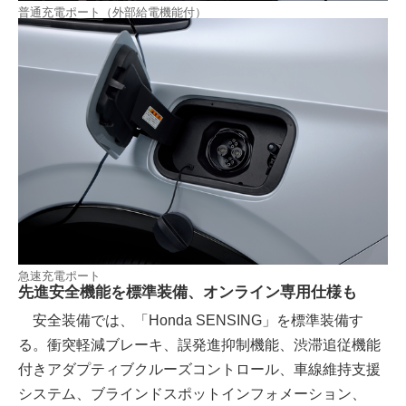
普通充電ポート（外部給電機能付）
急速充電ポート
先進安全機能を標準装備、オンライン専用仕様も
安全装備では、「Honda SENSING」を標準装備す
る。衝突軽減ブレーキ、誤発進抑制機能、渋滞追従機能
付きアダプティブクルーズコントロール、車線維持支援
システム、ブラインドスポットインフォメーション、