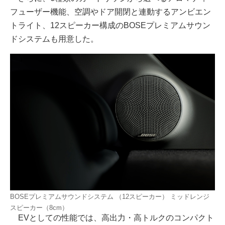
フューザー機能、空調やドア開閉と連動するアンビエン
トライト、12スピーカー構成のBOSEプレミアムサウン
ドシステムも用意した。
BOSEプレミアムサウンドシステム （12スピーカー） ミッドレンジ
スピーカー（8cm）
EVとしての性能では、高出力・高トルクのコンパクト