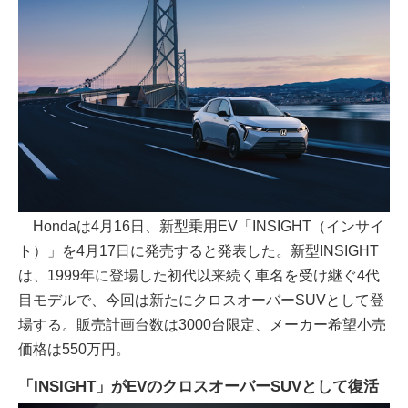
Hondaは4月16日、新型乗用EV「INSIGHT（インサイ
ト）」を4月17日に発売すると発表した。新型INSIGHT
は、1999年に登場した初代以来続く車名を受け継ぐ4代
目モデルで、今回は新たにクロスオーバーSUVとして登
場する。販売計画台数は3000台限定、メーカー希望小売
価格は550万円。
「INSIGHT」がEVのクロスオーバーSUVとして復活