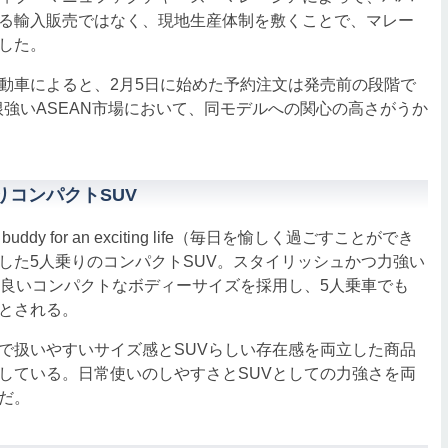
る輸入販売ではなく、現地生産体制を敷くことで、マレー
した。
車によると、2月5日に始めた予約注文は発売前の段階で
が根強いASEAN市場において、同モデルへの関心の高さがうか
りコンパクトSUV
ddy for an exciting life（毎日を愉しく過ごすことができ
した5人乗りのコンパクトSUV。スタイリッシュかつ力強い
の良いコンパクトなボディーサイズを採用し、5人乗車でも
とされる。
扱いやすいサイズ感とSUVらしい存在感を両立した商品
している。日常使いのしやすさとSUVとしての力強さを両
だ。