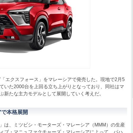
V「エクスフォース」をマレーシアで発売した。現地で2月5
ていた2000台を上回る立ち上がりとなっており、同社はマ
ぶ新たな主力モデルとして展開していく考えだ。
アで本格展開
」は、ミツビシ・モーターズ・マレーシア（MMM）の生産
ィブ・マニュファクチャーズ・マレーシアによって、パハ