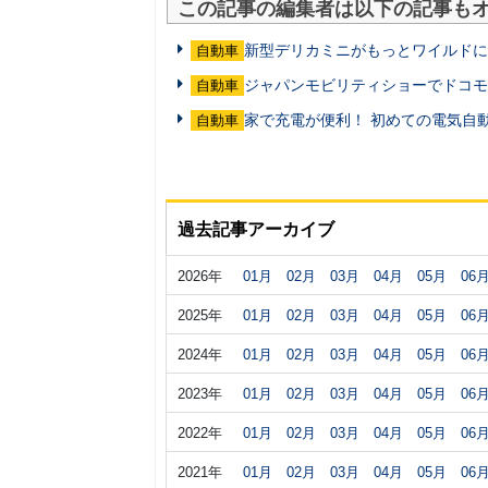
この記事の編集者は以下の記事も
新型デリカミニがもっとワイルドに
自動車
ジャパンモビリティショーでドコモ
自動車
家で充電が便利！ 初めての電気自
自動車
過去記事アーカイブ
2026年
01月
02月
03月
04月
05月
06
2025年
01月
02月
03月
04月
05月
06
2024年
01月
02月
03月
04月
05月
06
2023年
01月
02月
03月
04月
05月
06
2022年
01月
02月
03月
04月
05月
06
2021年
01月
02月
03月
04月
05月
06