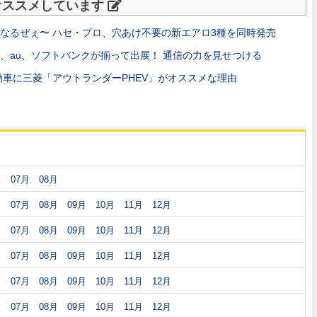
オススメしています
なるぜぇ〜 ハセ・プロ、穴あけ不要の新エアロ3種を同時発売
、au、ソフトバンクが揃って出展！ 通信の力を見せつける
動車に三菱「アウトランダーPHEV」がオススメな理由
月
07月
08月
月
07月
08月
09月
10月
11月
12月
月
07月
08月
09月
10月
11月
12月
月
07月
08月
09月
10月
11月
12月
月
07月
08月
09月
10月
11月
12月
月
07月
08月
09月
10月
11月
12月