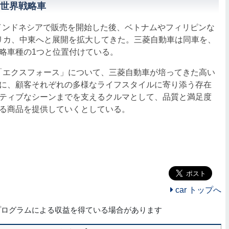
世界戦略車
にインドネシアで販売を開始した後、ベトナムやフィリピンな
フリカ、中東へと展開を拡大してきた。三菱自動車は同車を、
略車種の1つと位置付けている。
「エクスフォース」について、三菱自動車が培ってきた高い
に、顧客それぞれの多様なライフスタイルに寄り添う存在
ティブなシーンまでを支えるクルマとして、品質と満足度
る商品を提供していくとしている。
car トップへ
プログラムによる収益を得ている場合があります