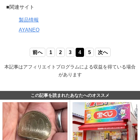
■関連サイト
製品情報
AYANEO
前へ
1
2
3
4
5
次へ
本記事はアフィリエイトプログラムによる収益を得ている場合
があります
この記事を読まれたあなたへのオススメ