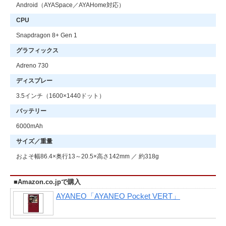
Android（AYASpace／AYAHome対応）
CPU
Snapdragon 8+ Gen 1
グラフィックス
Adreno 730
ディスプレー
3.5インチ（1600×1440ドット）
バッテリー
6000mAh
サイズ／重量
およそ幅86.4×奥行13～20.5×高さ142mm ／ 約318g
■Amazon.co.jpで購入
AYANEO「AYANEO Pocket VERT」