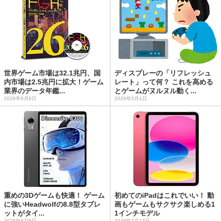
世界ゲーム市場は32.1兆円、国
ディスプレーの「リフレッシュ
内市場は2.5兆円に拡大！ゲーム
レート」って何？ これを高める
業界のデータ年鑑...
とゲームがヌルヌル動く...
2026年8月6日
2026年5月1日
重めの3Dゲームも快適！ ゲーム
初めてのiPadはこれでいい！ 動
に強いHeadwolfの8.8型タブレ
画もゲームもサクサク楽しめる1
ットがタイ...
1インチモデル
2026年8月5日
2026年7月17日