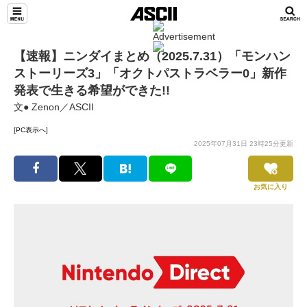
【速報】ニンダイまとめ（2025.7.31）「モンハン
ストーリーズ3」「オクトパストラベラー0」新作
発表で生きる希望ができた!!
文● Zenon／ASCII
[PC表示へ]
2025年07月31日 23時25分更新
お気に入り