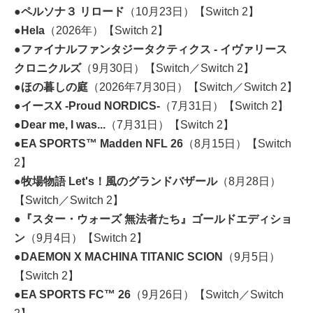
●ペルソナ３ リロード
（10月23日）【Switch 2】
●Hela
（2026年）【Switch 2】
●ファイナルファンタジータクティクス - イヴァリース
クロニクルズ
（9月30日）【Switch／Switch 2】
●ほの暮しの庭
（2026年7月30日）【Switch／Switch 2】
●イースX -Proud NORDICS-
（7月31日）【Switch 2】
●Dear me, I was...
（7月31日）【Switch 2】
●EA SPORTS™ Madden NFL 26
（8月15日）【Switch
2】
●牧場物語 Let's！風のグランドバザール
（8月28日）
【Switch／Switch 2】
●『スター・ウォーズ 無法者たち』ゴールドエディショ
ン
（9月4日）【Switch 2】
●DAEMON X MACHINA TITANIC SCION
（9月5日）
【Switch 2】
●EA SPORTS FC™ 26
（9月26日）【Switch／Switch