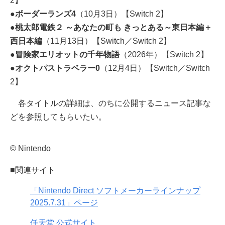
2】
●ボーダーランズ4
（10月3日）【Switch 2】
●桃太郎電鉄２ ～あなたの町も きっとある～東日本編＋
西日本編
（11月13日）【Switch／Switch 2】
●冒険家エリオットの千年物語
（2026年）【Switch 2】
●オクトパストラベラー0
（12月4日）【Switch／Switch
2】
各タイトルの詳細は、のちに公開するニュース記事な
どを参照してもらいたい。
© Nintendo
■関連サイト
「Nintendo Direct ソフトメーカーラインナップ
2025.7.31」ページ
任天堂 公式サイト