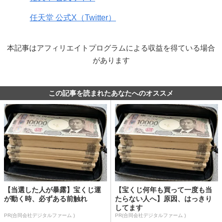
任天堂 公式X（Twitter）
本記事はアフィリエイトプログラムによる収益を得ている場合
があります
この記事を読まれたあなたへのオススメ
【当選した人が暴露】宝くじ運
【宝くじ何年も買って一度も当
が動く時、必ずある前触れ
たらない人へ】原因、はっきり
してます
PR(合同会社デジタルファーム )
PR(合同会社デジタルファーム )