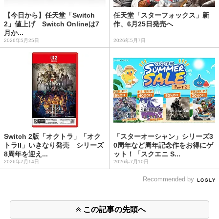
【今日から】任天堂「Switch
任天堂「スターフォックス」新
2」値上げ Switch Onlineは7
作、6月25日発売へ
月か...
2026年5月25日
2026年5月7日
Switch 2版「オクトラ」「オク
「スターオーシャン」シリーズ3
トラII」いきなり発売 シリーズ
0周年など周年記念作をお得にゲ
8周年を迎え...
ット！「スクエニ S...
2026年7月14日
2026年7月10日
Recommended by
この記事の先頭へ