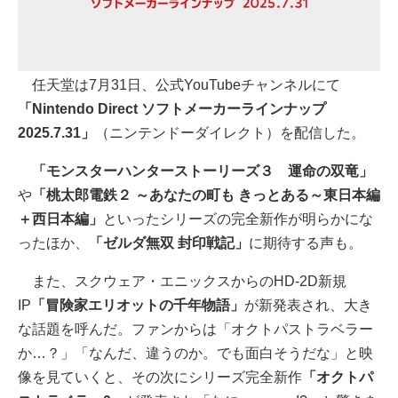
任天堂は7月31日、公式YouTubeチャンネルにて
「Nintendo Direct ソフトメーカーラインナップ
2025.7.31」
（ニンテンドーダイレクト）を配信した。
「モンスターハンターストーリーズ３ 運命の双竜」
や
「桃太郎電鉄２ ～あなたの町も きっとある～東日本編
＋西日本編」
といったシリーズの完全新作が明らかにな
ったほか、
「ゼルダ無双 封印戦記」
に期待する声も。
また、スクウェア・エニックスからのHD-2D新規
IP
「冒険家エリオットの千年物語」
が新発表され、大き
な話題を呼んだ。ファンからは「オクトパストラベラー
か…？」「なんだ、違うのか。でも面白そうだな」と映
像を見ていくと、その次にシリーズ完全新作
「オクトパ