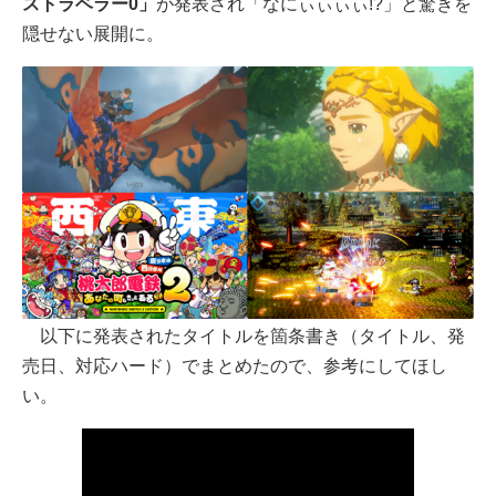
ストラベラー0」
が発表され「なにぃぃぃぃ!?」と驚きを
隠せない展開に。
以下に発表されたタイトルを箇条書き（タイトル、発
売日、対応ハード）でまとめたので、参考にしてほし
い。