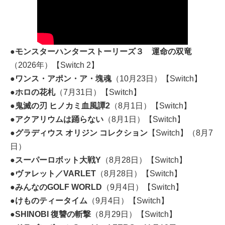
●モンスターハンターストーリーズ３ 運命の双竜
（2026年）【Switch 2】
●ワンス・アポン・ア・塊魂
（10月23日）【Switch】
●ホロの花札
（7月31日）【Switch】
●鬼滅の刃 ヒノカミ血風譚2
（8月1日）【Switch】
●アクアリウムは踊らない
（8月1日）【Switch】
●グラディウス オリジン コレクション
【Switch】（8月7
日）
●スーパーロボット大戦Y
（8月28日）【Switch】
●ヴァレット／VARLET
（8月28日）【Switch】
●みんなのGOLF WORLD
（9月4日）【Switch】
●けものティータイム
（9月4日）【Switch】
●SHINOBI 復讐の斬撃
（8月29日）【Switch】