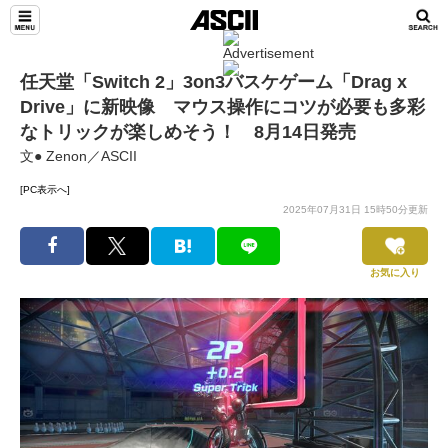
任天堂「Switch 2」3on3バスケゲーム「Drag x
Drive」に新映像 マウス操作にコツが必要も多彩
なトリックが楽しめそう！ 8月14日発売
文● Zenon／ASCII
[PC表示へ]
2025年07月31日 15時50分更新
お気に入り