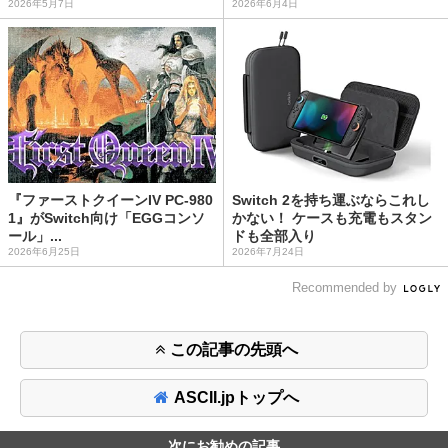
2026年5月7日
2026年6月4日
『ファーストクイーンIV PC-980
Switch 2を持ち運ぶならこれし
1』がSwitch向け「EGGコンソ
かない！ ケースも充電もスタン
ール」...
ドも全部入り
2026年6月25日
2026年7月24日
Recommended by
この記事の先頭へ
ASCII.jpトップへ
次にお勧めの記事