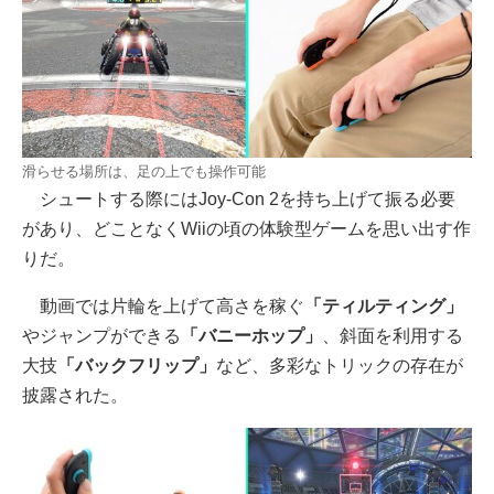
滑らせる場所は、足の上でも操作可能
シュートする際にはJoy-Con 2を持ち上げて振る必要
があり、どことなくWiiの頃の体験型ゲームを思い出す作
りだ。
動画では片輪を上げて高さを稼ぐ
「ティルティング」
やジャンプができる
「バニーホップ」
、斜面を利用する
大技
「バックフリップ」
など、多彩なトリックの存在が
披露された。