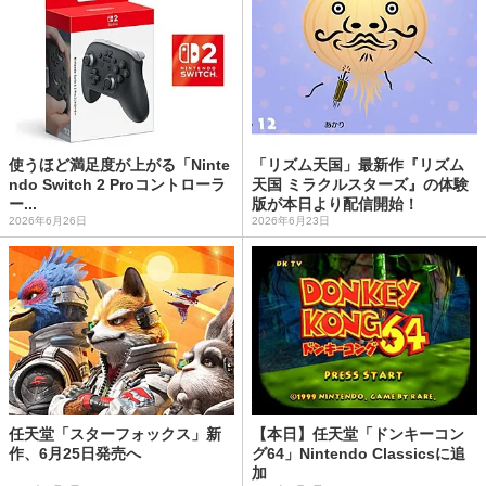
使うほど満足度が上がる「Ninte
「リズム天国」最新作『リズム
ndo Switch 2 Proコントローラ
天国 ミラクルスターズ』の体験
ー...
版が本日より配信開始！
2026年6月26日
2026年6月23日
任天堂「スターフォックス」新
【本日】任天堂「ドンキーコン
作、6月25日発売へ
グ64」Nintendo Classicsに追
加