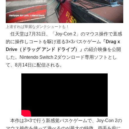
上達すれば華麗なダンクシュートも！
任天堂は7月31日、「Joy-Con 2」のマウス操作で直感
的に操作しコートを駆け巡る3×3バスケゲーム
「Drag x
Drive（ドラッグ アンド ドライブ）」
の紹介映像を公開
した。Nintendo Switch 2ダウンロード専用ソフトとし
て、8月14日に配信される。
本作は3×3で行う新感覚バスケゲームで、Joy-Con 2の
マウス操作を使って遊べるのが最大の特徴。両手を前に