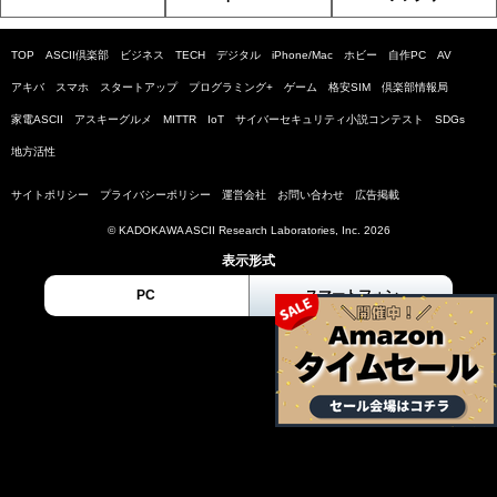
TOP
ASCII倶楽部
ビジネス
TECH
デジタル
iPhone/Mac
ホビー
自作PC
AV
アキバ
スマホ
スタートアップ
プログラミング+
ゲーム
格安SIM
倶楽部情報局
家電ASCII
アスキーグルメ
MITTR
IoT
サイバーセキュリティ小説コンテスト
SDGs
地方活性
サイトポリシー
プライバシーポリシー
運営会社
お問い合わせ
広告掲載
© KADOKAWA ASCII Research Laboratories, Inc. 2026
表示形式
PC
スマートフォン