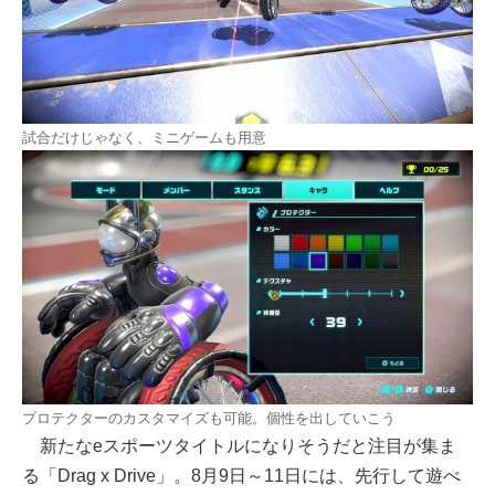
試合だけじゃなく、ミニゲームも用意
プロテクターのカスタマイズも可能。個性を出していこう
新たなeスポーツタイトルになりそうだと注目が集ま
る「Drag x Drive」。8月9日～11日には、先行して遊べ