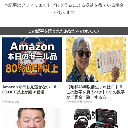
本記事はアフィリエイトプログラムによる収益を得ている場合
があります
この記事を読まれたあなたへのオススメ
Amazon今日も見逃せない！8
【昭和43年以前生まれはロト６
0%OFF以上が続々登場
この数字を買うべき】6つの数字
が「完全一致」する方...
PR(Amazon)
PR(株式会社MURA)