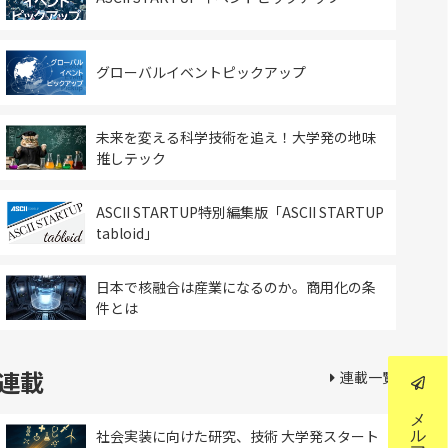
グローバルイベントピックアップ
未来を変える科学技術を追え！大学発の地味
推しテック
ASCII STARTUP特別編集版「ASCII STARTUP
tabloid」
日本で核融合は産業になるのか。商用化の条
件とは
連載
連載一覧
社会実装に向けた研究、技術 大学発スタート