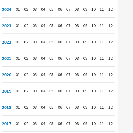
2024
01
02
03
04
05
06
07
08
09
10
11
12
2023
01
02
03
04
05
06
07
08
09
10
11
12
2022
01
02
03
04
05
06
07
08
09
10
11
12
2021
01
02
03
04
05
06
07
08
09
10
11
12
2020
01
02
03
04
05
06
07
08
09
10
11
12
2019
01
02
03
04
05
06
07
08
09
10
11
12
2018
01
02
03
04
05
06
07
08
09
10
11
12
2017
01
02
03
04
05
06
07
08
09
10
11
12