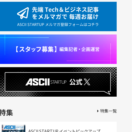
特集
特集一覧
ASCII STARTUP イベントピックアップ