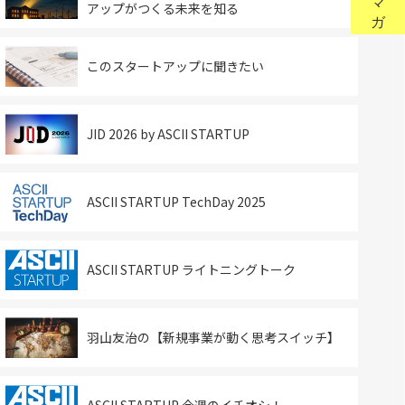
アップがつくる未来を知る
このスタートアップに聞きたい
JID 2026 by ASCII STARTUP
ASCII STARTUP TechDay 2025
ASCII STARTUP ライトニングトーク
羽山友治の【新規事業が動く思考スイッチ】