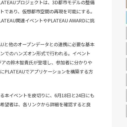
ATEAUプロジェクトは、3D都市モデルの整備
トであり、仮想都市空間の再現を可能にする。
EAU関連イベントやPLATEAU AWARDに挑
PLATEAUと他のオープンデータとの連携に必要な基本
ンでのハンズオン形式で行われる。イベント
ナスタジアの鈴木智貴氏が登壇し、参加者に分かりや
PLATEAUでアプリケーションを構築する方
となる本イベントを皮切りに、6月18日と24日にも
希望者は、各リンクから詳細を確認すると良