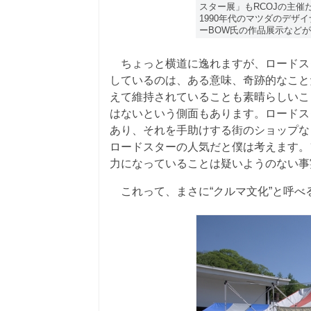
スター展」もRCOJの主
1990年代のマツダのデザ
ーBOW氏の作品展示など
ちょっと横道に逸れますが、ロードスタ
しているのは、ある意味、奇跡的なこと
えて維持されていることも素晴らしいこ
はないという側面もあります。ロードス
あり、それを手助けする街のショップな
ロードスターの人気だと僕は考えます。
力になっていることは疑いようのない事
これって、まさに“クルマ文化”と呼べ