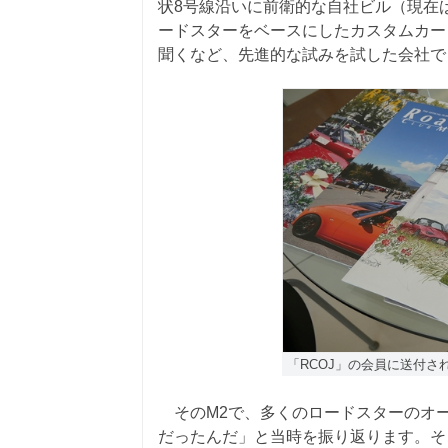
状8号線沿いに前衛的な自社ビル（現在
ードスターをベースにしたカスタムカー「
聞くなど、先進的な試みを試した会社で
「RCOJ」の会員に送付さ
そのM2で、多くのロードスターのオ
だったんだ」と当時を振り返ります。そ