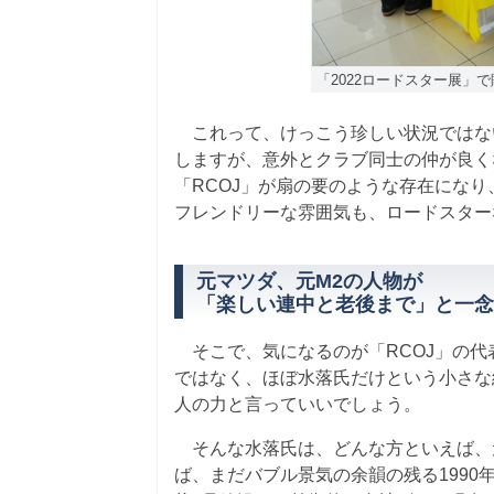
「2022ロードスター展」
これって、けっこう珍しい状況ではな
しますが、意外とクラブ同士の仲が良く
「RCOJ」が扇の要のような存在にな
フレンドリーな雰囲気も、ロードスター
元マツダ、元M2の人物が
「楽しい連中と老後まで」と一念
そこで、気になるのが「RCOJ」の代
ではなく、ほぼ水落氏だけという小さな
人の力と言っていいでしょう。
そんな水落氏は、どんな方といえば、元
ば、まだバブル景気の余韻の残る199