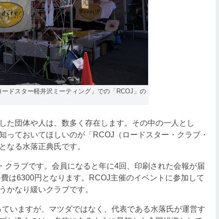
「ロードスター軽井沢ミーティング」での「RCOJ」の
した団体や人は、数多く存在します。その中の一人とし
知っておいてほしいのが「RCOJ（ロードスター・クラブ・
となる水落正典氏です。
・クラブです。会員になると年に4回、印刷された会報が届
費は6300円となります。RCOJ主催のイベントに参加して
うかなり緩いクラブです。
乗っていますが、マツダではなく、代表である水落氏が運営す