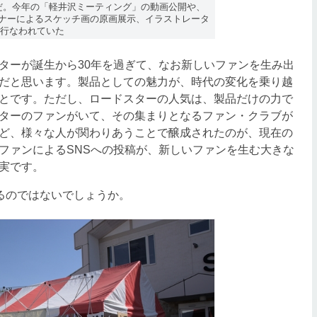
催だ。今年の「軽井沢ミーティング」の動画公開や、
イナーによるスケッチ画の原画展示、イラストレータ
が行なわれていた
ーが誕生から30年を過ぎて、なお新しいファンを生み出
だと思います。製品としての魅力が、時代の変化を乗り越
とです。ただし、ロードスターの人気は、製品だけの力で
ターのファンがいて、その集まりとなるファン・クラブが
ど、様々な人が関わりあうことで醸成されたのが、現在の
ファンによるSNSへの投稿が、新しいファンを生む大きな
実です。
るのではないでしょうか。