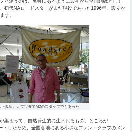
ブと違うのは、名称にあるように最初から全国組織として
初代NAロードスターがまだ現役であった1996年。設立か
ります。
落正典氏。元マツダでM2のスタッフでもあった
が集まって、自然発生的に生まれるもの。ところが
タートしたため、全国各地にある小さなファン・クラブのメン