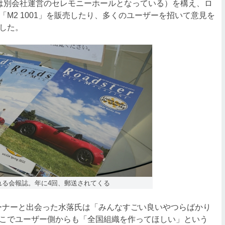
は別会社運営のセレモニーホールとなっている）を構え、ロ
M2 1001」を販売したり、多くのユーザーを招いて意見を
した。
れる会報誌。年に4回、郵送されてくる
ーナーと出会った水落氏は「みんなすごい良いやつらばかり
こでユーザー側からも「全国組織を作ってほしい」という