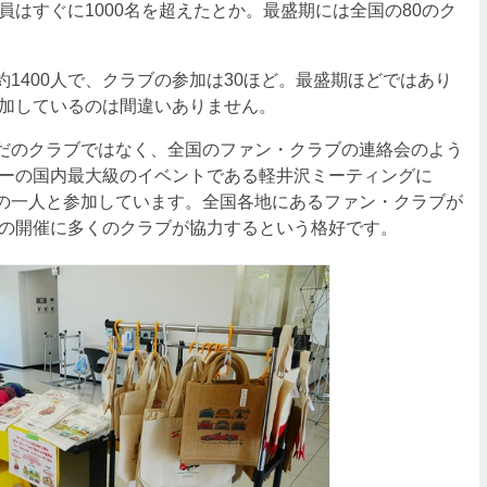
はすぐに1000名を超えたとか。最盛期には全国の80のク
1400人で、クラブの参加は30ほど。最盛期ほどではあり
加しているのは間違いありません。
だのクラブではなく、全国のファン・クラブの連絡会のよう
ーの国内最大級のイベントである軽井沢ミーティングに
側の一人と参加しています。全国各地にあるファン・クラブが
の開催に多くのクラブが協力するという格好です。