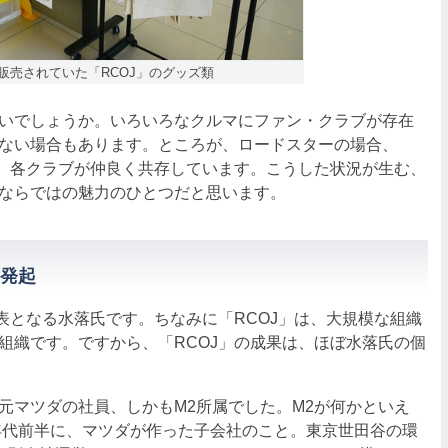
で販売されていた「RCOJ」のグッズ類
いでしょうか。いろいろなクルマにファン・クラブが存在
ない場合もあります。ところが、ロードスターの場合、
り、各クラブが仲良く共存しています。こうした状況が生む、
ならではの魅力のひとつだと思います。
発起
表となる水落氏です。ちなみに「RCOJ」は、大規模な組織
組織です。ですから、「RCOJ」の成果は、ほぼ水落氏の個
マツダの社員、しかもM2所属でした。M2が何かといえ
0年代前半に、マツダが作った子会社のこと。東京世田谷の環