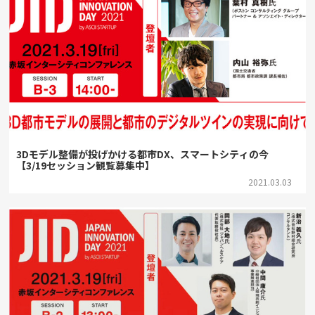
3Dモデル整備が投げかける都市DX、スマートシティの今
【3/19セッション観覧募集中】
2021.03.03