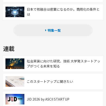
日本で核融合は産業になるのか。商用化の条件と
は
特集一覧
連載
社会実装に向けた研究、技術 大学発スタートアッ
プがつくる未来を知る
このスタートアップに聞きたい
JID 2026 by ASCII STARTUP