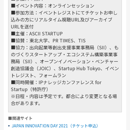
■イベント内容：オンラインセッション
■参加方法：イベントレジストにてチケットお申し
込みの方にリアルタイム視聴URL及びアーカイブ
URLを送付
■主催：ASCII STARTUP
■協賛：東北大学、PR TIMES、TIS
■協力：出向起業等創出支援事業事務局（SII）、も
のづくりスタートアップ・エコシステム構築事業事
務局（SII）、オープンイノベーション・ベンチャー
創造協議会（JOIC）、Startup Hub Tokyo、イベン
トレジスト、フォームラン
■同時開催：IPナレッジカンファレンス for
Startup（特許庁）
※日程・内容は予定です。都合により変更となる場
合があります。
■関連サイト
JAPAN INNOVATION DAY 2021（チケット申込）