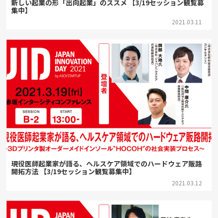
新しい起業の形「出向起業」のススメ 【3/19セッション観覧募
集中】
2021.03.11
現役医師起業家が語る、ヘルスケア領域でのハードウェア販路
開拓方法 【3/19セッション観覧募集中】
2021.03.12