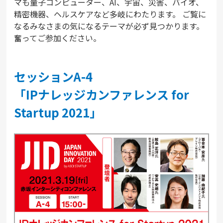
マも量子コンピューター、AI、宇宙、災害、バイオ、
精密機器、ヘルスケアなど多岐にわたります。 ご覧に
なるみなさまの気になるテーマが必ず見つかります。
奮ってご参加ください。
セッションA-4
「IPナレッジカンファレンス for
Startup 2021」