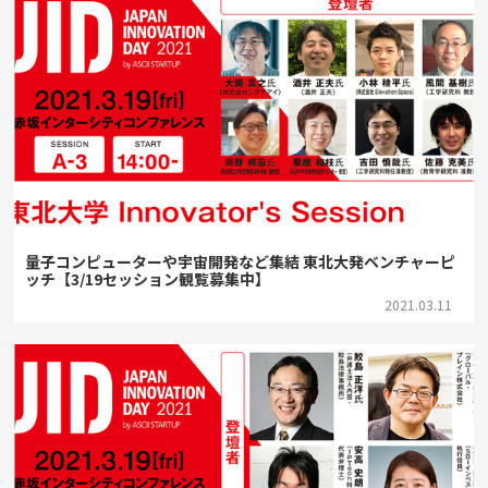
量子コンピューターや宇宙開発など集結 東北大発ベンチャーピ
ッチ【3/19セッション観覧募集中】
2021.03.11