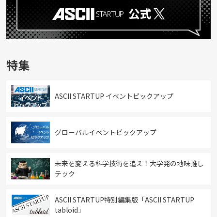
特集
ASCII STARTUP イベントピックアップ
グローバルイベントピックアップ
未来を変える科学技術を追え！大学発の地味推し
テック
ASCII STARTUP特別編集版「ASCII STARTUP
tabloid」