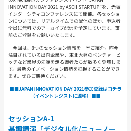
INNOVATION DAY 2021 by ASCII STARTUP”を、赤坂
インターシティコンファレンスにて開催。各セッショ
ンについては、リアルタイムでの配信のほか、申込者
全員に無料でのアーカイブ配信を予定しています。事
前のご登録をお願いいたします。
今回は、8つのセッション情報を一挙ご紹介。昨今
注目されている出向企業や、東北大発のベンチャーピ
ッチなど業界の先端を走る識者たちが数多く登壇しま
す。最新のイノベーション情勢を把握することができ
ます。ぜひご期待ください。
■■JAPAN INNOVATION DAY 2021参加登録はコチラ
（イベントレジストに遷移）■■
セッションA-1
基調講演「デジタル化/ニューノー