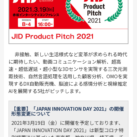
非接触、新しい生活様式など変革が求められる時代
に期待したい、動画コミュニケーション解析、超高
速・超低遅延・超小型な3Dセンサを実現する三次元測
距技術、自然言語処理を活用した顧客分析、OMOを実
現するDX自動販売機、脳波による感情分析と視線推定
AIを展開する5社がピッチします。
【重要】「JAPAN INNOVATION DAY 2021」の開催
形態変更について
2021年3月19日（金）に開催を予定しております、
「JAPAN INNOVATION DAY 2021」は新型コロナ特