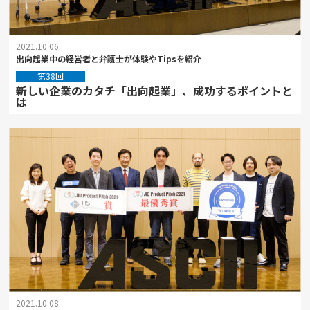
2021.10.06
出向起業中の経営者と弁護士が体験やTipsを紹介
第38回
新しい企業のカタチ「出向起業」、成功するポイントと
は
2021.10.08