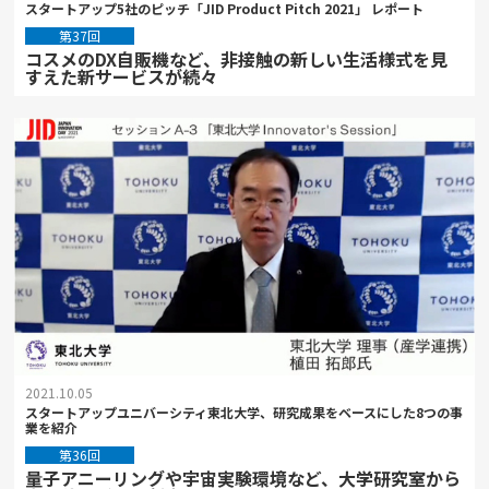
スタートアップ5社のピッチ「JID Product Pitch 2021」 レポート
第37回
コスメのDX自販機など、非接触の新しい生活様式を見
すえた新サービスが続々
2021.10.05
スタートアップユニバーシティ東北大学、研究成果をベースにした8つの事
業を紹介
第36回
量子アニーリングや宇宙実験環境など、大学研究室から