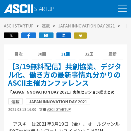
ASCII STARTUP
連載
JAPAN INNOVATION DAY 2021
【3
目次
30回
31回
32回
最新
【3/19無料配信】共創協業、デジタ
ル化、働き方の最新事情丸分かりの
ASCII主催カンファレンス
「JAPAN INNOVATION DAY 2021」実施セッション総まとめ
連載
JAPAN INNOVATION DAY 2021
2021.03.18 16:00
文●
ASCII STARTUP
アスキーは2021年3月19日（金）、オールジャンル
のXTech展示カンファレンスイベント“JAPAN