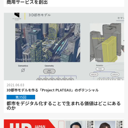
商用サービスを創出
2021.06.03
3D都市モデルを作る「Project PLATEAU」のポテンシャル
第35回
都市をデジタル化することで生まれる価値はどこにある
のか