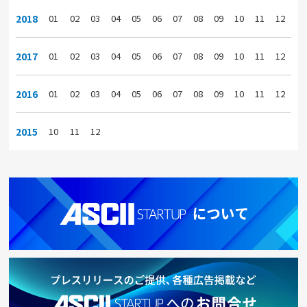
2018
01
02
03
04
05
06
07
08
09
10
11
12
2017
01
02
03
04
05
06
07
08
09
10
11
12
2016
01
02
03
04
05
06
07
08
09
10
11
12
2015
10
11
12