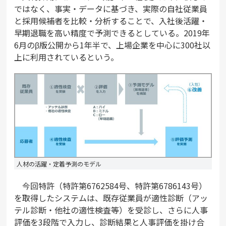
ではなく、事実・データに基づき、実際の自社従業員
と採用候補者を比較・分析することで、入社後活躍・
早期退職を高い精度で予測できるとしている。2019年
6月のβ版公開から1年半で、上場企業を中心に300社以
上に利用されているという。
人材の活躍・定着予測のモデル
今回特許（特許第6762584号、特許第6786143号）
を取得したシステムは、既存従業員が適性診断（アッ
テル診断・他社の適性検査等）を受診し、さらに人事
評価を3段階で入力し、診断結果と人事評価を掛け合