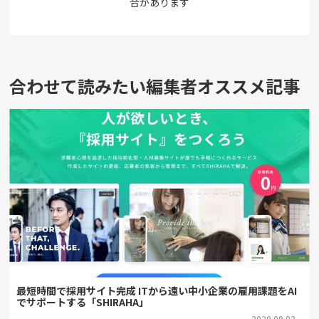
合があります
合わせて読みたい編集者オススメ記事
最短時間で採用サイト完成 ITから遠い中小企業の雇用課題をAI
でサポートする「SHIRAHA」
2020.09.02