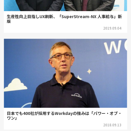
生産性向上目指しUX刷新、「SuperStream-NX 人事給与」新
版
2019.09.04
日本でも400社が採用するWorkdayの強みは「パワー・オブ・
ワン」
2018.09.13