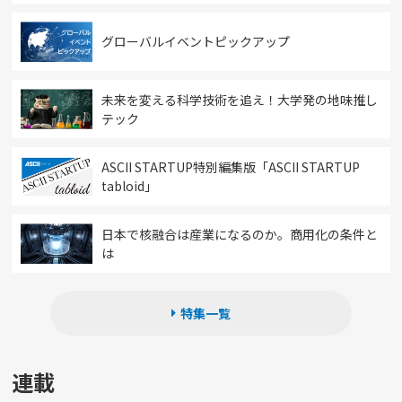
グローバルイベントピックアップ
未来を変える科学技術を追え！大学発の地味推し
テック
ASCII STARTUP特別編集版「ASCII STARTUP
tabloid」
日本で核融合は産業になるのか。商用化の条件と
は
特集一覧
連載