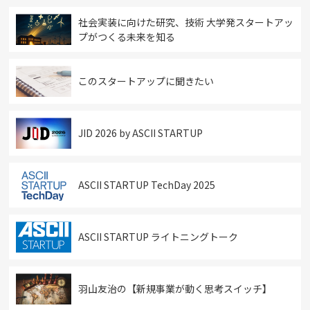
社会実装に向けた研究、技術 大学発スタートアッ
プがつくる未来を知る
このスタートアップに聞きたい
JID 2026 by ASCII STARTUP
ASCII STARTUP TechDay 2025
ASCII STARTUP ライトニングトーク
羽山友治の【新規事業が動く思考スイッチ】