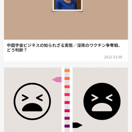
中国宇宙ビジネスの知られざる実態／深夜のワクチン争奪戦、
どう判断？
2021.02.08