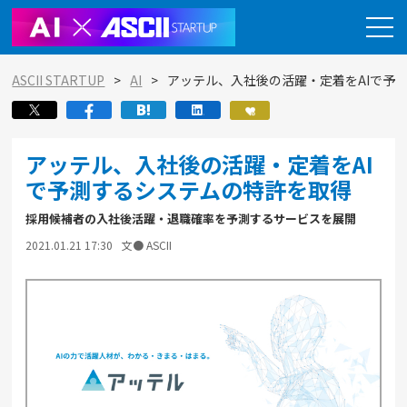
ASCII STARTUP
AI
アッテル、入社後の活躍・定着をAIで予
アッテル、入社後の活躍・定着をAI
で予測するシステムの特許を取得
採用候補者の入社後活躍・退職確率を予測するサービスを展開
2021.01.21 17:30
文● ASCII