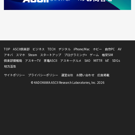
TOP
ASCII倶楽部
ビジネス
TECH
デジタル
iPhone/Mac
ホビー
自作PC
AV
アキバ
スマホ
Steam
スタートアップ
プログラミング+
ゲーム
格安SIM
倶楽部情報局
アスキーTV
家電ASCII
アスキーグルメ
SAO
MITTR
IoT
SDGs
地方活性
サイトポリシー
プライバシーポリシー
運営会社
お問い合わせ
広告掲載
© KADOKAWA ASCII Research Laboratories, Inc. 2026