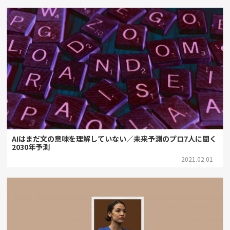
AIはまだ文の意味を理解していない／未来予測のプロ7人に聞く
2030年予測
2021.02.01