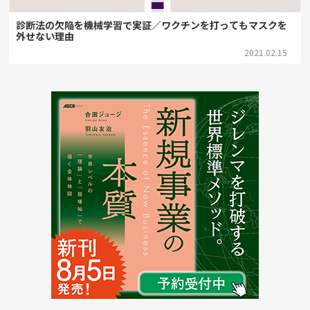
診断法の欠陥を機械学習で実証／ワクチンを打ってもマスクを
外せない理由
2021.02.15