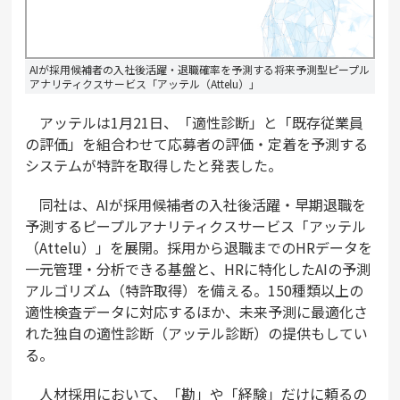
AIが採用候補者の入社後活躍・退職確率を予測する将来予測型ピープル
アナリティクスサービス「アッテル（Attelu）」
アッテルは1月21日、「適性診断」と「既存従業員
の評価」を組合わせて応募者の評価・定着を予測する
システムが特許を取得したと発表した。
同社は、AIが採用候補者の入社後活躍・早期退職を
予測するピープルアナリティクスサービス「アッテル
（Attelu）」を展開。採用から退職までのHRデータを
一元管理・分析できる基盤と、HRに特化したAIの予測
アルゴリズム（特許取得）を備える。150種類以上の
適性検査データに対応するほか、未来予測に最適化さ
れた独自の適性診断（アッテル診断）の提供もしてい
る。
人材採用において、「勘」や「経験」だけに頼るの