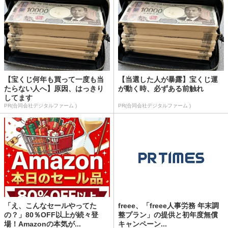
【宝くじ何年も買って一度も当
【当選した人が暴露】宝くじ運
たらない人へ】原因、はっきり
が動く時、必ずある前触れ
してます
PR(合同会社デジタルファーム )
PR(合同会社デジタルファーム )
「え、こんなセールやってた
freee、「freee人事労務 年末調
の？」80％OFF以上が続々登
整プラン」の提供と初年度無償
場！Amazonの本気が...
キャンペーン...