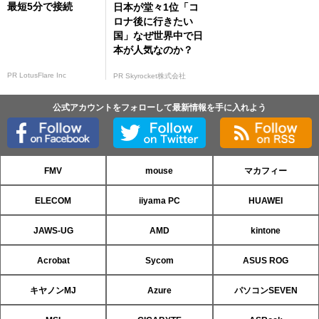
最短5分で接続
日本が堂々1位「コ
ロナ後に行きたい
国」なぜ世界中で日
本が人気なのか？
PR LotusFlare Inc
PR Skyrocket株式会社
公式アカウントをフォローして最新情報を手に入れよう
FMV
mouse
マカフィー
ELECOM
iiyama PC
HUAWEI
JAWS-UG
AMD
kintone
Acrobat
Sycom
ASUS ROG
キヤノンMJ
Azure
パソコンSEVEN