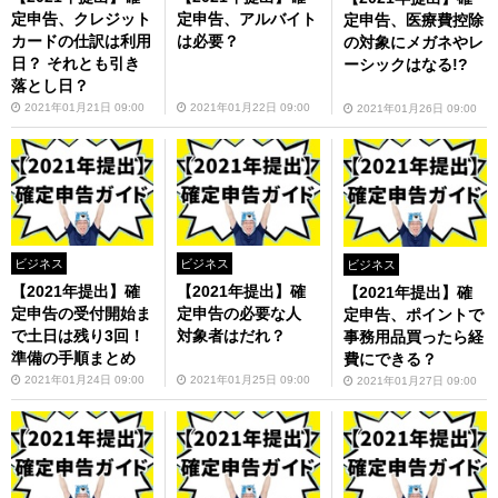
定申告、クレジット
定申告、アルバイト
定申告、医療費控除
カードの仕訳は利用
は必要？
の対象にメガネやレ
日？ それとも引き
ーシックはなる!?
落とし日？
2021年01月21日 09:00
2021年01月22日 09:00
2021年01月26日 09:00
ビジネス
ビジネス
ビジネス
【2021年提出】確
【2021年提出】確
【2021年提出】確
定申告の受付開始ま
定申告の必要な人
定申告、ポイントで
で土日は残り3回！
対象者はだれ？
事務用品買ったら経
準備の手順まとめ
費にできる？
2021年01月24日 09:00
2021年01月25日 09:00
2021年01月27日 09:00