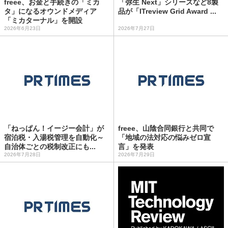
freee、お金と手続きの「ミカ
「弥生 Next」シリーズなど8製
タ」になるオウンドメディア
品が「ITreview Grid Award ...
「ミカターナル」を開設
2026年6月23日
2026年7月27日
「ねっぱん！イージー会計」が
freee、山陰合同銀行と共同で
宿泊税・入湯税管理を自動化～
「地域の法対応の悩みゼロ宣
自治体ごとの税制改正にも...
言」を発表
2026年7月28日
2026年7月29日