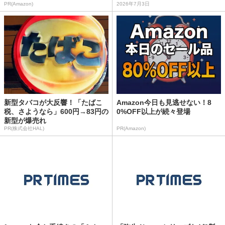
PR(Amazon)
2026年7月3日
新型タバコが大反響！「たばこ
Amazon今日も見逃せない！8
税、さようなら」600円→83円の
0%OFF以上が続々登場
新型が爆売れ
PR(株式会社HAL)
PR(Amazon)