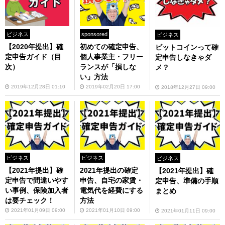
ビジネス
sponsored
ビジネス
【2020年提出】確
初めての確定申告、
ビットコインって確
定申告ガイド（目
個人事業主・フリー
定申告しなきゃダ
次）
ランスが「損しな
メ？
い」方法
2019年12月28日 01:10
2019年02月20日 17:00
2018年12月27日 09:00
ビジネス
ビジネス
ビジネス
【2021年提出】確
2021年提出の確定
【2021年提出】確
定申告で間違いやす
申告、自宅の家賃・
定申告、準備の手順
い事例、保険加入者
電気代を経費にする
まとめ
は要チェック！
方法
2021年01月09日 09:00
2021年01月10日 09:00
2021年01月11日 09:00