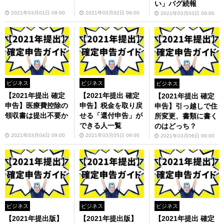
い」バグ続報
2021年03月01日 09:00
2021年03月02日 09:00
2021年03月03日 09:00
ビジネス
ビジネス
ビジネス
【2021年提出 確定
【2021年提出 確定
【2021年提出 確定
申告】医療費控除の
申告】税金を取り戻
申告】引っ越しで住
領収書は提出不要か
せる「還付申告」が
所変更、書類に書く
できる人一覧
のはどっち？
2021年03月04日 09:00
2021年03月05日 09:00
2021年03月06日 09:00
ビジネス
ビジネス
ビジネス
【2021年提出版】
【2021年提出版】
【2021年提出 確定