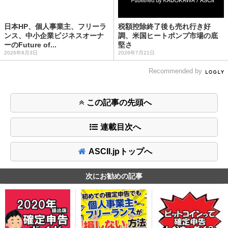
日本HP、個人事業主、フリーラ
税額控除終了後も売れ行き好
ンス、中小企業ビジネスオーナ
調、米国ヒートポンプ市場の底
ーのFuture of...
堅さ
2026年8月3日
2026年7月21日
Recommended by
この記事の先頭へ
連載目次へ
ASCII.jpトップへ
次にお勧めの記事