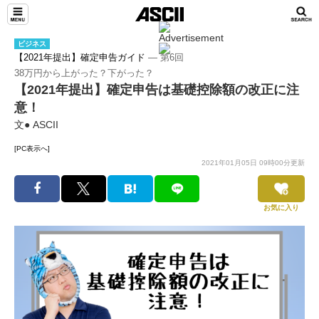
ビジネス
【2021年提出】確定申告ガイド
― 第6回
38万円から上がった？下がった？
【2021年提出】確定申告は基礎控除額の改正に注
意！
文● ASCII
[PC表示へ]
2021年01月05日 09時00分更新
お気に入り