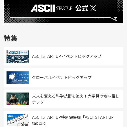
特集
ASCII STARTUP イベントピックアップ
グローバルイベントピックアップ
未来を変える科学技術を追え！大学発の地味推し
テック
ASCII STARTUP特別編集版「ASCII STARTUP
tabloid」