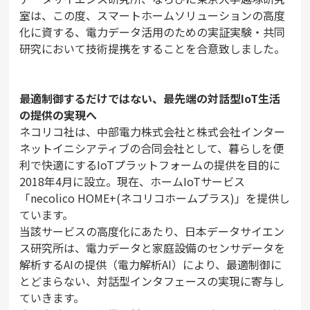
室は、この度、スマートホームソリューションの高度
化に資する、電力データ活用のための実証実験・共同
研究において技術提携をすることを合意致しました。
最適制御するだけではない、最先端の対話型IoT生活
の提供の実現へ
ネコリコ社は、中部電力株式会社と株式会社インター
ネットイニシアティブの合同会社として、暮らしを便
利で快適にするIoTプラットフォームの提供を目的に
2018年4月に設立。現在、ホームIoTサービス
「necolico HOME+(ネコリコホームプラス)」を提供し
ています。
当該サービスの高度化にあたり、日本データサイエン
ス研究所は、電力データと家庭設備のセンサデータを
解析するAIの提供（電力解析AI）により、最適制御に
とどまらない、対話型インタフェースの実現に寄与し
ていきます。