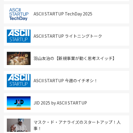
ASCII STARTUP TechDay 2025
ASCII STARTUP ライトニングトーク
羽山友治の【新規事業が動く思考スイッチ】
ASCII STARTUP 今週のイチオシ！
JID 2025 by ASCII STARTUP
マスク・ド・アナライズのスタートアップ！人
事！