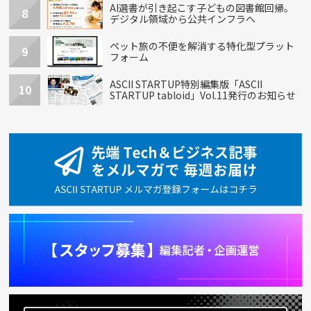
AI選書が引き起こす子どもの図書館回帰。
8
デジタル領域から公共インフラへ
ペット旅の不便を解消する特化型プラット
9
フォーム
ASCII STARTUP特別編集版「ASCII
10
STARTUP tabloid」Vol.11発行のお知らせ