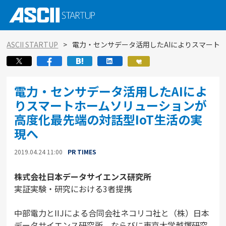
ASCII STARTUP
電力・センサデータ活用したAIによりスマート
電力・センサデータ活用したAIによ
りスマートホームソリューションが
高度化最先端の対話型IoT生活の実
現へ
2019.04.24 11:00
PR TIMES
株式会社日本データサイエンス研究所
実証実験・研究における3者提携
中部電力とIIJによる合同会社ネコリコ社と（株）日本
データサイエンス研究所、ならびに東京大学越塚研究