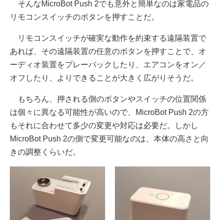
そんなMicroBot Push 2でも意外と簡単なのは家電品の
リモコンスイッチのボタンを押すことだ。
リモコンスイッチが確実な動作を約束する遠隔装置で
あれば、その遠隔装置の任意のボタンを押すことで、オ
ーディオ装置をプレーバックしたり、エアコンをオン／
オフしたり、よりできることが大きく広がりそうだ。
もちろん、押される側のボタンやスイッチの位置関係
は個々に異なる可能性が高いので、MicroBot Push 2の方
もそれに合わせて多少の変更や対応は必要だ。しかし
MicroBot Push 2の側で変更可能なのは、本体の高さと向
きの調整くらいだ。