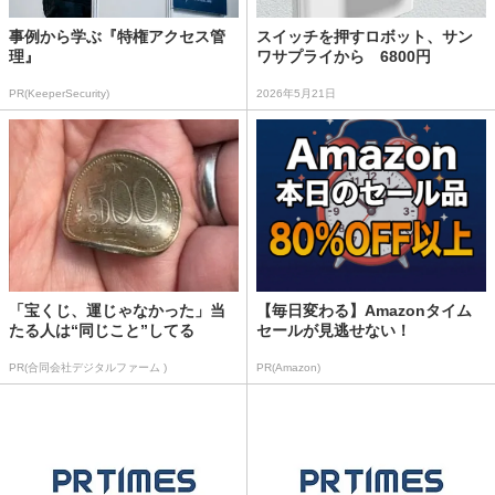
事例から学ぶ『特権アクセス管
スイッチを押すロボット、サン
理』
ワサプライから 6800円
PR(KeeperSecurity)
2026年5月21日
「宝くじ、運じゃなかった」当
【毎日変わる】Amazonタイム
たる人は“同じこと”してる
セールが見逃せない！
PR(合同会社デジタルファーム )
PR(Amazon)