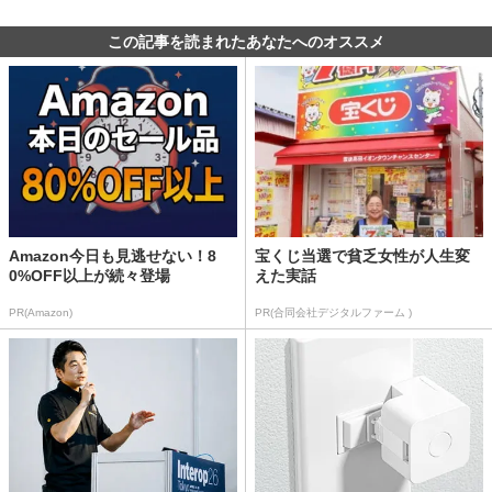
この記事を読まれたあなたへのオススメ
Amazon今日も見逃せない！8
宝くじ当選で貧乏女性が人生変
0%OFF以上が続々登場
えた実話
PR(Amazon)
PR(合同会社デジタルファーム )