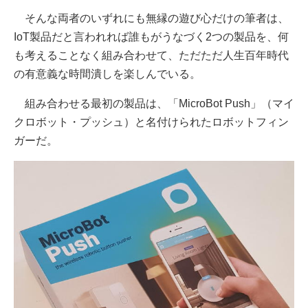
そんな両者のいずれにも無縁の遊び心だけの筆者は、
IoT製品だと言われれば誰もがうなづく2つの製品を、何
も考えることなく組み合わせて、ただただ人生百年時代
の有意義な時間潰しを楽しんでいる。
組み合わせる最初の製品は、「MicroBot Push」（マイ
クロボット・プッシュ）と名付けられたロボットフィン
ガーだ。