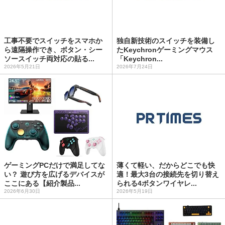
工事不要でスイッチをスマホか
独自新技術のスイッチを装備し
ら遠隔操作でき、ボタン・シー
たKeychronゲーミングマウス
ソースイッチ両対応の貼る...
「Keychron...
2026年5月21日
2026年7月24日
ゲーミングPCだけで満足してな
薄くて軽い、だからどこでも快
い？ 遊び方を広げるデバイスが
適！最大3台の接続先を切り替え
ここにある【紹介製品...
られる4ボタンワイヤレ...
2026年6月30日
2026年5月19日