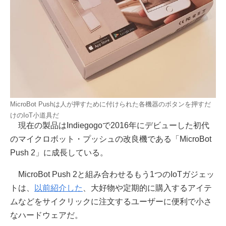
MicroBot Pushは人が押すために付けられた各機器のボタンを押すだ
けのIoT小道具だ
現在の製品はIndiegogoで2016年にデビューした初代
のマイクロボット・プッシュの改良機である「MicroBot
Push 2」に成長している。
MicroBot Push 2と組み合わせるもう1つのIoTガジェッ
トは、
以前紹介した
、大好物や定期的に購入するアイテ
ムなどをサイクリックに注文するユーザーに便利で小さ
なハードウェアだ。