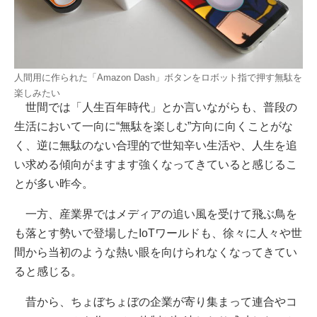
人間用に作られた「Amazon Dash」ボタンをロボット指で押す無駄を
楽しみたい
世間では「人生百年時代」とか言いながらも、普段の
生活において一向に“無駄を楽しむ”方向に向くことがな
く、逆に無駄のない合理的で世知辛い生活や、人生を追
い求める傾向がますます強くなってきていると感じるこ
とが多い昨今。
一方、産業界ではメディアの追い風を受けて飛ぶ鳥を
も落とす勢いで登場したIoTワールドも、徐々に人々や世
間から当初のような熱い眼を向けられなくなってきてい
ると感じる。
昔から、ちょぼちょぼの企業が寄り集まって連合やコ