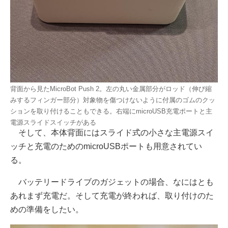
背面から見たMicroBot Push 2。左の丸い金属部分がロッド（伸び縮
みするフィンガー部分）対象物を傷つけないように付属のゴムのクッ
ションを取り付けることもできる。右端にmicroUSB充電ポートと主
電源スライドスイッチがある
そして、本体背面にはスライド式の小さな主電源スイ
ッチと充電のためのmicroUSBポートも用意されてい
る。
バッテリードライブのガジェットの場合、なにはとも
あれまず充電だ。そして充電が終われば、取り付けのた
めの準備をしたい。