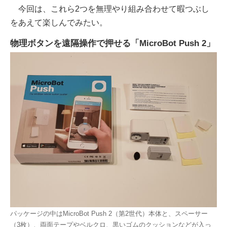
今回は、これら2つを無理やり組み合わせて暇つぶし
をあえて楽しんでみたい。
物理ボタンを遠隔操作で押せる「MicroBot Push 2」
パッケージの中はMicroBot Push 2（第2世代）本体と、スペーサー
（3枚）、両面テープやベルクロ、黒いゴムのクッションなどが入っ