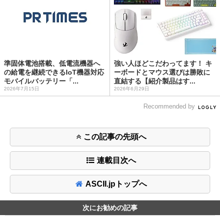
準固体電池搭載、低電流機器へ
強い人ほどこだわってます！ キ
の給電を継続できるIoT機器対応
ーボードとマウス選びは勝敗に
モバイルバッテリー「...
直結する【紹介製品はす...
2026年7月15日
2026年6月29日
Recommended by
この記事の先頭へ
連載目次へ
ASCII.jpトップへ
次にお勧めの記事