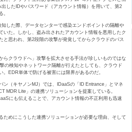
出したIDやパスワード（アカウント情報）を用いて、第2
る。
知した際、データセンターで感染エンドポイントの隔離や
ていた。しかし、盗み出されたアカウント情報を悪用したク
たと思われ、第2段階の攻撃が発覚してからクラウドのパス
からクラウドへ」攻撃を拡大させる手法が珍しいものではな
攻撃の検知やネットワーク隔離が行えたとしても、クラウド
い。EDR単体で防げる被害には限界があるのだ。
ヤノンMJ）では、IDaaSの「ID Entrance」とマネ
ECT MDR Lite」の連携ソリューションを提案している。
DaaSにも伝えることで、アカウント情報の不正利用も迅速
るためにこうした連携ソリューションが必要な理由、そして