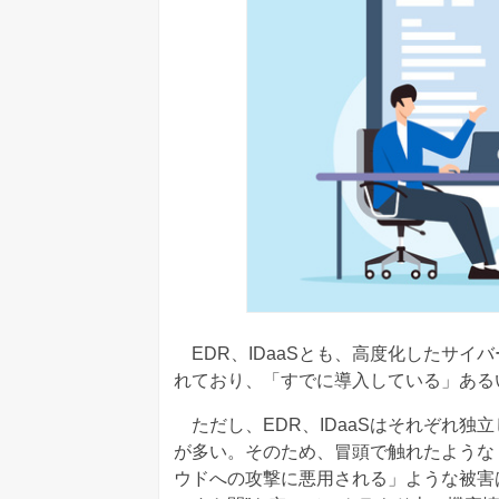
EDR、IDaaSとも、高度化したサイ
れており、「すでに導入している」ある
ただし、EDR、IDaaSはそれぞれ独
が多い。そのため、冒頭で触れたような
ウドへの攻撃に悪用される」ような被害は