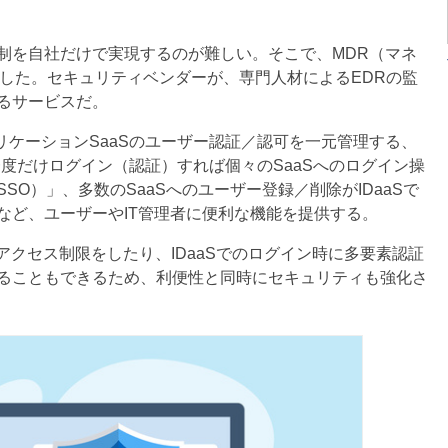
を自社だけで実現するのが難しい。そこで、MDR（マネ
場した。セキュリティベンダーが、専門人材によるEDRの監
るサービスだ。
リケーションSaaSのユーザー認証／認可を一元管理する、
Sで一度だけログイン（認証）すれば個々のSaaSへのログイン操
O）」、多数のSaaSへのユーザー登録／削除がIDaaSで
など、ユーザーやIT管理者に便利な機能を提供する。
クセス制限をしたり、IDaaSでのログイン時に多要素認証
ることもできるため、利便性と同時にセキュリティも強化さ