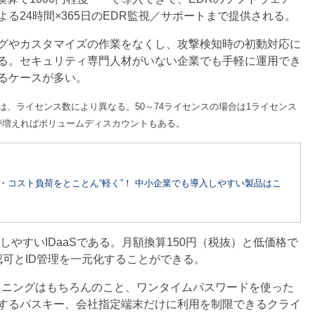
よる24時間×365日のEDR監視／サポートまで提供される。
グやカスタマイズの作業をなくし、攻撃検知時の初動対応に
る。セキュリティ専門人材がいない企業でも手軽に運用でき
るケースが多い。
望小売価格は、ライセンス数により異なる。50～74ライセンスの場合は1ライセンス
数が増えればボリュームディスカウントもある。
DRの運用・コスト負荷をとことん“軽く”！ 中小企業でも導入しやすい製品はこ
導入しやすいIDaaSである。月額換算150円（税抜）と低価格で
認可とID管理を一元化することができる。
プロビジョニングはもちろんのこと、ワンタイムパスワードを使った
するパスキー、会社指定端末だけに利用を制限できるクライ