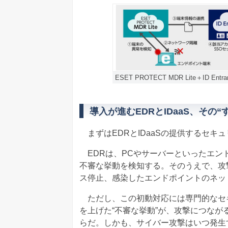
ESET PROTECT MDR Lite＋ID
導入が進むEDRとIDaaS、その
まずはEDRとIDaaSの提供するセキ
EDRは、PCやサーバーといったエン
不審な挙動を検知する。そのうえで、攻
ス停止、感染したエンドポイントのネッ
ただし、この初動対応には専門的なセキ
を上げた“不審な挙動”が、攻撃につな
らだ。しかも、サイバー攻撃はいつ発生す