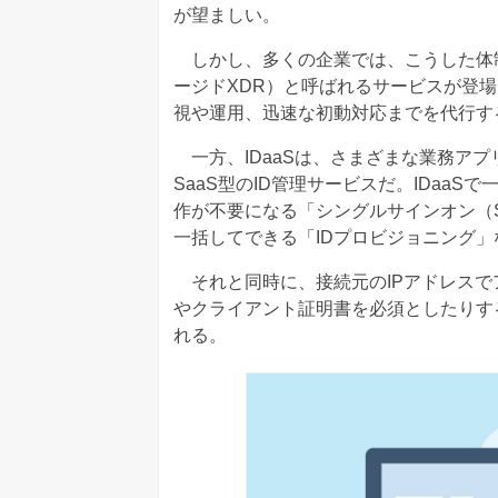
が望ましい。
しかし、多くの企業では、こうした体制
ージドXDR）と呼ばれるサービスが登
視や運用、迅速な初動対応までを代行す
一方、IDaaSは、さまざまな業務アプ
SaaS型のID管理サービスだ。IDaa
作が不要になる「シングルサインオン（SS
一括してできる「IDプロビジョニング」
それと同時に、接続元のIPアドレスでア
やクライアント証明書を必須としたりす
れる。