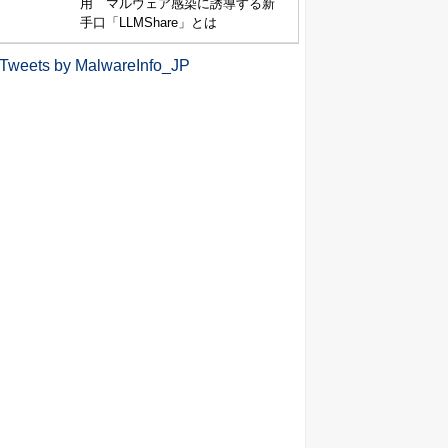
用 マルウェア感染に誘導する新
手口「LLMShare」とは
Tweets by MalwareInfo_JP