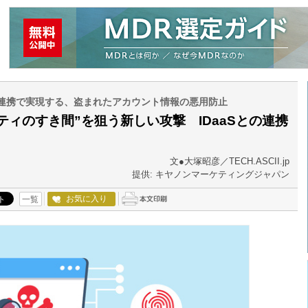
ntranceの連携で実現する、盗まれたアカウント情報の悪用防止
ティのすき間”を狙う新しい攻撃 IDaaSとの連携
文●大塚昭彦／TECH.ASCII.jp
提供: キヤノンマーケティングジャパン
お気に入り
一覧