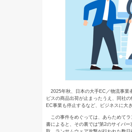
2025年秋、日本の大手EC／物流事業
ビスの商品出荷が止まったうえ、同社の
EC事業も停止するなど、ビジネスに大
この事件をめぐっては、あらためてラ
書によると、その裏では“第2のサイバー
取、ランサムウェア攻撃が行われた数日