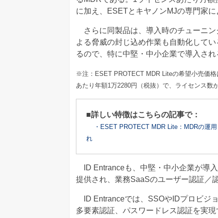
に加え、ESETとキヤノンMJの専門家に
さらに同製品は、導入時のチューニン
よる脅威の封じ込め作業も自動化してい
るので、特に中堅・中小企業で導入され
※注：ESET PROTECT MDR Liteの希
あたり年額1万2280円（税抜）で、ライセンス
■詳しい特徴はこちらの記事で：
・ESET PROTECT MDR Lite：M
れ
ID Entranceも、中堅・中小企業が
提供され、業務SaaSのユーザー認証／
ID Entranceでは、SSOやID
多要素認証、パスワードレス認証を実現