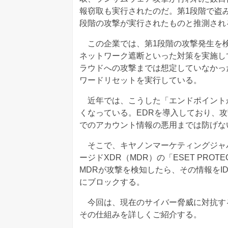
報窃取も実行されたのだ。第1段階で盗み
段階の攻撃が実行されたものと推測され
この企業では、第1段階の攻撃発生を検
ネットワーク遮断といった対策を実施し
ラウドへの攻撃までは想定していなかっ
ワードリセットを実行している。
近年では、こうした「エンドポイント
くなっている。EDRを導入しており、
でのアカウント情報の悪用までは防げな
そこで、キヤノンマーケティングジャパン（キ
ージドXDR（MDR）の「ESET PROT
MDRが攻撃を検知したら、その情報をI
にブロックする。
今回は、現在のサイバー脅威に対抗す
その仕組みを詳しくご紹介する。