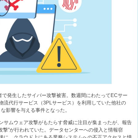
者で発生したサイバー攻撃被害。数週間にわたってECサー
物流代行サービス（3PLサービス）を利用していた他社の
きな影響を与える事件となった。
ンサムウェア攻撃がもたらす脅威に注目が集まったが、報告
攻撃”が行われていた。データセンターへの侵入と情報窃
後に、クラウド上にある業務システムへの不正アクセスと情