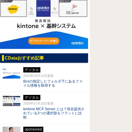
CDataおすすめ記事
デジタル
2025年03月11日
更新
Boxの指定したフォルダ下にあるファ
イル情報を取得する
デジタル
2026年07月10日
更新
kintone MCP Server とは？現在提供さ
れている3つの選択肢をフラットに比
較
sponsored