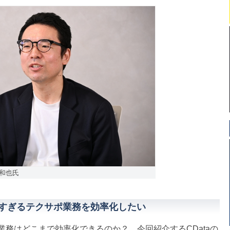
杉本和也氏
変すぎるテクサポ業務を効率化したい
務はどこまで効率化できるのか？ 今回紹介するCDataの