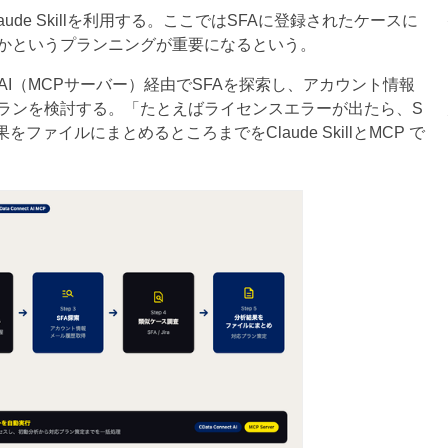
de Skillを利用する。ここではSFAに登録されたケースに
かというプランニングが重要になるという。
ct AI（MCPサーバー）経由でSFAを探索し、アカウント情報
ランを検討する。「たとえばライセンスエラーが出たら、S
をファイルにまとめるところまでをClaude SkillとMCP で