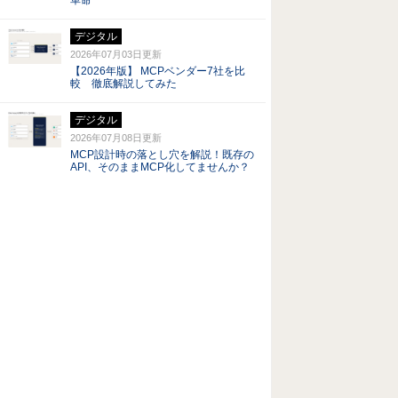
革命
デジタル
2026年07月03日
更新
【2026年版】 MCPベンダー7社を比
較 徹底解説してみた
デジタル
2026年07月08日
更新
MCP設計時の落とし穴を解説！既存の
API、そのままMCP化してませんか？