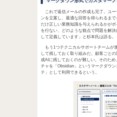
マークダウン形式でカスタマーノ
これで返信メールの作成も完了。ユーザ
ンを立案し、最適な回答を得られるまでキ
だけ正しい業務知識を与えられるかがポ
を行ない、どのような観点で問題を解決
して定義しています」と杉本氏は語る。
もう1つテクニカルサポートチームが進
して残しておく取り組みだ。顧客ごとの
成AIに残しておくのが難しい。そのた
チャを「Obsidian」というマーク
テ」として利用できるという。