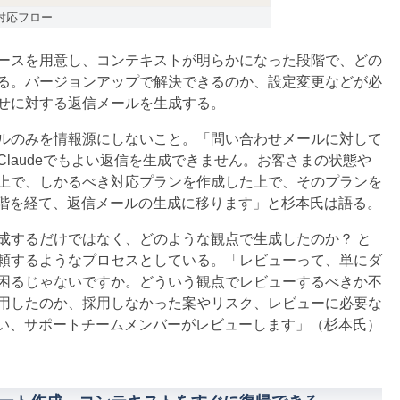
対応フロー
ースを用意し、コンテキストが明らかになった段階で、どの
る。バージョンアップで解決できるのか、設定変更などが必
せに対する返信メールを生成する。
ルのみを情報源にしないこと。「問い合わせメールに対して
laudeでもよい返信を生成できません。お客さまの状態や
上で、しかるべき対応プランを作成した上で、そのプランを
段階を経て、返信メールの生成に移ります」と杉本氏は語る。
するだけではなく、どのような観点で生成したのか？ と
頼するようなプロセスとしている。「レビューって、単にダ
困るじゃないですか。どういう観点でレビューするべきか不
用したのか、採用しなかった案やリスク、レビューに必要な
らい、サポートチームメンバーがレビューします」（杉本氏）