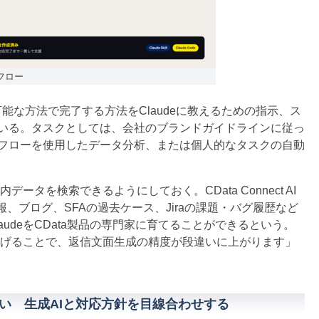
フロー
反復可能な方法で完了する方法をClaudeに教えるための指示、ス
いる。タスクとしては、会社のブランドガイドラインに従っ
フローを使用したデータ分析、または個人的なタスクの自動
ータを検索できるようにしておく。CData Connect AI
報、ブログ、SFAの過去ケース、Jiraの課題・バグ履歴など
udeをCData製品の専門家に育てることができるという。
てあげることで、返信文面生成の精度が段違いに上がります」
い 生成AIと対応方針を目線合わせする