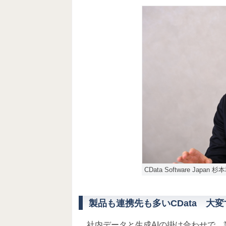
CData Software Japan 
製品も連携先も多いCData 大
社内データと生成AIの掛け合わせで、業