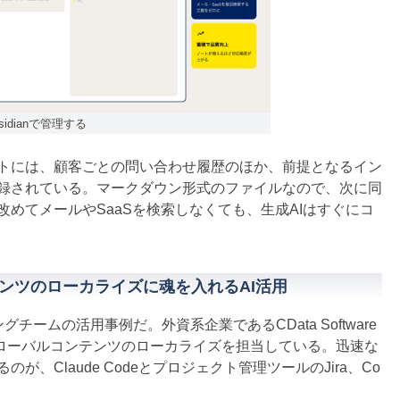
dianで管理する
ノートには、顧客ごとの問い合わせ履歴のほか、前提となるイン
録されている。マークダウン形式のファイルなので、次に同
めてメールやSaaSを検索しなくても、生成AIはすぐにコ
ンツのローカライズに魂を入れるAI活用
ームの活用事例だ。外資系企業であるCData Software
グローバルコンテンツのローカライズを担当している。迅速な
、Claude Codeとプロジェクト管理ツールのJira、Co