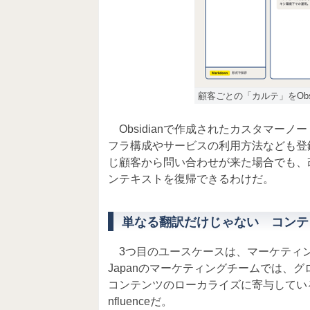
顧客ごとの「カルテ」をObsi
Obsidianで作成されたカスタマー
フラ構成やサービスの利用方法なども登
じ顧客から問い合わせが来た場合でも、改
ンテキストを復帰できるわけだ。
単なる翻訳だけじゃない コンテ
3つ目のユースケースは、マーケティングチ
Japanのマーケティングチームでは、
コンテンツのローカライズに寄与しているのが
nfluenceだ。