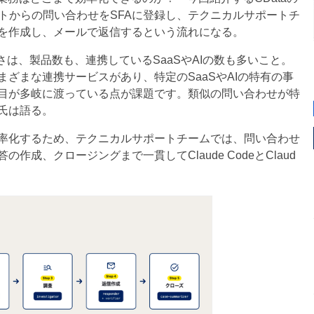
トからの問い合わせをSFAに登録し、テクニカルサポートチ
を作成し、メールで返信するという流れになる。
さは、製品数も、連携しているSaaSやAIの数も多いこと。
ざまな連携サービスがあり、特定のSaaSやAIの特有の事
目が多岐に渡っている点が課題です。類似の問い合わせが特
氏は語る。
率化するため、テクニカルサポートチームでは、問い合わせ
成、クロージングまで一貫してClaude CodeとClaud