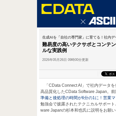
生成AIを「自社の専門家」に育てる！社内
難易度の高いテクサポとコンテン
ルな実践例
2026年05月26日 09時00分更新
「CData Connect AI」で社内
高品質化したCData Software J
準備と後処理の時間が6分の1に！営業マ
勉強会で披露されたテクニカルサポートとマ
ware Japanの杉本和也氏に説明をお願