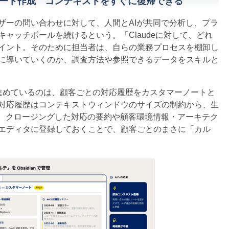
ート作成 コンテキストをすぐに復帰できる
ーの問い合わせに対して、人間とAIが共同で分析し、プラ
ャッチボールを続けるという。「Claudeに対して、どれ
イント。そのために担当者は、自らの業務プロセスを棚卸し
に導いていくのか、調査方法や参照できるデータをスキルと
めているのは、顧客ごとの対応履歴をカスタマーノートと
対応履歴はコンテキストウィンドウのサイズの制約から、生
め、クロージングした対応の要約や顧客環境情報・アーキテク
ダウンエディタに登録しておくことで、顧客ごとのまさに「カル