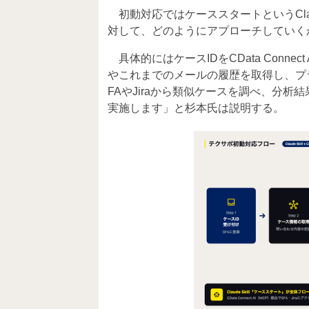
初動対応ではケーススタートというClau
対して、どのようにアプローチしていく
具体的にはケースIDをCData Conne
やこれまでのメールの履歴を取得し、プ
FAやJiraから類似ケースを調べ、分析結果
実施します」と杉本氏は説明する。