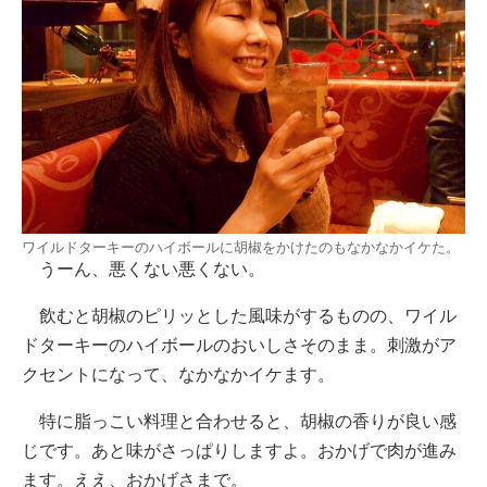
ワイルドターキーのハイボールに胡椒をかけたのもなかなかイケた。
うーん、悪くない悪くない。
飲むと胡椒のピリッとした風味がするものの、ワイル
ドターキーのハイボールのおいしさそのまま。刺激がア
クセントになって、なかなかイケます。
特に脂っこい料理と合わせると、胡椒の香りが良い感
じです。あと味がさっぱりしますよ。おかげで肉が進み
ます。ええ、おかげさまで。