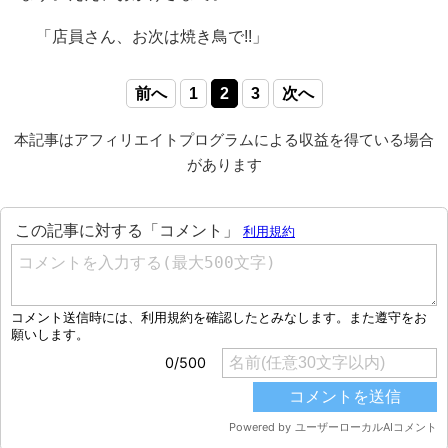
「店員さん、お次は焼き鳥で!!」
前へ
1
2
3
次へ
本記事はアフィリエイトプログラムによる収益を得ている場合
があります