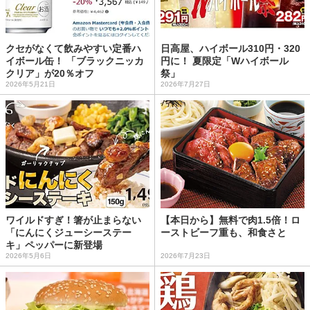
クセがなくて飲みやすい定番ハ
日高屋、ハイボール310円・320
イボール缶！ 「ブラックニッカ
円に！ 夏限定「Wハイボール
クリア」が20％オフ
祭」
2026年5月21日
2026年7月27日
ワイルドすぎ！箸が止まらない
【本日から】無料で肉1.5倍！ロ
「にんにくジューシーステー
ーストビーフ重も、和食さと
キ」ペッパーに新登場
2026年5月6日
2026年7月23日