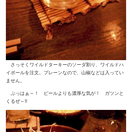
さっそくワイルドターキーのソーダ割り、ワイルドハ
イボールを注文。プレーンなので、山椒などは入ってい
ません。
ぷっはぁ～！ ビールよりも濃厚な気が！ ガツンと
くるぜ～!!