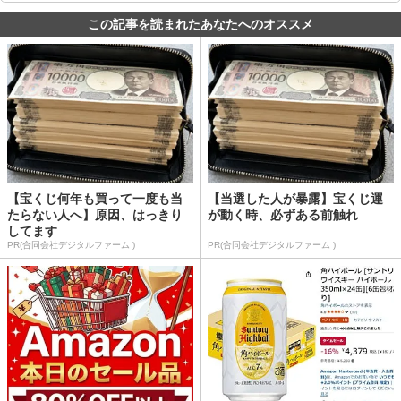
この記事を読まれたあなたへのオススメ
【宝くじ何年も買って一度も当
【当選した人が暴露】宝くじ運
たらない人へ】原因、はっきり
が動く時、必ずある前触れ
してます
PR(合同会社デジタルファーム )
PR(合同会社デジタルファーム )