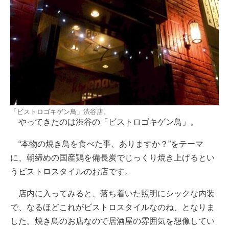
「ビストロゴキゲン鳥」渋谷店。
やってきたのは渋谷の「ビストロゴキゲン鳥」。
“本物の焼き鳥を食べた事、ありますか？”をテーマ
に、朝締めの国産鶏を備長炭でじっくり焼き上げるとい
うビストロスタイルのお店です。
店内に入ってみると、落ち着いた照明にシックな内装
で、なるほどこれがビストロスタイルなのね、となりま
した。焼き鳥のお店なので居酒屋の雰囲気を想像してい