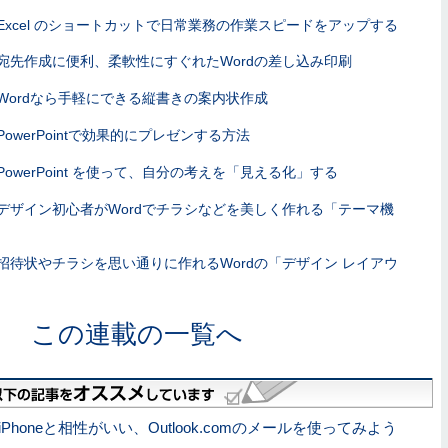
Excel のショートカットで日常業務の作業スピードをアップする
宛先作成に便利、柔軟性にすぐれたWordの差し込み印刷
Wordなら手軽にできる縦書きの案内状作成
PowerPointで効果的にプレゼンする方法
PowerPoint を使って、自分の考えを「見える化」する
デザイン初心者がWordでチラシなどを美しく作れる「テーマ機
招待状やチラシを思い通りに作れるWordの「デザイン レイアウ
この連載の一覧へ
iPhoneと相性がいい、Outlook.comのメールを使ってみよう