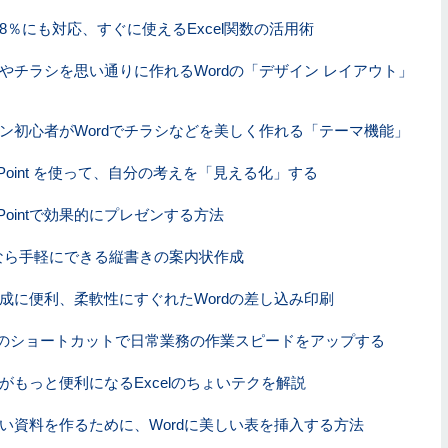
8％にも対応、すぐに使えるExcel関数の活用術
やチラシを思い通りに作れるWordの「デザイン レイアウト」
ン初心者がWordでチラシなどを美しく作れる「テーマ機能」
erPoint を使って、自分の考えを「見える化」する
erPointで効果的にプレゼンする方法
dなら手軽にできる縦書きの案内状作成
成に便利、柔軟性にすぐれたWordの差し込み印刷
el のショートカットで日常業務の作業スピードをアップする
がもっと便利になるExcelのちょいテクを解説
い資料を作るために、Wordに美しい表を挿入する方法