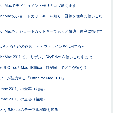
ce for Macで美ドキュメント作りのコツ教えます
ice for Macのショートカットキーを知り、罫線を便利に使いこな
ice for Macを、ショートカットキーでもっと快適・便利に操作す
iceは考えるための道具 ～アウトラインを活用する～
ce for Mac 2011 で、 リボン、SkyDrive を使いこなすには
ows用OfficeとMac用Office、何が同じでどこが違う？
が注力する「Office for Mac 2011」
for mac 2011」の全容（前編）
for mac 2011」の全容（後編）
となるExcelのテーブル機能を知る