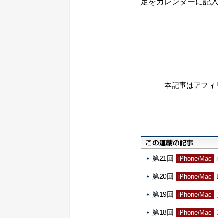
定をカレンダーに記
本記事はアフィ
第21回
iPhone/Mac
第20回
iPhone/Mac
第19回
iPhone/Mac
第18回
iPhone/Mac