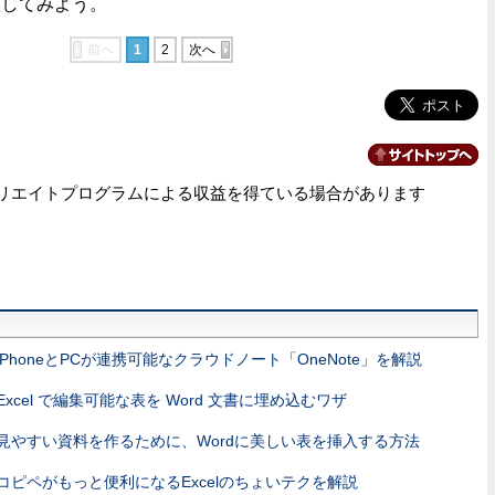
入してみよう。
前へ
1
2
次へ
リエイトプログラムによる収益を得ている場合があります
iPhoneとPCが連携可能なクラウドノート「OneNote」を解説
Excel で編集可能な表を Word 文書に埋め込むワザ
見やすい資料を作るために、Wordに美しい表を挿入する方法
コピペがもっと便利になるExcelのちょいテクを解説