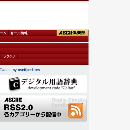
ーム
セール情報
ソフクリ
Tweets by asciijpeditors