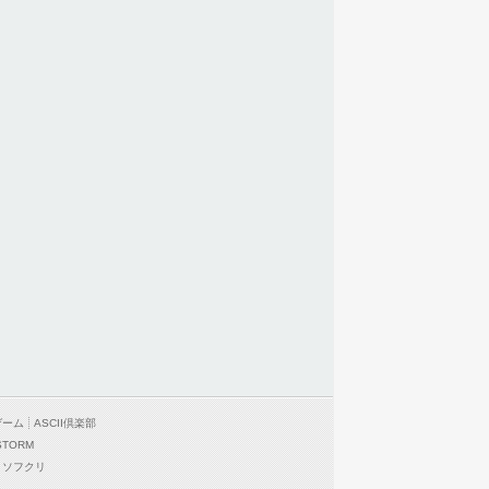
ゲーム
ASCII倶楽部
STORM
ソフクリ