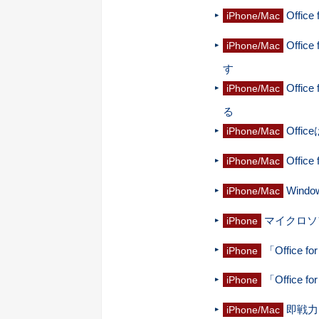
Offi
iPhone/Mac
Off
iPhone/Mac
す
Off
iPhone/Mac
る
Off
iPhone/Mac
Offi
iPhone/Mac
Wind
iPhone/Mac
マイクロソフト
iPhone
「Office 
iPhone
「Office 
iPhone
即戦力
iPhone/Mac