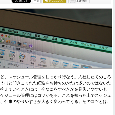
お気に入り
一覧
ど、スケジュール管理をしっかり行なう。入社したてのころ
いうほど叩きこまれた経験をお持ちのかたは多いのではないだ
を抱えているときには、今なにをすべきかを見失いやすいも
スケジュール管理にはコツがある。これを知った上でスケジュ
で、仕事のやりやすさが大きく変わってくる。そのコツとは、