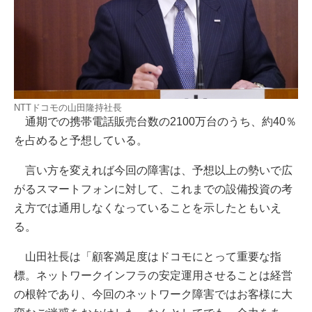
NTTドコモの山田隆持社長
通期での携帯電話販売台数の2100万台のうち、約40％
を占めると予想している。
言い方を変えれば今回の障害は、予想以上の勢いで広
がるスマートフォンに対して、これまでの設備投資の考
え方では通用しなくなっていることを示したともいえ
る。
山田社長は「顧客満足度はドコモにとって重要な指
標。ネットワークインフラの安定運用させることは経営
の根幹であり、今回のネットワーク障害ではお客様に大