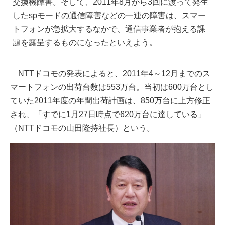
交換機障害。そして、2011年8月から3回に渡って発生
したspモードの通信障害などの一連の障害は、スマー
トフォンが急拡大するなかで、通信事業者が抱える課
題を露呈するものになったといえよう。
NTTドコモの発表によると、2011年4～12月までのス
マートフォンの出荷台数は553万台。当初は600万台とし
ていた2011年度の年間出荷計画は、850万台に上方修正
され、「すでに1月27日時点で620万台に達している」
（NTTドコモの山田隆持社長）という。