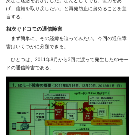
変なご迷惑をおかけした。なんとしてでも、全力をあ
げ、信頼を取り戻したい」と再発防止に努めることを宣
言する。
相次ぐドコモの通信障害
まず簡単に、その経緯を辿ってみたい。今回の通信障
害はいくつかに分類できる。
ひとつは、2011年8月から3回に渡って発生したspモー
ドの通信障害である。