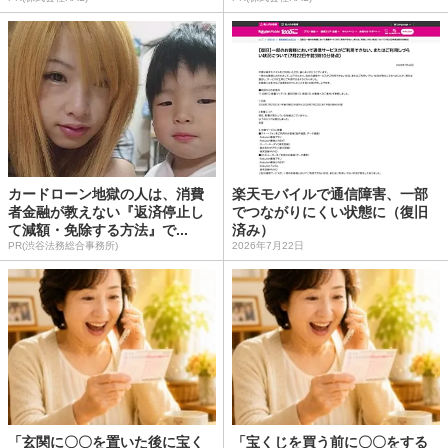
カードローン地獄の人は、消費
楽天モバイルで通信障害、一部
者金融が教えない『返済停止し
でつながりにくい状態に（復旧
て減額・免除する方法』で...
済み）
PR(渋谷法務総合事務所)
2026年7月22日
「玄関に〇〇を置いた後に宝く
「宝くじを買う前に〇〇をする