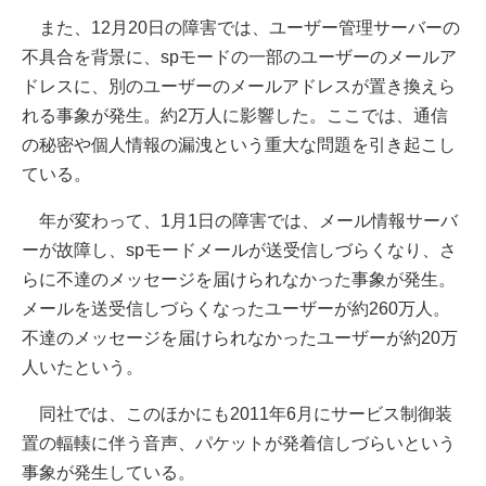
また、12月20日の障害では、ユーザー管理サーバーの
不具合を背景に、spモードの一部のユーザーのメールア
ドレスに、別のユーザーのメールアドレスが置き換えら
れる事象が発生。約2万人に影響した。ここでは、通信
の秘密や個人情報の漏洩という重大な問題を引き起こし
ている。
年が変わって、1月1日の障害では、メール情報サーバ
ーが故障し、spモードメールが送受信しづらくなり、さ
らに不達のメッセージを届けられなかった事象が発生。
メールを送受信しづらくなったユーザーが約260万人。
不達のメッセージを届けられなかったユーザーが約20万
人いたという。
同社では、このほかにも2011年6月にサービス制御装
置の輻輳に伴う音声、パケットが発着信しづらいという
事象が発生している。