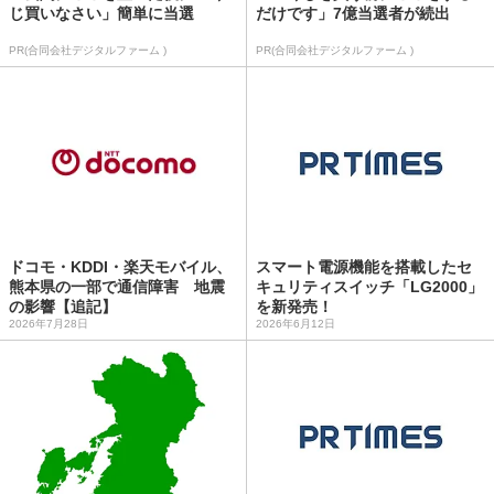
じ買いなさい」簡単に当選
だけです」7億当選者が続出
PR(合同会社デジタルファーム )
PR(合同会社デジタルファーム )
ドコモ・KDDI・楽天モバイル、
スマート電源機能を搭載したセ
熊本県の一部で通信障害 地震
キュリティスイッチ「LG2000」
の影響【追記】
を新発売！
2026年7月28日
2026年6月12日