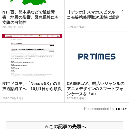
NTT西、熊本県などで通信障
【デジホ】スマホスピタル ド
害 地震の影響、緊急通報にも
コモ提携修理取次店舗に認定
支障の可能性
2026年7月28日
2026年6月4日
NTTドコモ、「Nexus 5X」の音
CASEPLAY、幅広いジャンルの
声通話終了へ 10月1日から順次
アニメデザインのスマートフォ
ンケースを「au ...
2026年6月11日
2026年7月9日
Recommended by
この記事の先頭へ