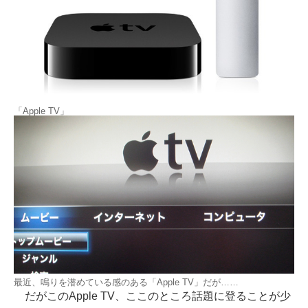
「Apple TV」
最近、鳴りを潜めている感のある「Apple TV」だが……
だがこのApple TV、ここのところ話題に登ることが少