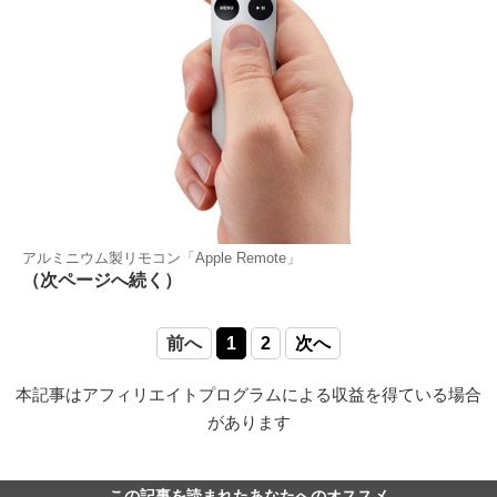
アルミニウム製リモコン「Apple Remote」
（次ページへ続く）
前へ
1
2
次へ
本記事はアフィリエイトプログラムによる収益を得ている場合
があります
この記事を読まれたあなたへのオススメ