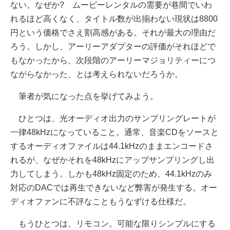
ない。なぜか? ムービーレンタルの需要が巷間でいわ
れるほど高くなく、タイトル数が出揃わない現状は8800
円という価格でさえ割高感がある。それが最大の理由だ
ろう。しかし、アーリーアダプターの評価がそれほどで
もなかったから、次段階のアーリーマジョリティーにつ
ながらなかった、とは考えられないだろうか。
筆者が気になった点を挙げてみよう。
ひとつは、光オーディオ出力のサンプリングレートが
一律48kHzになっていること。通常、音楽CDをソースと
するオーディオファイルは44.1kHzのままエンコードさ
れるが、なぜかそれを48kHzにアップサンプリングし出
力してしまう。しかも48kHz固定のため、44.1kHzのみ
対応のDACでは再生できないなど弊害が発生する。オー
ディオファンに不評なこともうなずける仕様だ。
もうひとつは、リモコン。可能な限りシンプルにする