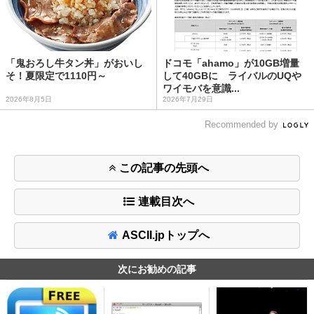
「鬼おろし牛タン丼」がおいし
ドコモ「ahamo」が10GB増量
そ！夏限定で1110円～
して40GBに ライバルのUQや
ワイモバを意識...
2026年8月5日
2026年7月29日
Recommended by
この記事の先頭へ
連載目次へ
ASCII.jpトップへ
次にお勧めの記事