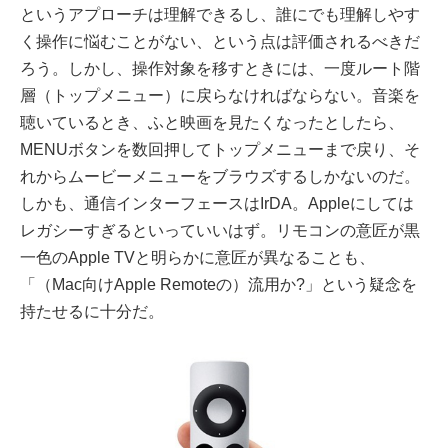
というアプローチは理解できるし、誰にでも理解しやす
く操作に悩むことがない、という点は評価されるべきだ
ろう。しかし、操作対象を移すときには、一度ルート階
層（トップメニュー）に戻らなければならない。音楽を
聴いているとき、ふと映画を見たくなったとしたら、
MENUボタンを数回押してトップメニューまで戻り、そ
れからムービーメニューをブラウズするしかないのだ。
しかも、通信インターフェースはIrDA。Appleにしては
レガシーすぎるといっていいはず。リモコンの意匠が黒
一色のApple TVと明らかに意匠が異なることも、
「（Mac向けApple Remoteの）流用か?」という疑念を
持たせるに十分だ。