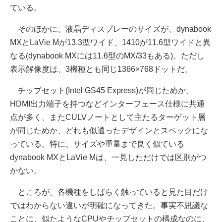
ている。
そのほかに、液晶ディスプレーのサイズが、dynabook
MXとLaVie Mが13.3型ワイド、1410が11.6型ワイドと異
なる(dynabook MXには11.6型のMX/33もある)。ただし
表示解像度は、3機種とも同じ1366×768ドットだ。
チップセット(Intel GS45 Express)が同じためか、
HDMI出力端子を持つなどインターフェース仕様に共通
点が多く、またCULVノートとして主たるターゲット層
が同じためか、どれも似通ったデザインとスペックにな
っている。特に、サイズや重量まで良く似ている
dynabook MXとLaVie Mは、一見しただけでは区別がつ
かない。
ところが、各機種をしばらく触っていると見た目だけ
ではわからない違いが明確になってきた。事実不思議な
ことに、似たようなCPUやチップセットの構成なのに、