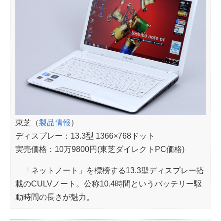
東芝（
製品情報
）
ディスプレー：13.3型 1366×768ドット
実売価格：10万9800円(東芝ダイレクトPC価格)
「ネットノート」を標榜する13.3型ディスプレー搭
載のCULVノート。公称10.4時間というバッテリー駆
動時間の長さが魅力。