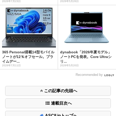
2026年7月23日
2026年5月26日
365 Personal搭載14型モバイル
dynabook「2026年夏モデル」
ノートが12％オフセール。プラ
ノートPCを発表。Core Ultraシ
イムデー...
リ...
2026年7月11日
2026年5月20日
Recommended by
この記事の先頭へ
連載目次へ
ASCII.jpトップへ