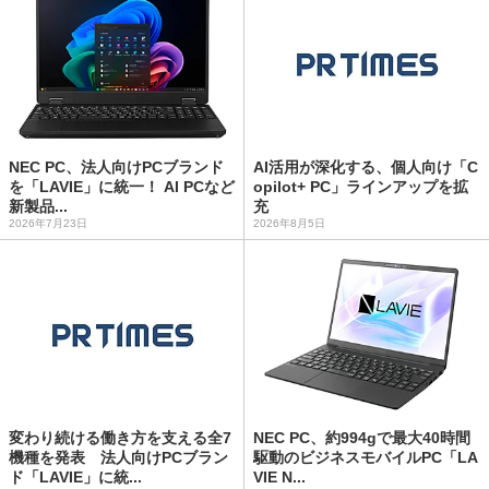
NEC PC、法人向けPCブランド
AI活用が深化する、個人向け「C
を「LAVIE」に統一！ AI PCなど
opilot+ PC」ラインアップを拡
新製品...
充
2026年7月23日
2026年8月5日
変わり続ける働き方を支える全7
NEC PC、約994gで最大40時間
機種を発表 法人向けPCブラン
駆動のビジネスモバイルPC「LA
ド「LAVIE」に統...
VIE N...