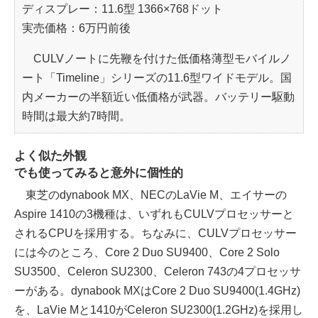
ディスプレー：11.6型 1366×768ドット
実売価格：6万円前後
CULVノートに先鞭を付けた低価格薄型モバイルノ
ート「Timeline」シリーズの11.6型ワイドモデル。国
内メーカーの半額近い低価格が武器。バッテリー駆動
時間は最大約7時間。
よく似た外観
でも使ってみると意外に個性的
東芝のdynabook MX、NECのLaVie M、エイサーの
Aspire 1410の3機種は、いずれもCULVプロセッサーと
されるCPUを採用する。ちなみに、CULVプロセッサー
には今のところ、Core 2 Duo SU9400、Core 2 Solo
SU3500、Celeron SU2300、Celeron 743の4プロセッサ
ーがある。dynabook MXはCore 2 Duo SU9400(1.4GHz)
を、LaVie Mと1410がCeleron SU2300(1.2GHz)を採用し