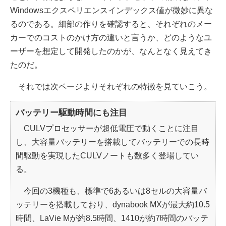
Windowsエクスペリエンスインデックス値が微妙に異な
るのである。細部の作りを確認すると、それぞれのメー
カーでのコストのかけ方の違いと言うか、どのようなユ
ーザーを想定して開発したのかが、なんとなく見えてき
たのだ。
それでは次ページよりそれぞれの特徴を見ていこう。
バッテリー駆動時間にも注目
CULVプロセッサーが超低電圧で動くことに注目
し、大容量バッテリーを搭載してバッテリーでの長時
間駆動を実現したCULVノートも数多く登場してい
る。
今回の3機種も、標準で6あるいは8セルの大容量バ
ッテリーを搭載しており、dynabook MXが最大約10.5
時間、LaVie Mが約8.5時間、1410が約7時間のバッテ