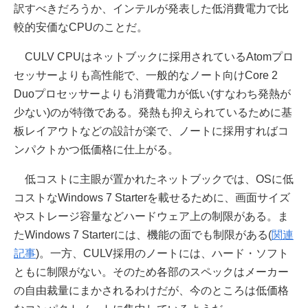
訳すべきだろうか、インテルが発表した低消費電力で比
較的安価なCPUのことだ。
CULV CPUはネットブックに採用されているAtomプロ
セッサーよりも高性能で、一般的なノート向けCore 2
Duoプロセッサーよりも消費電力が低い(すなわち発熱が
少ない)のが特徴である。発熱も抑えられているために基
板レイアウトなどの設計が楽で、ノートに採用すればコ
ンパクトかつ低価格に仕上がる。
低コストに主眼が置かれたネットブックでは、OSに低
コストなWindows 7 Starterを載せるために、画面サイズ
やストレージ容量などハードウェア上の制限がある。ま
たWindows 7 Starterには、機能の面でも制限がある(
関連
記事
)。一方、CULV採用のノートには、ハード・ソフト
ともに制限がない。そのため各部のスペックはメーカー
の自由裁量にまかされるわけだが、今のところは低価格