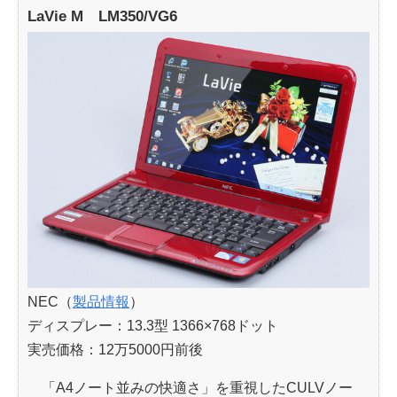
LaVie M LM350/VG6
NEC（
製品情報
）
ディスプレー：13.3型 1366×768ドット
実売価格：12万5000円前後
「A4ノート並みの快適さ」を重視したCULVノー