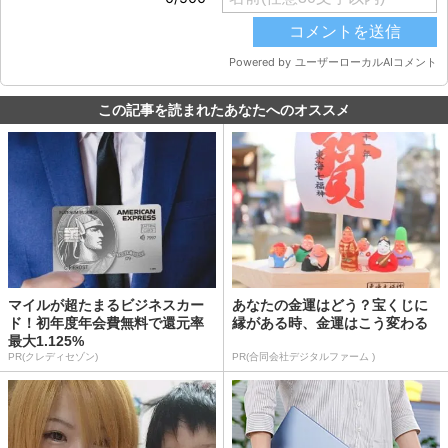
この記事を読まれたあなたへのオススメ
マイルが超たまるビジネスカー
あなたの金運はどう？宝くじに
ド！初年度年会費無料で還元率
縁がある時、金運はこう変わる
最大1.125%
PR(クレディセゾン)
PR(合同会社デジタルファーム )