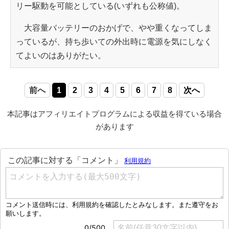
リー駆動を可能としている(いずれも公称値)。
大容量バッテリーのおかげで、やや重くなってしま
っているが、持ち歩いての外出時に電源を気にしなく
てよいのはありがたい。
前へ
1
2
3
4
5
6
7
8
次へ
本記事はアフィリエイトプログラムによる収益を得ている場合
があります