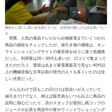
農村から買いに来た老夫婦だろうか、説明員の難しげな話を聞いてい
る
実際、人気の液晶テレビから白物家電までいくつかの
商品の値段をチェックしたが、値引き後の価格は、オン
ラインショッピングサイトの最安値をゆうに凌ぐ低価格
だった。利用客は20～30代も多いが、口コミで集まって
きたのだろう、普段はあまり家電量販店で見ない40代以
上の機械音痴な文革以前の世代の人々も多くいたのは珍
しい光景だった。
そんなわけで店もこの日だけは気合いが入っていて、
値引きだけでなく、例えば販売員もいつも以上に商品の
説明に熱心だったり、店のスタッフが巡回し紙コップの
ジュースやお茶を商談中の客やウィンドウショッピング