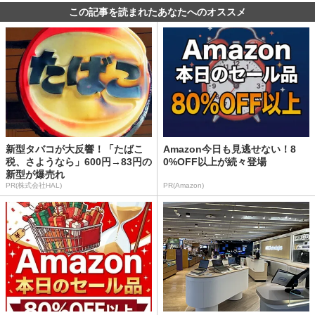
この記事を読まれたあなたへのオススメ
新型タバコが大反響！「たばこ
Amazon今日も見逃せない！8
税、さようなら」600円→83円の
0%OFF以上が続々登場
新型が爆売れ
PR(株式会社HAL)
PR(Amazon)