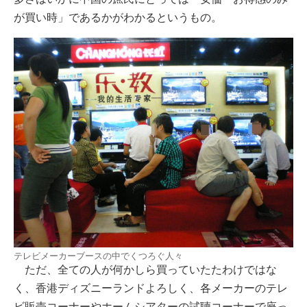
が買い時」であるかがわかるというもの。
テレビメーカーブースの中でくつろぐ人々
ただ、全ての人が何かしら買っていたたわけではな
く、香港ディズニーランドよろしく、各メーカーのテレ
ビ販売コーナーやホームシアターの試聴コーナーで座っ