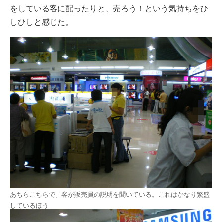
をしている客に配ったりと、売ろう！という気持ちをひ
しひしと感じた。
あちらこちらで、客が販売員の説明を聞いている。これはかなり繁盛
しているほう