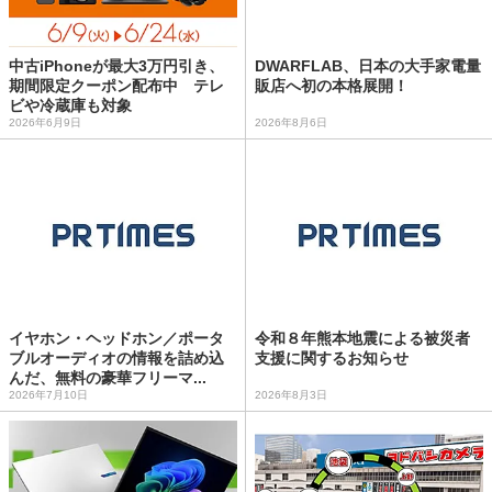
中古iPhoneが最大3万円引き、
DWARFLAB、日本の大手家電量
期間限定クーポン配布中 テレ
販店へ初の本格展開！
ビや冷蔵庫も対象
2026年6月9日
2026年8月6日
イヤホン・ヘッドホン／ポータ
令和８年熊本地震による被災者
ブルオーディオの情報を詰め込
支援に関するお知らせ
んだ、無料の豪華フリーマ...
2026年7月10日
2026年8月3日