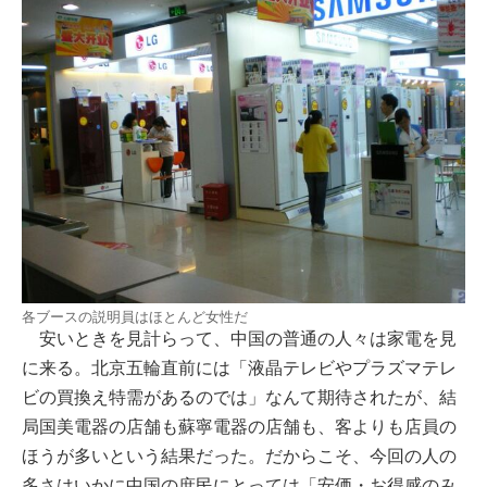
各ブースの説明員はほとんど女性だ
安いときを見計らって、中国の普通の人々は家電を見
に来る。北京五輪直前には「液晶テレビやプラズマテレ
ビの買換え特需があるのでは」なんて期待されたが、結
局国美電器の店舗も蘇寧電器の店舗も、客よりも店員の
ほうが多いという結果だった。だからこそ、今回の人の
多さはいかに中国の庶民にとっては「安価・お得感のみ