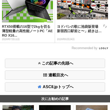
RTX50搭載の16型で2kgを切る
ヨドバシの歌に池袋版登場 「♪
薄型軽量の高性能ノートPC「AE
新宿西口駅前と〜」続きは…
RO X16...
2026年7月11日
2026年6月24日
Recommended by
この記事の先頭へ
連載目次へ
ASCII.jpトップへ
次にお勧めの記事