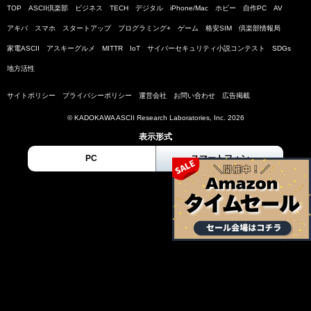
TOP
ASCII倶楽部
ビジネス
TECH
デジタル
iPhone/Mac
ホビー
自作PC
AV
アキバ
スマホ
スタートアップ
プログラミング+
ゲーム
格安SIM
倶楽部情報局
家電ASCII
アスキーグルメ
MITTR
IoT
サイバーセキュリティ小説コンテスト
SDGs
地方活性
サイトポリシー
プライバシーポリシー
運営会社
お問い合わせ
広告掲載
© KADOKAWA ASCII Research Laboratories, Inc. 2026
表示形式
PC
スマートフォン