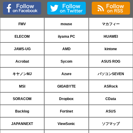
FMV
mouse
マカフィー
ELECOM
iiyama PC
HUAWEI
JAWS-UG
AMD
kintone
Acrobat
Sycom
ASUS ROG
キヤノンMJ
Azure
パソコンSEVEN
MSI
GIGABYTE
ASRock
SORACOM
Dropbox
CData
Backlog
Fortinet
ASUS
JAPANNEXT
ViewSonic
ソフマップ