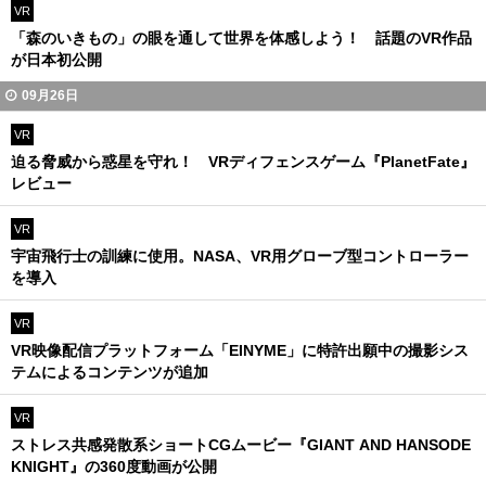
VR
「森のいきもの」の眼を通して世界を体感しよう！ 話題のVR作品
が日本初公開
09月26日
VR
迫る脅威から惑星を守れ！ VRディフェンスゲーム『PlanetFate』
レビュー
VR
宇宙飛行士の訓練に使用。NASA、VR用グローブ型コントローラー
を導入
VR
VR映像配信プラットフォーム「EINYME」に特許出願中の撮影シス
テムによるコンテンツが追加
VR
ストレス共感発散系ショートCGムービー『GIANT AND HANSODE
KNIGHT』の360度動画が公開