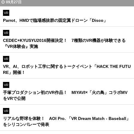
09月27日
VR
Parrot、HMDで臨場感抜群の固定翼ドローン「Disco」
VR
CEDEC+KYUSYU2016開催決定！ 7種類のVR機器が体験できる
『VR体験会』実施
VR
VR、AI、ロボット工学に関するトークイベント「HACK THE FUTU
RE」開催！
VR
手塚プロダクション初のVR作品！ MIYAVI×「火の鳥」コラボMV
をVRで公開
VR
リアルな野球を体験！ AOI Pro. 「VR Dream Match - Baseball」
をシリコンバレーで発表