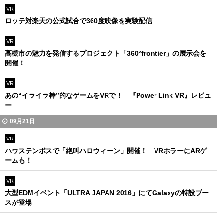
VR
ロッテ対楽天の公式試合で360度映像を実験配信
VR
高槻市の魅力を発信するプロジェクト「360°frontier」の展示会を
開催！
VR
あの“イライラ棒”的なゲームをVRで！ 『Power Link VR』レビュ
ー
09月21日
VR
ハウステンボスで「絶叫ハロウィーン」開催！ VRホラーにARゲ
ームも！
VR
大型EDMイベント「ULTRA JAPAN 2016」にてGalaxyの特設ブー
スが登場