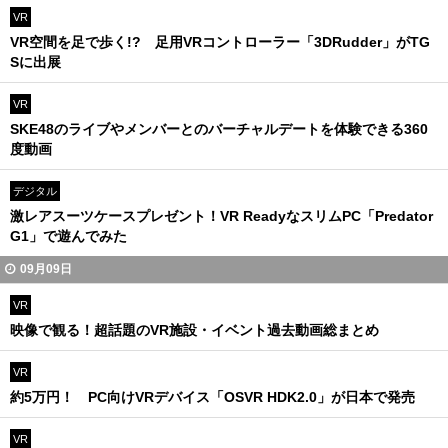
VR
VR空間を足で歩く!? 足用VRコントローラー「3DRudder」がTG
Sに出展
VR
SKE48のライブやメンバーとのバーチャルデートを体験できる360
度動画
デジタル
激レアスーツケースプレゼント！VR ReadyなスリムPC「Predator
G1」で遊んでみた
09月09日
VR
映像で観る！超話題のVR施設・イベント過去動画総まとめ
VR
約5万円！ PC向けVRデバイス「OSVR HDK2.0」が日本で発売
VR