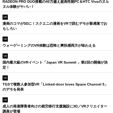
RADEON PRO DUO搭載の40万越え超高性能PC＆HTC Viveのヌル
ヌル体験がヤバい！
VR
漫画のコマが3Dに！スクエニの漫画をVRで読むデモが新感覚でお
もしろい
VR
ウォーゲーミングのVR体験は恐怖と爽快感両方が味わえる
VR
国内最大級のVRイベント「Japan VR Summit 」第2回の開催が決
定！
VR
TGSで複数人参加型VR「Linked-door loves Space Channel 5」
のデモを発表
VR
成人の発達障害者向けの就労移行支援施設に3D／VRクリエイター
講座が登場