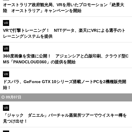
オーストラリア政府観光局、VRを用いたプロモーション「絶景大
陸 オーストラリア」キャンペーンを開始
VR
VRで打撃トレーニング！ NTTデータ、楽天にVRによる選手のト
レーニングシステムを提供
VR
360度画像を安価に公開！ アジェンシアと凸版印刷、クラウド型C
MS「PANOCLOUD360」の提供を開始
VR
ドスパラ、GeForce GTX 10シリーズ搭載ノートPCを2機種販売開
始！
09月07日
VR
「ジャック ダニエル」バーチャル蒸留所ツアーでウイスキー樽を
見つけ出せ！