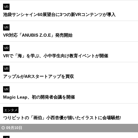
VR
池袋サンシャイン60展望台に3つの新VRコンテンツが導入
VR
VR対応「ANUBIS Z.O.E」発売開始
VR
VRで「海」を学ぶ、小中学生向け教育イベントが開催
VR
アップルがARスタートアップを買収
VR
Magic Leap、初の開発者会議を開催
エンタメ
つりビットの「画伯」小西杏優が描いたイラストに会場騒然!
09月10日