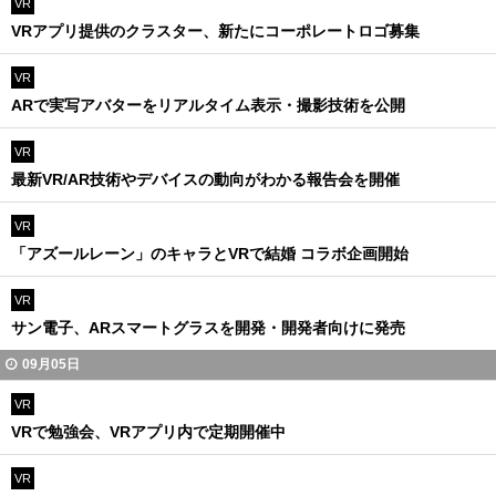
VR
VRアプリ提供のクラスター、新たにコーポレートロゴ募集
VR
ARで実写アバターをリアルタイム表示・撮影技術を公開
VR
最新VR/AR技術やデバイスの動向がわかる報告会を開催
VR
「アズールレーン」のキャラとVRで結婚 コラボ企画開始
VR
サン電子、ARスマートグラスを開発・開発者向けに発売
09月05日
VR
VRで勉強会、VRアプリ内で定期開催中
VR