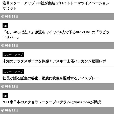
注目スタートアップ300社が集結 デロイトトーマツイノベーション
サミット
09月18日
VR
「右、やっぱ左！」激流をワイワイ4人で下るVR ZONEの「ラピッ
ドリバー」
09月13日
スタートアップ
未知のテックスポーツを体感！アスキー主催ハッカソン動画レポ
スタートアップ
社長が語る誕生の秘密、網膜に映像を照射するディスプレー
09月12日
VR
NTT東日本のアクセラレータープログラムにSynamonが採択
09月11日