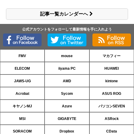
記事一覧カレンダーへ
公式アカウントをフォローして最新情報を手に入れよう
FMV
mouse
マカフィー
ELECOM
iiyama PC
HUAWEI
JAWS-UG
AMD
kintone
Acrobat
Sycom
ASUS ROG
キヤノンMJ
Azure
パソコンSEVEN
MSI
GIGABYTE
ASRock
SORACOM
Dropbox
CData