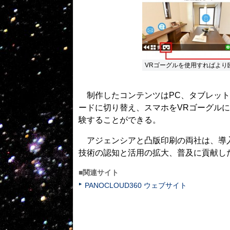
VRゴーグルを使用すればより
制作したコンテンツはPC、タブレット
ードに切り替え、スマホをVRゴーグル
験することができる。
アジェンシアと凸版印刷の両社は、導入
技術の認知と活用の拡大、普及に貢献し
■関連サイト
PANOCLOUD360 ウェブサイト