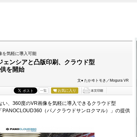
像を気軽に導入可能
アジェンシアと凸版印刷、クラウド型
の提供を開始
文● たかヰトモき／Mogura VR
お気に入り
一覧
い、360度のVR画像を気軽に導入できるクラウド型
ervice）「PANOCLOUD360（パノクラウドサンロクマル）」の提供