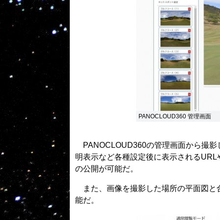
PANOCLOUD360 管理画面
PANOCLOUD360の管理画面から撮
明表示など各種設定後に表示されるUR
の公開が可能だ。
また、画像を撮影した場所の平面図と合
能だ。