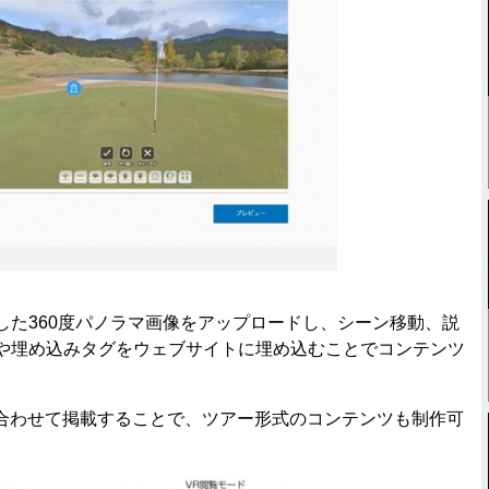
影した360度パノラマ画像をアップロードし、シーン移動、説
Lや埋め込みタグをウェブサイトに埋め込むことでコンテンツ
わせて掲載することで、ツアー形式のコンテンツも制作可