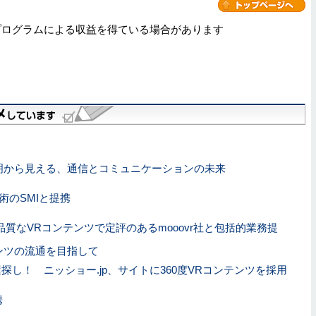
プログラムによる収益を得ている場合があります
表明から見える、通信とコミュニケーションの未来
術のSMIと提携
質なVRコンテンツで定評のあるmooovr社と包括的業務提
ンツの流通を目指して
し！ ニッショー.jp、サイトに360度VRコンテンツを採用
携