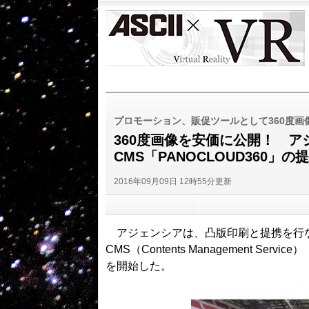
ASCII
VR
プロモーション、販促ツールとして360度画
360度画像を安価に公開！ 
CMS「PANOCLOUD360」
2016年09月09日 12時55分更新
アジェンシアは、凸版印刷と提携を行な
CMS（Contents Management S
を開始した。