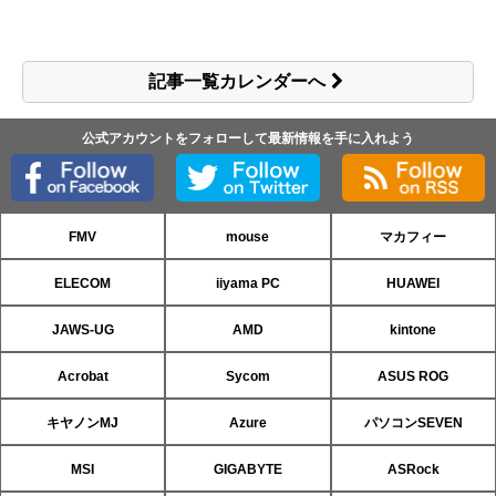
記事一覧カレンダーへ
公式アカウントをフォローして最新情報を手に入れよう
FMV
mouse
マカフィー
ELECOM
iiyama PC
HUAWEI
JAWS-UG
AMD
kintone
Acrobat
Sycom
ASUS ROG
キヤノンMJ
Azure
パソコンSEVEN
MSI
GIGABYTE
ASRock