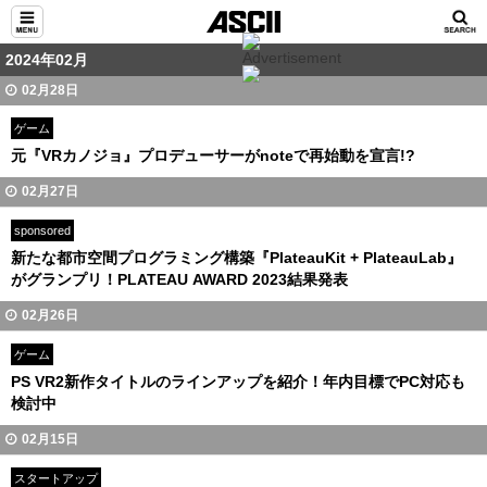
2024年02月
02月28日
ゲーム
元『VRカノジョ』プロデューサーがnoteで再始動を宣言!?
02月27日
sponsored
新たな都市空間プログラミング構築『PlateauKit + PlateauLab』
がグランプリ！PLATEAU AWARD 2023結果発表
02月26日
ゲーム
PS VR2新作タイトルのラインアップを紹介！年内目標でPC対応も
検討中
02月15日
スタートアップ