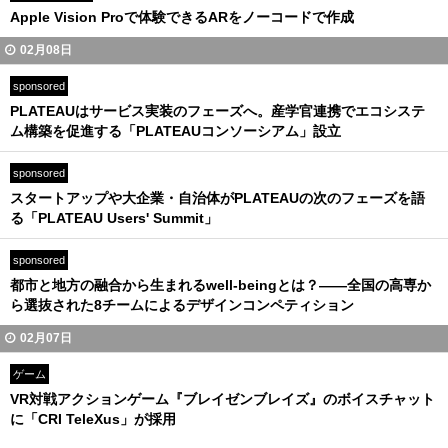
Apple Vision Proで体験できるARをノーコードで作成
02月08日
sponsored
PLATEAUはサービス実装のフェーズへ。産学官連携でエコシステ
ム構築を促進する「PLATEAUコンソーシアム」設立
sponsored
スタートアップや大企業・自治体がPLATEAUの次のフェーズを語
る「PLATEAU Users' Summit」
sponsored
都市と地方の融合から生まれるwell-beingとは？――全国の高専か
ら選抜された8チームによるデザインコンペティション
02月07日
ゲーム
VR対戦アクションゲーム『ブレイゼンブレイズ』のボイスチャット
に「CRI TeleXus」が採用