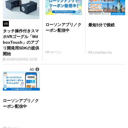
VR
ローソンアプリ／ク
最短5分で接続
ーポン配信中
タッチ操作付きスマ
ホVRゴーグル「Mil
boxTouch」のアプ
リ開発用SDKの提供
PR ローソン
PR LotusFlare Inc
開始
2016年10月05日 12:26
AD
ローソンアプリ／ク
ーポン配信中