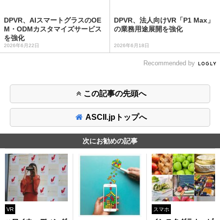
DPVR、AIスマートグラスのOE
DPVR、法人向けVR「P1 Max」
M・ODMカスタマイズサービス
の業務用途展開を強化
を強化
2026年6月22日
2026年6月18日
Recommended by
この記事の先頭へ
ASCII.jpトップへ
次にお勧めの記事
VR
スマホ