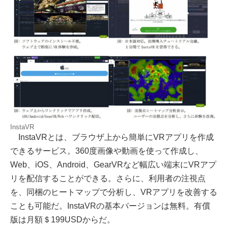
InstaVR
InstaVRとは、ブラウザ上から簡単にVRアプリを作成
できるサービス。360度画像や動画を使って作成し、
Web、iOS、Android、GearVRなど幅広い端末にVRアプ
リを配信することができる。さらに、利用者の注視点
を、同梱のヒートマップで分析し、VRアプリを改善する
ことも可能だ。InstaVRの基本バージョンは無料。有償
版は月額＄199USDからだ。