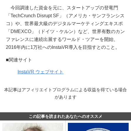
今回調達した資金を元に、スタートアップの登竜門
「TechCrunch Disrupt SF」（アメリカ・サンフランシス
コ）や、世界最大級のデジタルマーケティングエキスポ
「DMEXCO」（ドイツ・ケルン）など、世界有数のカン
ファレンスに連続出展するワールド・ツアーを開始、
2016年内に1万社へのInstaVR導入を目指すとのこと。
■関連サイト
InstaVR ウェブサイト
本記事はアフィリエイトプログラムによる収益を得ている場合
があります
この記事を読まれたあなたへのオススメ