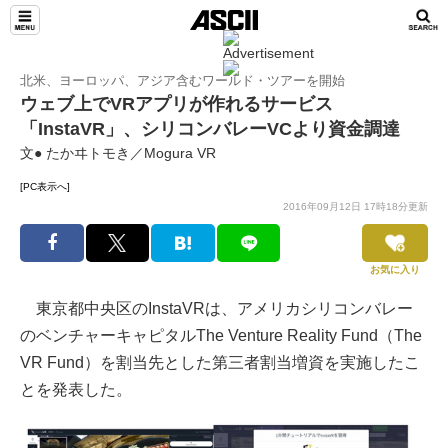
北米、ヨーロッパ、アジア含むワールド・ツアーを開始
ウェブ上でVRアプリが作れるサービス
「InstaVR」、シリコンバレーVCより資金調達
文● たかヰトモき／Mogura VR
[PC表示へ]
2016年09月12日 17時18分更新
お気に入り
東京都中央区のInstaVRは、アメリカシリコンバレー
のベンチャーキャピタルThe Venture Reality Fund（The
VR Fund）を割当先とした第三者割当増資を実施したこ
とを発表した。