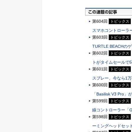
第604回
トピックス
スマホコントローラ
第603回
トピックス
TURTLE BEAC
第602回
トピックス
トがタイムセールで
第601回
トピックス
スプレー、今なら1万
第600回
トピックス
「Basilisk V3 P
第599回
トピックス
線コントローラー「GameS
第598回
トピックス
ーミングヘッドセット