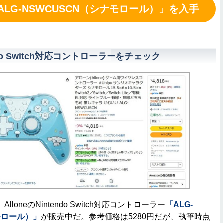
LG-NSWCUSCN（シナモロール）」を入手
endo Switch対応コントローラーをチェック
AlloneのNintendo Switch対応コントローラー
「ALG-
モロール）」
が販売中だ。参考価格は5280円だが、執筆時点