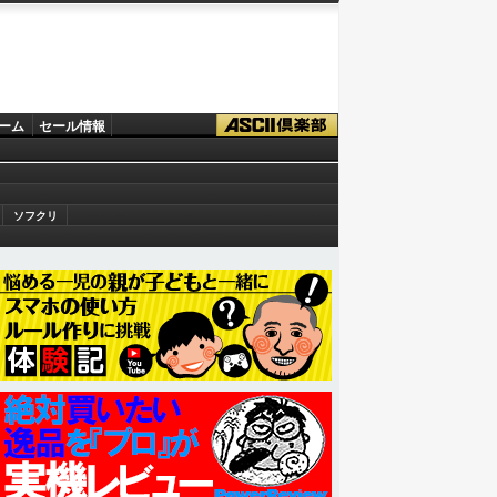
ーム
セール情報
ソフクリ