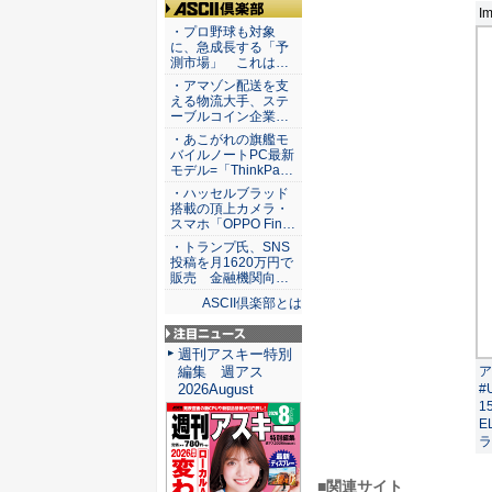
Im
ASCII倶楽部
・プロ野球も対象
に、急成長する「予
測市場」 これは…
・アマゾン配送を支
える物流大手、ステ
ーブルコイン企業…
・あこがれの旗艦モ
バイルノートPC最新
モデル=「ThinkPa…
・ハッセルブラッド
搭載の頂上カメラ・
スマホ「OPPO Fin…
・トランプ氏、SNS
投稿を月1620万円で
販売 金融機関向…
ASCII倶楽部とは
注目ニュース
週刊アスキー特別
ア
編集 週アス
#
2026August
1
E
ラ
■関連サイト