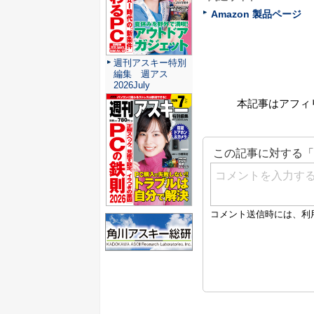
Amazon 製品ページ
週刊アスキー特別
編集 週アス
2026July
本記事はアフィ