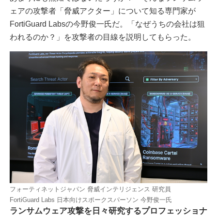
ェアの攻撃者「脅威アクター」について知る専門家が
FortiGuard Labsの今野俊一氏だ。「なぜうちの会社は狙
われるのか？」を攻撃者の目線を説明してもらった。
フォーティネットジャパン 脅威インテリジェンス 研究員
FortiGuard Labs 日本向けスポークスパーソン 今野俊一氏
ランサムウェア攻撃を日々研究するプロフェッショナ