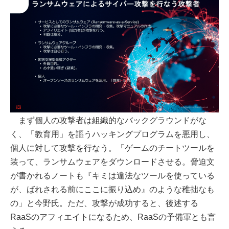
まず個人の攻撃者は組織的なバックグラウンドがな
く、「教育用」を謳うハッキングプログラムを悪用し、
個人に対して攻撃を行なう。「ゲームのチートツールを
装って、ランサムウェアをダウンロードさせる。脅迫文
が書かれるノートも『キミは違法なツールを使っている
が、ばれされる前にここに振り込め』のような稚拙なも
の」と今野氏。ただ、攻撃が成功すると、後述する
RaaSのアフィエイトになるため、RaaSの予備軍とも言