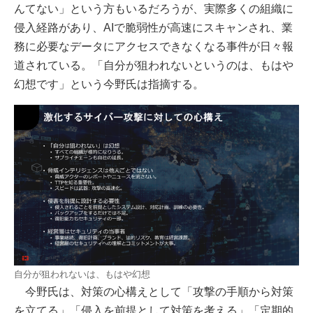
んてない」という方もいるだろうが、実際多くの組織に
侵入経路があり、AIで脆弱性が高速にスキャンされ、業
務に必要なデータにアクセスできなくなる事件が日々報
道されている。「自分が狙われないというのは、もはや
幻想です」という今野氏は指摘する。
自分が狙われないは、もはや幻想
今野氏は、対策の心構えとして「攻撃の手順から対策
を立てる」「侵入を前提として対策を考える」「定期的