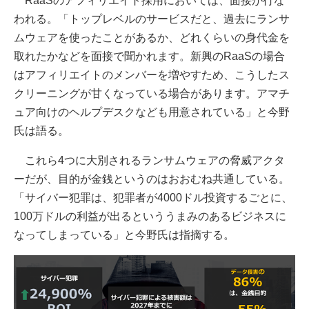
RaaSのアフィリエイト採用においては、面接が行な
われる。「トップレベルのサービスだと、過去にランサ
ムウェアを使ったことがあるか、どれくらいの身代金を
取れたかなどを面接で聞かれます。新興のRaaSの場合
はアフィリエイトのメンバーを増やすため、こうしたス
クリーニングが甘くなっている場合があります。アマチ
ュア向けのヘルプデスクなども用意されている」と今野
氏は語る。
これら4つに大別されるランサムウェアの脅威アクタ
ーだが、目的が金銭というのはおおむね共通している。
「サイバー犯罪は、犯罪者が4000ドル投資するごとに、
100万ドルの利益が出るといううまみのあるビジネスに
なってしまっている」と今野氏は指摘する。