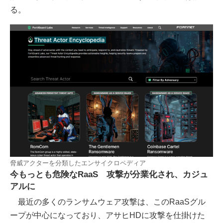
る。
脅威アクターを分類したエンサイクロペディア
今もっとも危険なRaaS 攻撃が分業化され、カジュ
アルに
最近の多くのランサムウェア攻撃は、このRaaSグル
ープが中心になっており、アサヒHDに攻撃を仕掛けた