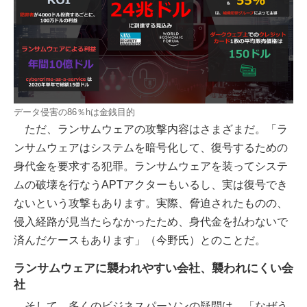
データ侵害の86％hは金銭目的
ただ、ランサムウェアの攻撃内容はさまざまだ。「ラ
ンサムウェアはシステムを暗号化して、復号するための
身代金を要求する犯罪。ランサムウェアを装ってシステ
ムの破壊を行なうAPTアクターもいるし、実は復号でき
ないという攻撃もあります。実際、脅迫されたものの、
侵入経路が見当たらなかったため、身代金を払わないで
済んだケースもあります」（今野氏）とのことだ。
ランサムウェアに襲われやすい会社、襲われにくい会
社
そして、多くのビジネスパーソンの疑問は、「なぜう