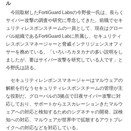
ル
今回取材したFortiGuard Labsの今野俊一氏は、長らく
サイバー攻撃の調査や研究に専念してきた。前職でセキ
ュリティレスポンスチームの一員として、現在はグロー
バル組織であるFortiGuard Labに所属し、セキュリティ
レスポンスマネージャーと脅威インテリジェンスオフィ
サーを務めている。「いろいろカタカナの多い説明をし
ましたが、要はサイバー攻撃を研究している人です」と
今野氏は語る。
セキュリティレンポンスマネージャーはマルウェアの
解析を行なうセキュリティレスポンスチームの管理が主
な役割だ。グローバルの3拠点で日夜サイバー攻撃に対
応しており、サポートからエスカレーションきたマルウ
ェアへの対応と検知するためのシグネチャの開発、誤検
知への対応、マルウェアが世界中で拡散するアウトブレ
イクへの対応などを対応している。