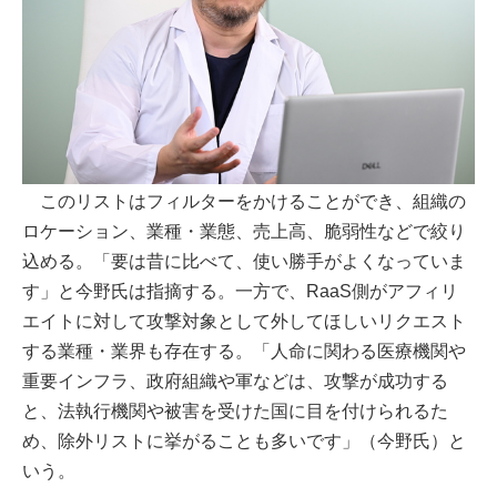
このリストはフィルターをかけることができ、組織の
ロケーション、業種・業態、売上高、脆弱性などで絞り
込める。「要は昔に比べて、使い勝手がよくなっていま
す」と今野氏は指摘する。一方で、RaaS側がアフィリ
エイトに対して攻撃対象として外してほしいリクエスト
する業種・業界も存在する。「人命に関わる医療機関や
重要インフラ、政府組織や軍などは、攻撃が成功する
と、法執行機関や被害を受けた国に目を付けられるた
め、除外リストに挙がることも多いです」（今野氏）と
いう。