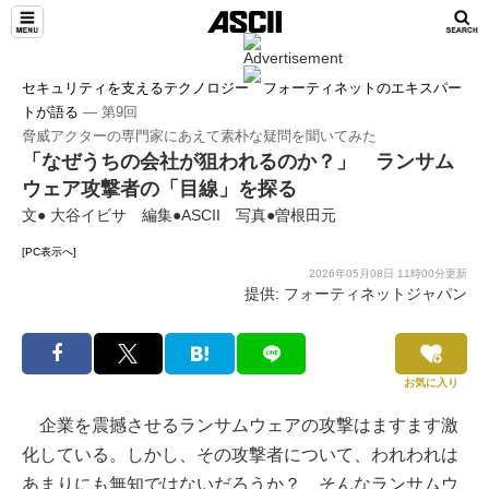
セキュリティを支えるテクノロジー フォーティネットのエキスパー
トが語る
― 第9回
脅威アクターの専門家にあえて素朴な疑問を聞いてみた
「なぜうちの会社が狙われるのか？」 ランサム
ウェア攻撃者の「目線」を探る
文● 大谷イビサ 編集●ASCII 写真●曽根田元
[PC表示へ]
2026年05月08日 11時00分更新
提供: フォーティネットジャパン
お気に入り
企業を震撼させるランサムウェアの攻撃はますます激
化している。しかし、その攻撃者について、われわれは
あまりにも無知ではないだろうか？ そんなランサムウ