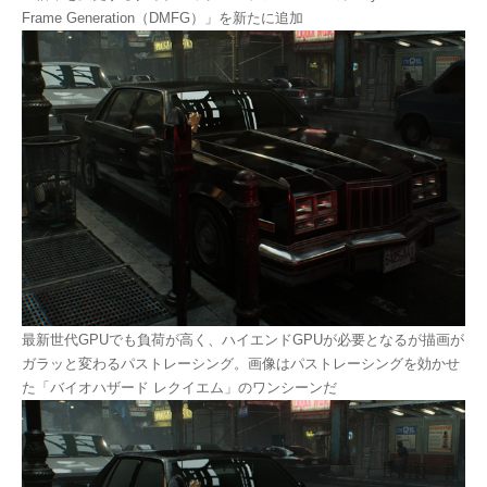
Frame Generation（DMFG）」を新たに追加
最新世代GPUでも負荷が高く、ハイエンドGPUが必要となるが描画が
ガラッと変わるパストレーシング。画像はパストレーシングを効かせ
た「バイオハザード レクイエム」のワンシーンだ