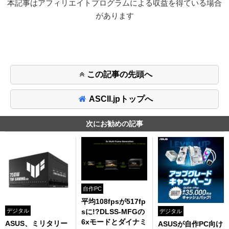
本記事はアフィリエイトプログラムによる収益を得ている場合
があります
この記事の先頭へ
ASCII.jpトップへ
次にお勧めの記事
自作PC
平均108fpsが517fp
デジタル
sに!?DLSS-MFGの
デジタル
6xモードとダイナミ
ASUS、ミリタリー
ASUSが自作PC向け