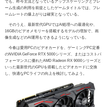
でも、昨今主流となっているアップスケーリングとフレ
ーム生成の利用を前提としたゲームタイトルでは、フレ
ームレートの爆上がりは確実となっている。
そのうえ、最新世代GPUではAI処理への最適化や、
16GBのビデオメモリーを搭載するモデルの増加で、画
像生成などのAI運用もできるようになっている。
今春は愛用PCのビデオカードを、ゲーミングPC定番
のNVIDIA GeForce RTX 5000シリーズ、またはコストパ
フォーマンスに優れたAMD Radeon RX 9000シリーズと
いった最新世代のGPUを搭載したビデオカードに交換
し、快適なPCライフの向上を検討してみよう。