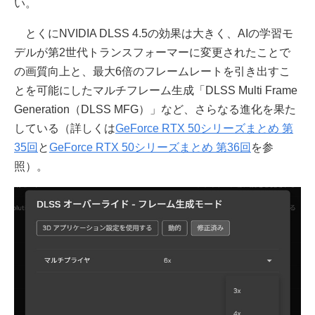
い。
とくにNVIDIA DLSS 4.5の効果は大きく、AIの学習モ
デルが第2世代トランスフォーマーに変更されたことで
の画質向上と、最大6倍のフレームレートを引き出すこ
とを可能にしたマルチフレーム生成「DLSS Multi Frame
Generation（DLSS MFG）」など、さらなる進化を果た
している（詳しくは
GeForce RTX 50シリーズまとめ 第
35回
と
GeForce RTX 50シリーズまとめ 第36回
を参
照）。