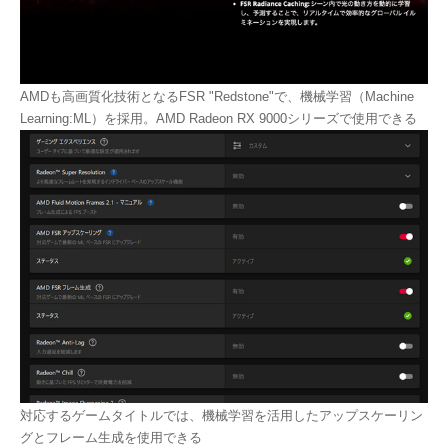
AMDも高画質化技術となるFSR "Redstone"で、機械学習（Machine
Learning:ML）を採用。AMD Radeon RX 9000シリーズで使用できる
対応するゲームタイトルでは、機械学習を活用したアップスケーリン
グとフレーム生成を使用できる