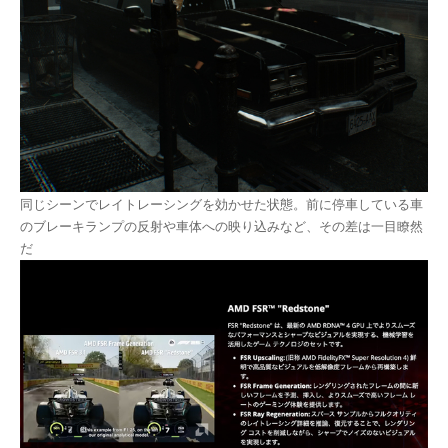
同じシーンでレイトレーシングを効かせた状態。前に停車している車
のブレーキランプの反射や車体への映り込みなど、その差は一目瞭然
だ