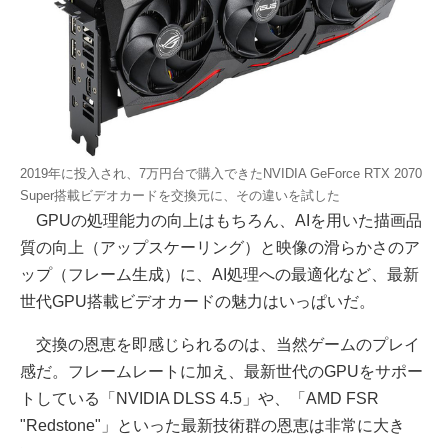
2019年に投入され、7万円台で購入できたNVIDIA GeForce RTX 2070
Super搭載ビデオカードを交換元に、その違いを試した
GPUの処理能力の向上はもちろん、AIを用いた描画品
質の向上（アップスケーリング）と映像の滑らかさのア
ップ（フレーム生成）に、AI処理への最適化など、最新
世代GPU搭載ビデオカードの魅力はいっぱいだ。
交換の恩恵を即感じられるのは、当然ゲームのプレイ
感だ。フレームレートに加え、最新世代のGPUをサポー
トしている「NVIDIA DLSS 4.5」や、「AMD FSR
"Redstone"」といった最新技術群の恩恵は非常に大き