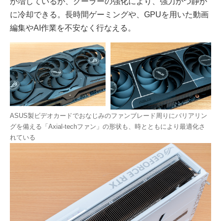
が増しているが、クーラーの強化により、強力かつ静か
に冷却できる。長時間ゲーミングや、GPUを用いた動画
編集やAI作業を不安なく行なえる。
ASUS製ビデオカードでおなじみのファンブレード周りにバリアリン
グを備える「Axial-techファン」の形状も、時とともにより最適化さ
れている