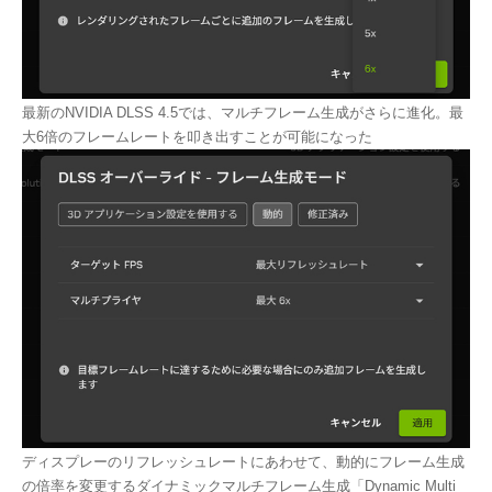
最新のNVIDIA DLSS 4.5では、マルチフレーム生成がさらに進化。最
大6倍のフレームレートを叩き出すことが可能になった
ディスプレーのリフレッシュレートにあわせて、動的にフレーム生成
の倍率を変更するダイナミックマルチフレーム生成「Dynamic Multi