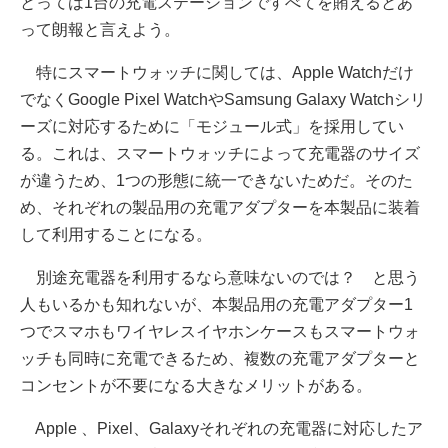
とっては1台の充電ステーションですべてを賄えるとあ
って朗報と言えよう。
特にスマートウォッチに関しては、Apple Watchだけ
でなくGoogle Pixel WatchやSamsung Galaxy Watchシリ
ーズに対応するために「モジュール式」を採用してい
る。これは、スマートウォッチによって充電器のサイズ
が違うため、1つの形態に統一できないためだ。そのた
め、それぞれの製品用の充電アダプターを本製品に装着
して利用することになる。
別途充電器を利用するなら意味ないのでは？ と思う
人もいるかも知れないが、本製品用の充電アダプター1
つでスマホもワイヤレスイヤホンケースもスマートウォ
ッチも同時に充電できるため、複数の充電アダプターと
コンセントが不要になる大きなメリットがある。
Apple 、Pixel、Galaxyそれぞれの充電器に対応したア