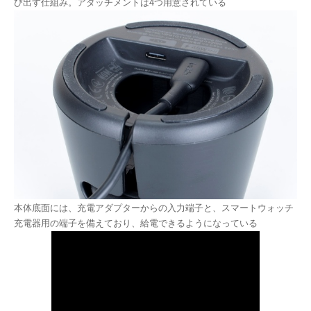
び出す仕組み。アタッチメントは4つ用意されている
本体底面には、充電アダプターからの入力端子と、スマートウォッチ
充電器用の端子を備えており、給電できるようになっている