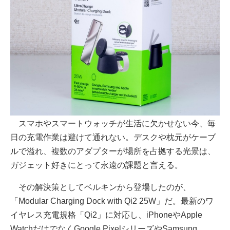
スマホやスマートウォッチが生活に欠かせない今、毎
日の充電作業は避けて通れない。デスクや枕元がケーブ
ルで溢れ、複数のアダプターが場所を占拠する光景は、
ガジェット好きにとって永遠の課題と言える。
その解決策としてベルキンから登場したのが、
「Modular Charging Dock with Qi2 25W」だ。最新のワ
イヤレス充電規格「Qi2」に対応し、iPhoneやApple
WatchだけでなくGoogle PixelシリーズやSamsung