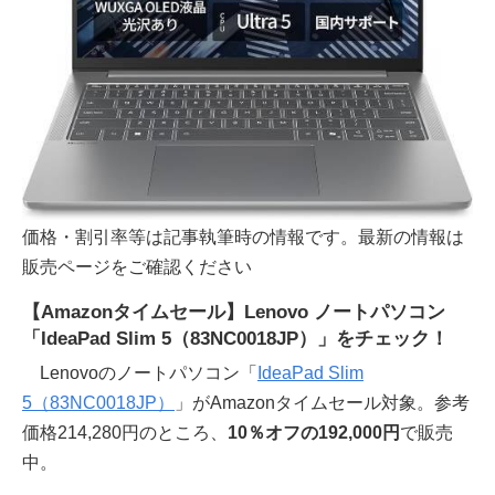
価格・割引率等は記事執筆時の情報です。最新の情報は
販売ページをご確認ください
【Amazonタイムセール】Lenovo ノートパソコン
「IdeaPad Slim 5（83NC0018JP）」をチェック！
Lenovoのノートパソコン「
IdeaPad Slim
5（83NC0018JP）
」がAmazonタイムセール対象。参考
価格214,280円のところ、
10％オフの192,000円
で販売
中。