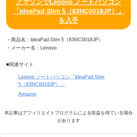
アマゾンでLenovo ノートパソコン
「IdeaPad Slim 5（83NC0018JP）」
を入手
・商品名：IdeaPad Slim 5（83NC0018JP）
・メーカー名：Lenovo
■関連サイト
Lenovo ノートパソコン「IdeaPad Slim
5（83NC0018JP）」
Amazon
本記事はアフィリエイトプログラムによる収益を得ている場合
があります