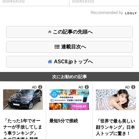
2026年6月15日
2026年6月22日
Recommended by
この記事の先頭へ
連載目次へ
ASCII.jpトップへ
次にお勧めの記事
AD
AD
AD
「たった1年でオー
最短5分で接続
「世界で最も美しい
ナーが手放してしま
顔ランキング」日本
う車ランキング」
人トップに驚き！