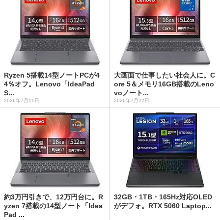
Ryzen 5搭載14型ノートPCが4
大画面で仕事したい社会人に。C
4％オフ。Lenovo「IdeaPad
ore 5＆メモリ16GB搭載のLeno
S...
voノート...
2026年7月11日
2026年7月22日
約3万円引きで、12万円台に。R
32GB・1TB・165Hz対応OLED
yzen 7搭載の14型ノート「Idea
がデフォ。RTX 5060 Laptop...
Pad ...