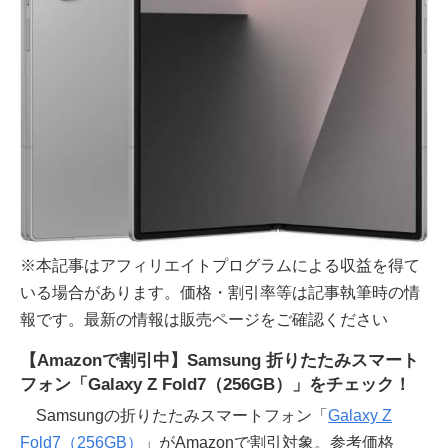
※本記事はアフィリエイトプログラムによる収益を得て
いる場合があります。価格・割引率等は記事執筆時の情
報です。最新の情報は販売ページをご確認ください
【Amazonで割引中】Samsung 折りたたみスマート
フォン「Galaxy Z Fold7（256GB）」をチェック！
Samsungの折りたたみスマートフォン「
Galaxy Z
Fold7（256GB）
」がAmazonで割引対象。参考価格