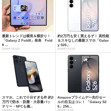
最新トレンドは横長＆横折り！
約2万円も安く買えるぞ！ 高性能
「Galaxy Z Fold8」発表 Fold
＆スキなしの最新スマホ「Galax
8 ...
y S26」
2026年7月22日
2026年7月13日
スマホ、これで十分すぎる件 約3
Amazonプライムデー先行セー
万円で防水・防塵・大容量バッ
ルの目玉はコレ！ 「Galaxy S2
テリー・NFCも備...
6」256...
2026年6月10日
2026年7月7日