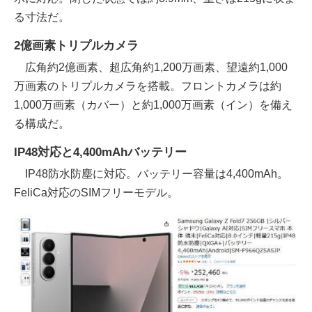
る寸法だ。
2億画素トリプルカメラ
広角約2億画素、超広角約1,200万画素、望遠約1,000
万画素のトリプルカメラを搭載。フロントカメラは約
1,000万画素（カバー）と約1,000万画素（イン）を備え
る構成だ。
IP48対応と4,400mAhバッテリー
IP48防水防塵に対応。バッテリー容量は4,400mAh。
FeliCa対応のSIMフリーモデル。