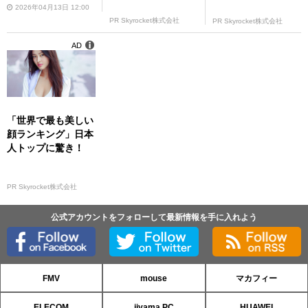
2026年04月13日 12:00
PR Skyrocket株式会社
PR Skyrocket株式会社
AD
「世界で最も美しい
顔ランキング」日本
人トップに驚き！
PR Skyrocket株式会社
公式アカウントをフォローして最新情報を手に入れよう
FMV
mouse
マカフィー
ELECOM
iiyama PC
HUAWEI