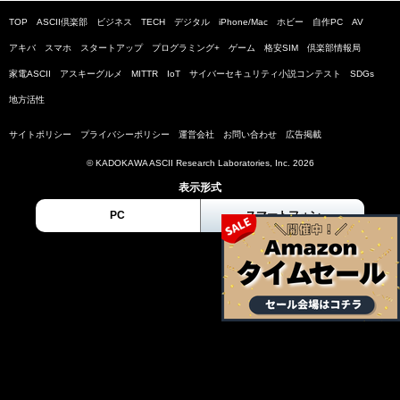
TOP
ASCII倶楽部
ビジネス
TECH
デジタル
iPhone/Mac
ホビー
自作PC
AV
アキバ
スマホ
スタートアップ
プログラミング+
ゲーム
格安SIM
倶楽部情報局
家電ASCII
アスキーグルメ
MITTR
IoT
サイバーセキュリティ小説コンテスト
SDGs
地方活性
サイトポリシー
プライバシーポリシー
運営会社
お問い合わせ
広告掲載
© KADOKAWA ASCII Research Laboratories, Inc. 2026
表示形式
PC
スマートフォン