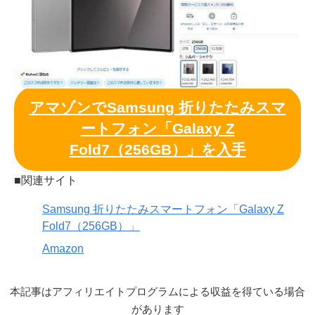
アマゾンでSamsung 折りたたみスマ
ートフォン「Galaxy Z
Fold7（256GB）」を入手
■関連サイト
Samsung 折りたたみスマートフォン「Galaxy Z
Fold7（256GB）」
Amazon
本記事はアフィリエイトプログラムによる収益を得ている場合
があります