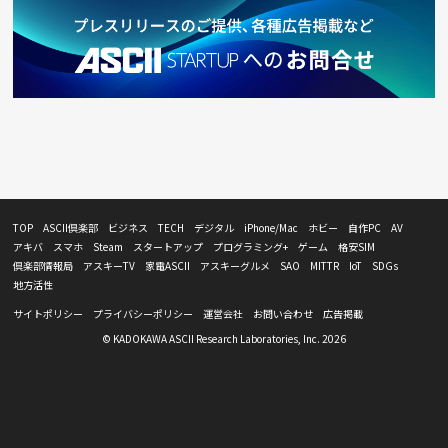
TOP
ASCII倶楽部
ビジネス
TECH
デジタル
iPhone/Mac
ホビー
自作PC
AV
アキバ
スマホ
Steam
スタートアップ
プログラミング+
ゲーム
格安SIM
倶楽部情報局
アスキーTV
家電ASCII
アスキーグルメ
SAO
MITTR
IoT
SDGs
地方活性
サイトポリシー
プライバシーポリシー
運営会社
お問い合わせ
広告掲載
© KADOKAWA ASCII Research Laboratories, Inc. 2026