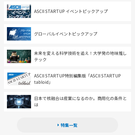
ASCII STARTUP イベントピックアップ
グローバルイベントピックアップ
未来を変える科学技術を追え！大学発の地味推し
テック
ASCII STARTUP特別編集版「ASCII STARTUP
tabloid」
日本で核融合は産業になるのか。商用化の条件と
は
特集一覧