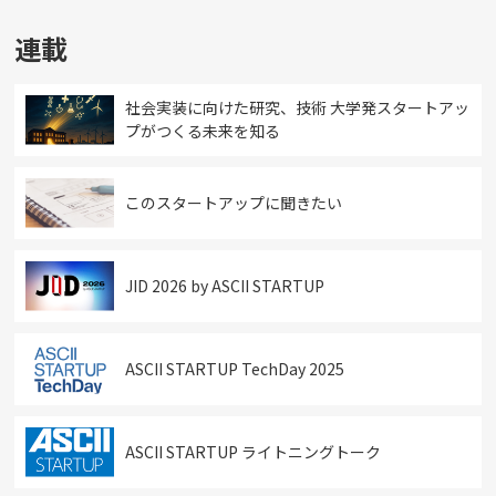
連載
社会実装に向けた研究、技術 大学発スタートアッ
プがつくる未来を知る
このスタートアップに聞きたい
JID 2026 by ASCII STARTUP
ASCII STARTUP TechDay 2025
ASCII STARTUP ライトニングトーク