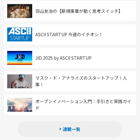
羽山友治の【新規事業が動く思考スイッチ】
ASCII STARTUP 今週のイチオシ！
JID 2025 by ASCII STARTUP
マスク・ド・アナライズのスタートアップ！人
事！
オープンイノベーション入門：手引きと実践ガイ
ド
連載一覧