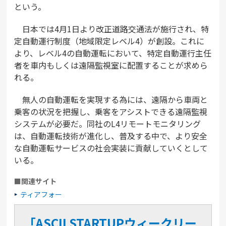
という。
日本では4月1日より改正道路交通法が施行され、特
定自動運行制度（地域限定レベル4）が創設。これに
より、レベル4の自動運転において、特定自動運行主任
者を車内もしくは遠隔監視室に配置することが求めら
れる。
無人の自動運転を実現する為には、遠隔から車両と
乗客の状況を把握し、乗客をアシストできる遠隔監視
システムが必要だ。同社のL4リモートモニタリング
は、自動運転技術が進化し、普及する中で、より安全
な自動運転サービスの社会実装に貢献していくとして
いる。
■関連サイト
ティアフォー
「ASCII STARTUPウィークリー