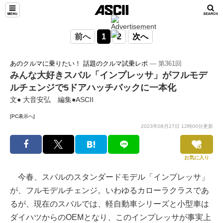
前へ
1
2
次へ
あのクルマに乗りたい！ 話題のクルマ試乗レポ
― 第361回
みんな大好きスバル「インプレッサ」がフルモデ
ルチェンジで5ドアハッチバックに一本化
文● 大音安弘 編集●ASCII
[PC表示へ]
2023年08月27日 12時00分更新
お気に入り
今春、スバルのスタンダードモデル「インプレッサ」
が、フルモデルチェンジ。いわゆるカローラクラスであ
るが、現在のスバルでは、軽自動車シリーズと小型車は
ダイハツからのOEMとなり、このインプレッサが事実上