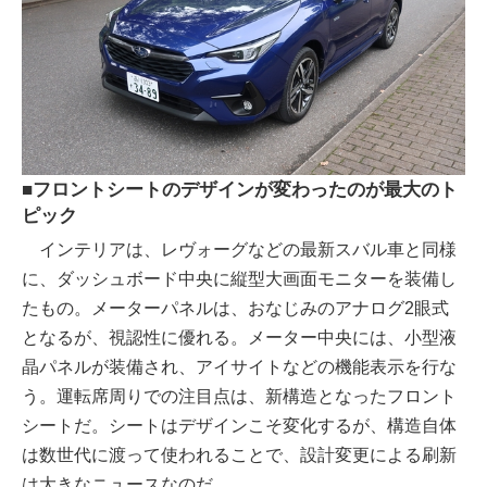
■フロントシートのデザインが変わったのが最大のト
ピック
インテリアは、レヴォーグなどの最新スバル車と同様
に、ダッシュボード中央に縦型大画面モニターを装備し
たもの。メーターパネルは、おなじみのアナログ2眼式
となるが、視認性に優れる。メーター中央には、小型液
晶パネルが装備され、アイサイトなどの機能表示を行な
う。運転席周りでの注目点は、新構造となったフロント
シートだ。シートはデザインこそ変化するが、構造自体
は数世代に渡って使われることで、設計変更による刷新
は大きなニュースなのだ。