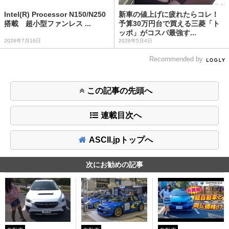
Intel(R) Processor N150/N250
新車の値上げに疲れたらコレ！
搭載 超小型ファンレス ...
予算30万円台で買える三菱「ト
ッポ」がコスパ最強す...
2026年7月16日
2026年5月4日
Recommended by
この記事の先頭へ
連載目次へ
ASCII.jpトップへ
次にお勧めの記事