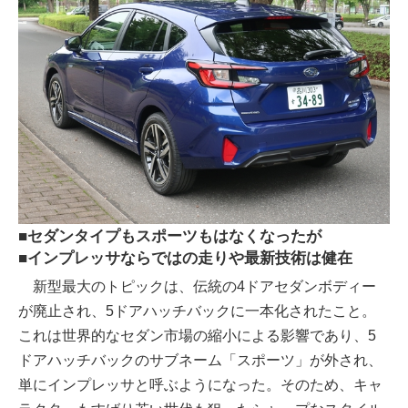
■セダンタイプもスポーツもはなくなったが
■インプレッサならではの走りや最新技術は健在
新型最大のトピックは、伝統の4ドアセダンボディー
が廃止され、5ドアハッチバックに一本化されたこと。
これは世界的なセダン市場の縮小による影響であり、5
ドアハッチバックのサブネーム「スポーツ」が外され、
単にインプレッサと呼ぶようになった。そのため、キャ