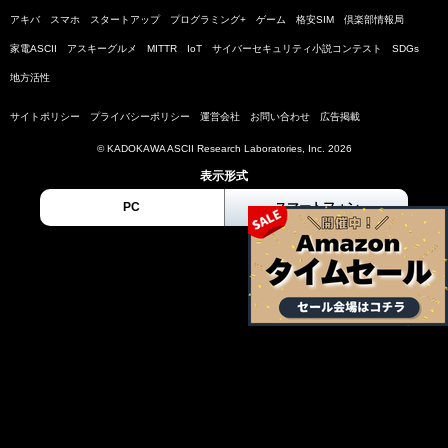
アキバ
スマホ
スタートアップ
プログラミング+
ゲーム
格安SIM
倶楽部情報局
家電ASCII
アスキーグルメ
MITTR
IoT
サイバーセキュリティ小説コンテスト
SDGs
地方活性
サイトポリシー
プライバシーポリシー
運営会社
お問い合わせ
広告掲載
© KADOKAWA ASCII Research Laboratories, Inc. 2026
表示形式
PC
スマートフォン