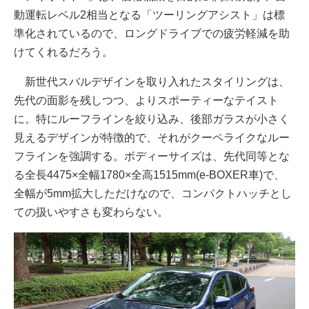
動運転レベル2相当となる「ツーリングアシスト」は標
準化されているので、ロングドライブでの疲労軽減を助
けてくれるだろう。
新世代スバルデザインを取り入れたスタイリングは、
先代の面影を残しつつ、よりスポーティーなテイスト
に。特にルーフラインを絞り込み、後部ガラスが小さく
見えるデザインが特徴的で、それがクーペライクなルー
フラインを強調する。ボディーサイズは、先代同等とな
る全長4475×全幅1780×全高1515mm(e-BOXER車)で、
全幅が5mm拡大しただけなので、コンパクトハッチとし
ての扱いやすさも変わらない。