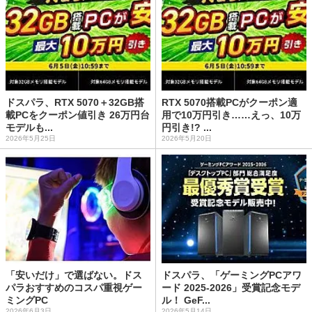
ドスパラ、RTX 5070＋32GB搭
RTX 5070搭載PCがクーポン適
載PCをクーポン値引き 26万円台
用で10万円引き……えっ、10万
モデルも...
円引き!? ...
2026年5月25日
2026年5月20日
「安いだけ」で選ばない。ドス
ドスパラ、「ゲーミングPCアワ
パラおすすめのコスパ重視ゲー
ード 2025-2026」受賞記念モデ
ミングPC
ル！ GeF...
2026年6月3日
2026年5月14日