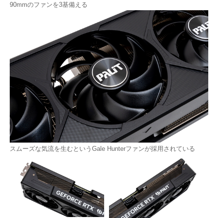
90mmのファンを3基備える
スムーズな気流を生むというGale Hunterファンが採用されている