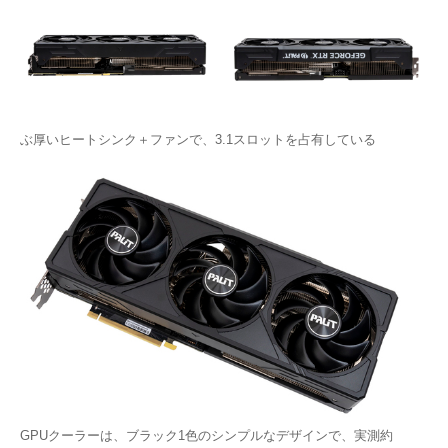
ぶ厚いヒートシンク＋ファンで、3.1スロットを占有している
GPUクーラーは、ブラック1色のシンプルなデザインで、実測約