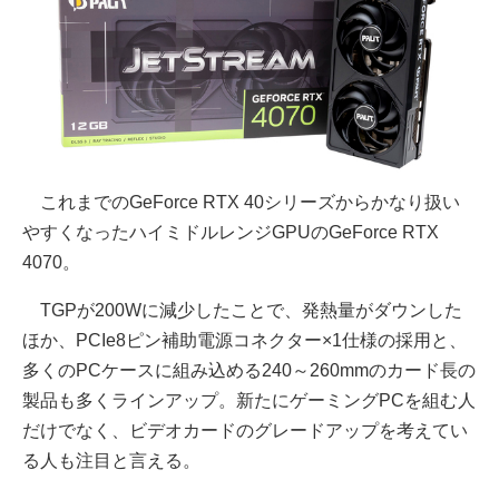
これまでのGeForce RTX 40シリーズからかなり扱い
やすくなったハイミドルレンジGPUのGeForce RTX
4070。
TGPが200Wに減少したことで、発熱量がダウンした
ほか、PCIe8ピン補助電源コネクター×1仕様の採用と、
多くのPCケースに組み込める240～260mmのカード長の
製品も多くラインアップ。新たにゲーミングPCを組む人
だけでなく、ビデオカードのグレードアップを考えてい
る人も注目と言える。