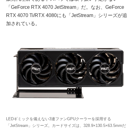
「GeForce RTX 4070 JetStream」だ。なお、GeForce
RTX 4070 Ti/RTX 4080にも「JetStream」シリーズが追
加されている。
LEDギミックを備えない3連ファンGPUクーラーを採用する
「JetStream」シリーズ。カードサイズは、328.9×130.5×63.5mmだ