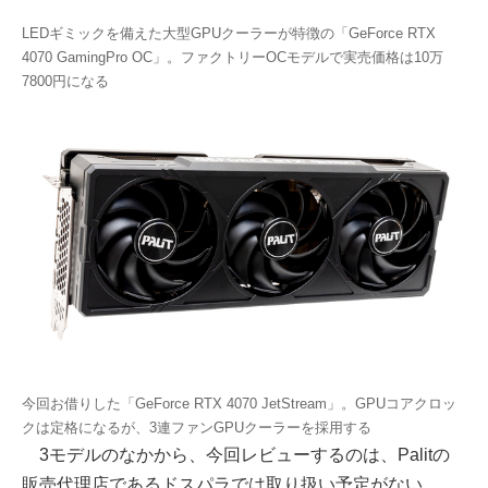
LEDギミックを備えた大型GPUクーラーが特徴の「GeForce RTX
4070 GamingPro OC」。ファクトリーOCモデルで実売価格は10万
7800円になる
今回お借りした「GeForce RTX 4070 JetStream」。GPUコアクロッ
クは定格になるが、3連ファンGPUクーラーを採用する
3モデルのなかから、今回レビューするのは、Palitの
販売代理店であるドスパラでは取り扱い予定がない