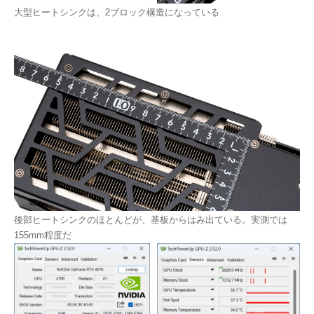
大型ヒートシンクは、2ブロック構造になっている
後部ヒートシンクのほとんどが、基板からはみ出ている。実測では
155mm程度だ