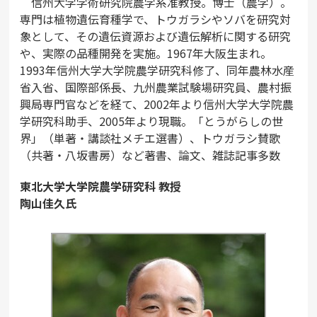
信州大学学術研究院農学系准教授。博士（農学）。
専門は植物遺伝育種学で、トウガラシやソバを研究対
象として、その遺伝資源および遺伝解析に関する研究
や、実際の品種開発を実施。1967年大阪生まれ。
1993年信州大学大学院農学研究科修了、同年農林水産
省入省、国際部係長、九州農業試験場研究員、農村振
興局専門官などを経て、2002年より信州大学大学院農
学研究科助手、2005年より現職。「とうがらしの世
界」（単著・講談社メチエ選書）、トウガラシ賛歌
（共著・八坂書房）など著書、論文、雑誌記事多数
東北大学大学院農学研究科 教授
陶山佳久氏