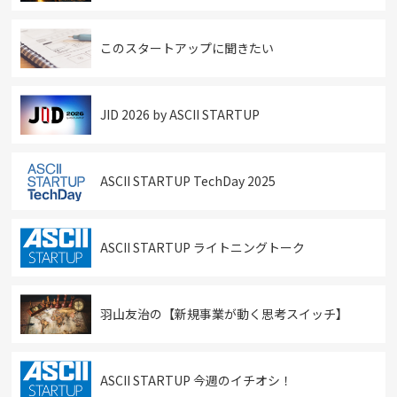
このスタートアップに聞きたい
JID 2026 by ASCII STARTUP
ASCII STARTUP TechDay 2025
ASCII STARTUP ライトニングトーク
羽山友治の【新規事業が動く思考スイッチ】
ASCII STARTUP 今週のイチオシ！