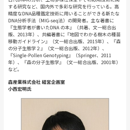
する研究など、国内外で多彩な研究を行っている。高
精度なDNA品種鑑定技術に用いることができる新たな
DNA分析手法（MIG-seq法）の開発者。主な著書に
『生態学者が書いたDNA の本』（共著、文一総合出
版、2013年）、共編著書に『地図でわかる樹木の種苗
移動ガイドライン』（文一総合出版、2015年）、『森
の分子生態学２』（文一総合出版、2012年）、
『Single-Pollen Genotyping』（Springer、2011
年）、『森の分子生態学』（文一総合出版、2001年）
など。
森産業株式会社 経営企画室
小西宏明氏