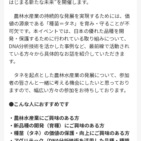
はじまる新たな未来”を開催します。
農林水産業の持続的な発展を実現するためには、価
値の源泉である「種苗＝タネ」を育み・守ることが不
可欠です。本イベントでは、日本の優れた品種を開
発・保護するために行われている取り組みについて、
DNA分析技術を活かした事例など、最前線で活動され
ている方々から具体的なお話を紹介していただきま
す。
タネを起点とした農林水産業の発展について、参加
者の皆さんと一緒に考える機会にしたいと思っており
ますので、幅広い方々の参加をお待ちしております。
●こんな人におすすめです
・農林水産業にご興味のある方
・新品種の開発（育種）にご興味のある方
・種苗（タネ）の価値の保護・向上にご興味のある方
・アグリテック（DNA分析技術を活用した品種・種識