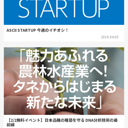
ASCII STARTUP 今週のイチオシ！
2016.04.05
【2/2無料イベント】日本品種の種苗を守る DNA分析技術の最
前線