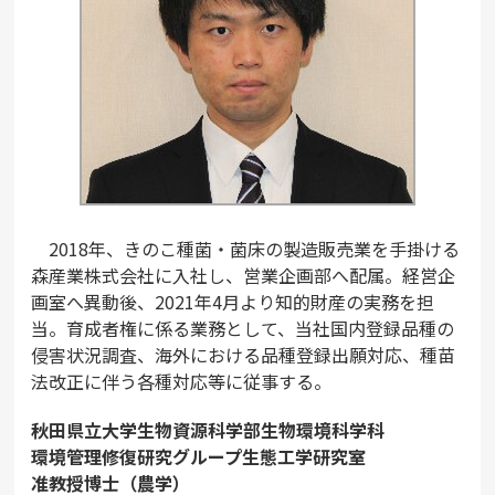
2018年、きのこ種菌・菌床の製造販売業を手掛ける
森産業株式会社に入社し、営業企画部へ配属。経営企
画室へ異動後、2021年4月より知的財産の実務を担
当。育成者権に係る業務として、当社国内登録品種の
侵害状況調査、海外における品種登録出願対応、種苗
法改正に伴う各種対応等に従事する。
秋田県立大学生物資源科学部生物環境科学科
環境管理修復研究グループ生態工学研究室
准教授博士（農学）