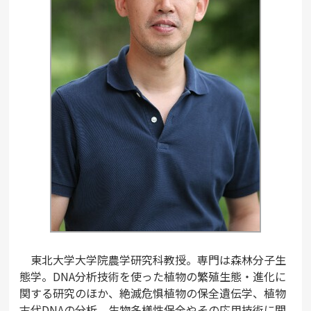
東北大学大学院農学研究科教授。専門は森林分子生
態学。DNA分析技術を使った植物の繁殖生態・進化に
関する研究のほか、絶滅危惧植物の保全遺伝学、植物
古代DNAの分析、生物多様性保全やその応用技術に関