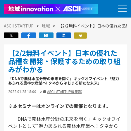
ASCII STARTUP
地域
【2/2無料イベント】日本の優れた品
【2/2無料イベント】日本の優れた
品種を開発・保護するための取り組
みがわかる
「DNAで農林水産分野の未来を開く」キックオフイベント「魅力
あふれる農林水産業へ! タネからはじまる新たな未来」
2022.01.28 18:00
文●
ASCII STARTUP編集部
※本セミナーはオンラインでの開催となります。
「DNAで農林水産分野の未来を開く」キックオフイ
ベントとして“魅力あふれる農林水産業へ！タネから