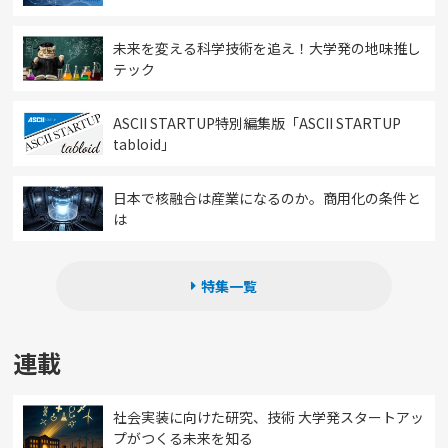
未来を変える科学技術を追え！大学発の地味推し
テック
ASCII STARTUP特別編集版「ASCII STARTUP
tabloid」
日本で核融合は産業になるのか。商用化の条件と
は
特集一覧
連載
社会実装に向けた研究、技術 大学発スタートアッ
プがつくる未来を知る