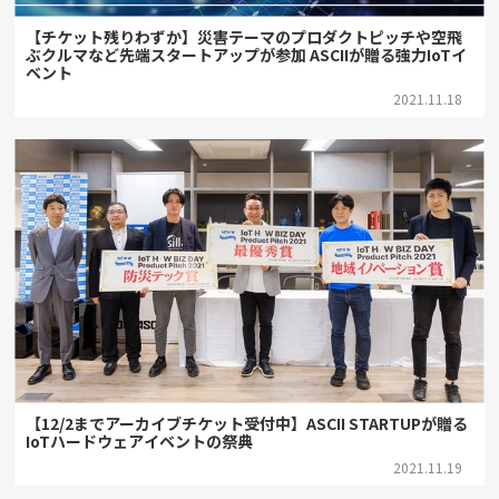
【チケット残りわずか】災害テーマのプロダクトピッチや空飛
ぶクルマなど先端スタートアップが参加 ASCIIが贈る強力IoTイ
ベント
2021.11.18
【12/2までアーカイブチケット受付中】ASCII STARTUPが贈る
IoTハードウェアイベントの祭典
2021.11.19