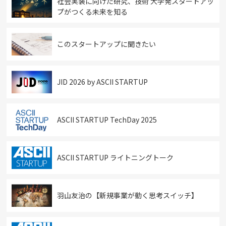
社会実装に向けた研究、技術 大学発スタートアッ
プがつくる未来を知る
このスタートアップに聞きたい
JID 2026 by ASCII STARTUP
ASCII STARTUP TechDay 2025
ASCII STARTUP ライトニングトーク
羽山友治の【新規事業が動く思考スイッチ】