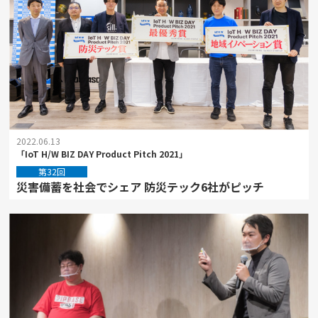
2022.06.13
「IoT H/W BIZ DAY Product Pitch 2021」
第32回
災害備蓄を社会でシェア 防災テック6社がピッチ