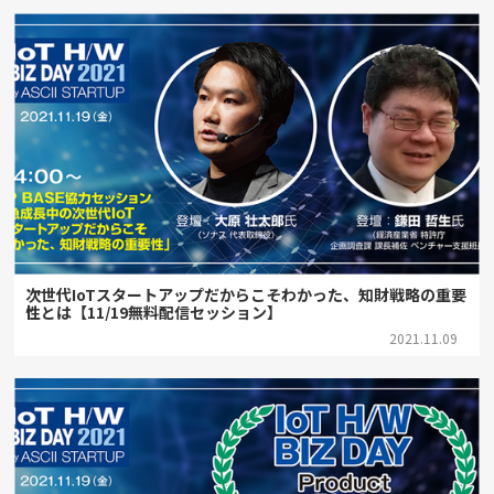
次世代IoTスタートアップだからこそわかった、知財戦略の重要
性とは【11/19無料配信セッション】
2021.11.09