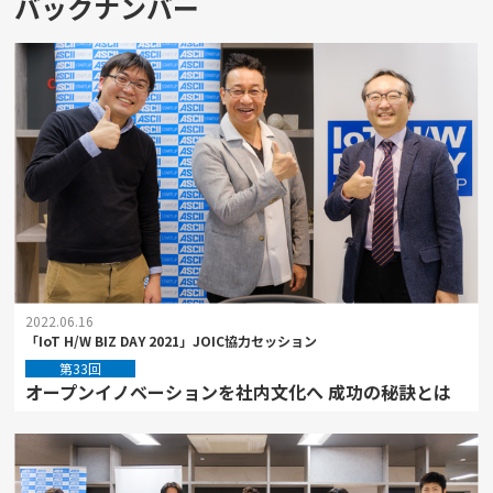
バックナンバー
2022.06.16
「IoT H/W BIZ DAY 2021」JOIC協力セッション
第33回
オープンイノベーションを社内文化へ 成功の秘訣とは