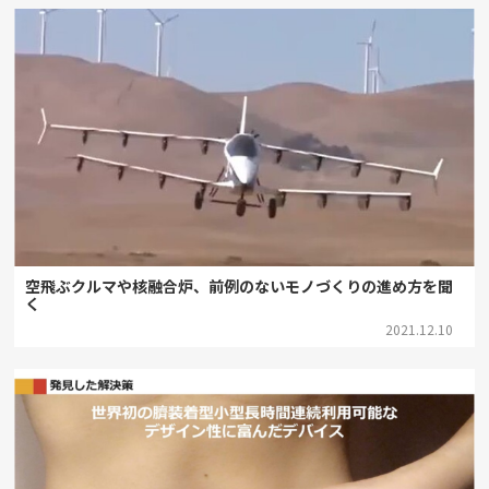
空飛ぶクルマや核融合炉、前例のないモノづくりの進め方を聞
く
2021.12.10