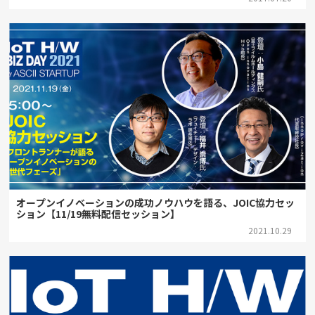
オープンイノベーションの成功ノウハウを語る、JOIC協力セッ
ション【11/19無料配信セッション】
2021.10.29