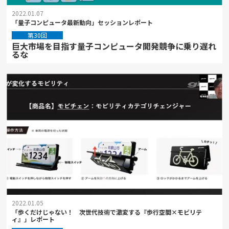
2022.01.07
「量子コンピュータ最新動向」セッションレポート
第30回
巨大市場を目指す量子コンピュータ開発競争に乗り遅れ
るな
2022.01.05
「歩くだけじゃない！ 次世代技術で激変する『歩行空間×モビリテ
ィ』」レポート