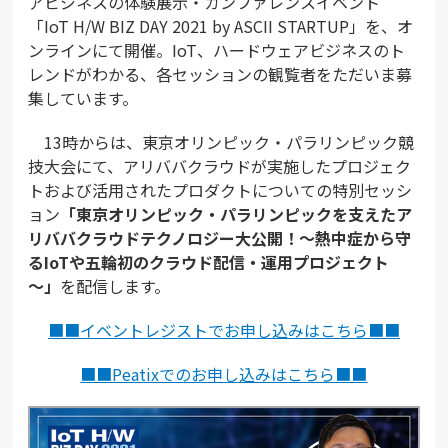
アビジネスの体験展示・カンファレンスイベント
「IoT H/W BIZ DAY 2021 by ASCII STARTUP」を、オ
ンラインにて開催。IoT、ハードウェアビジネスのト
レンドがわかる、各セッションの観覧者をただいま募
集しています。
13時からは、東京オリンピック・パラリンピック競
技大会にて、アリババクラウドが実施したプロジェク
トおよび活用されたプロダクトについての特別セッシ
ョン
「東京オリンピック・パラリンピックを支えたア
リババクラウドテクノロジー大公開！～熱中症から守
るIoTや五輪初のクラウド配信・運用プロジェクト
～」
を配信します。
■■イベントレジストでお申し込みはこちら■■
■■Peatixでのお申し込みはこちら■■