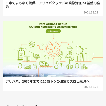
日本でまもなく提供、アリババクラウドの映像処理IoT基盤の強
み
2021.12.23
アリババ、2035年までに15億トンの温室ガス排出削減へ
2021.12.20