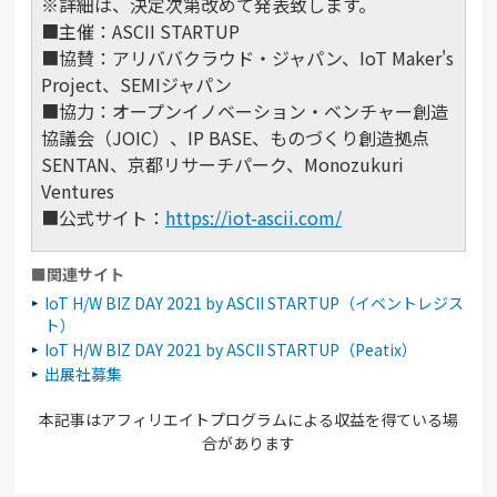
※詳細は、決定次第改めて発表致します。
■主催：ASCII STARTUP
■協賛：アリババクラウド・ジャパン、IoT Maker's
Project、SEMIジャパン
■協力：オープンイノベーション・ベンチャー創造
協議会（JOIC）、IP BASE、ものづくり創造拠点
SENTAN、京都リサーチパーク、Monozukuri
Ventures
■公式サイト：
https://iot-ascii.com/
■関連サイト
IoT H/W BIZ DAY 2021 by ASCII STARTUP（イベントレジス
ト）
IoT H/W BIZ DAY 2021 by ASCII STARTUP（Peatix）
出展社募集
本記事はアフィリエイトプログラムによる収益を得ている場
合があります