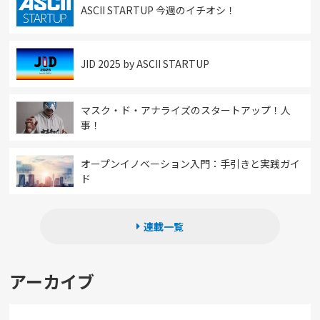
ASCII STARTUP 今週のイチオシ！
JID 2025 by ASCII STARTUP
マスク・ド・アナライズのスタートアップ！人
事！
オープンイノベーション入門：手引きと実践ガイ
ド
連載一覧
アーカイブ