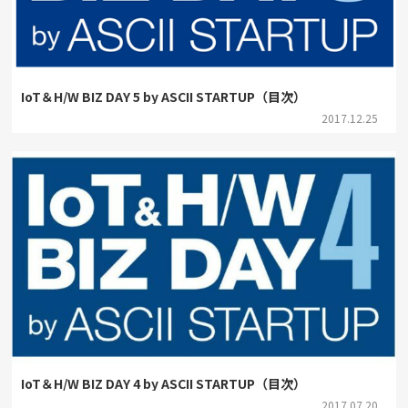
IoT＆H/W BIZ DAY 5 by ASCII STARTUP（目次）
2017.12.25
IoT＆H/W BIZ DAY 4 by ASCII STARTUP（目次）
2017.07.20