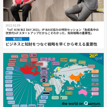
2022.02.09
「IoT H/W BIZ DAY 2021」IP BASE協力の特別セッション「急成長中の
次世代IoTスタートアップだからこそわかった、知財戦略の重要性」
第31回
ビジネスと知財をつなぐ戦略を早くから考える重要性