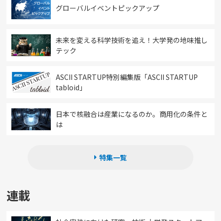
グローバルイベントピックアップ
未来を変える科学技術を追え！大学発の地味推し
テック
ASCII STARTUP特別編集版「ASCII STARTUP
tabloid」
日本で核融合は産業になるのか。商用化の条件と
は
特集一覧
連載