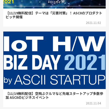
【11/19無料配信】テーマは「災害対策」！ ASCIIのプロダクト
ピッチ開催
2021.11.02
【11/19無料配信】空飛ぶクルマなど先端スタートアップ多数参
加 ASCIIのビジネスイベント
2021.11.04