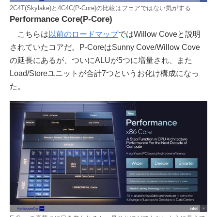
2C4T(Skylake)と4C4C(P-Core)の比較はフェアではない気がする
Performance Core(P-Core)
こちらは
以前のロードマップ
ではWillow Coveと説明
されていたコアだ。P-CoreはSunny Cove/Willow Cove
の延長にあるが、ついにALUが5つに増量され、また
Load/Storeユニットが合計7つというお化け構成になっ
た。