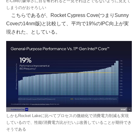
E-Coreの豪華さに目を奪われると一見それほどでもないように見えて
しまうのがおそろしい
こちらであるが、Rocket Cypress Cove(つまりSunny
Coveの14nm版)と比較して、平均で19%のIPC向上が実
現された、としている。
しかもRocket Lakeに比べてプロセスの微細化で消費電力削減も実現
しているので、性能/消費電力比がだいぶ改善していることが期待でき
そうである