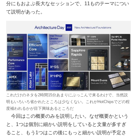
分にもおよぶ長大なセッションで、11ものテーマについ
て説明があった。
これだけのネタを2時間15分あまりにぶっこんで来るわけで、当然説
明もいろいろ省かれたところは少なくない。これがHotChipsでどの程
度補われるかが目下興味あるところだ
今回はこの概要のみを説明したい。なぜ概要かという
と、1つは個別に細かい説明をしていると文量が多すぎ
ること、もう1つはこの後にもっと細かい説明が予定さ