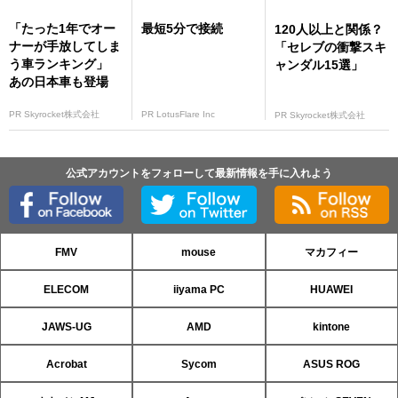
「たった1年でオー
最短5分で接続
120人以上と関係？
ナーが手放してしま
「セレブの衝撃スキ
う車ランキング」
ャンダル15選」
あの日本車も登場
PR Skyrocket株式会社
PR LotusFlare Inc
PR Skyrocket株式会社
公式アカウントをフォローして最新情報を手に入れよう
FMV
mouse
マカフィー
ELECOM
iiyama PC
HUAWEI
JAWS-UG
AMD
kintone
Acrobat
Sycom
ASUS ROG