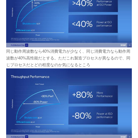
同じ動作周波数なら40%消費電力が少なく、同じ消費電力なら動作周
波数が40%高性能だとする。ただこれ製造プロセスが異なるので、同
じプロセスだとどの程度なのか気になるところ