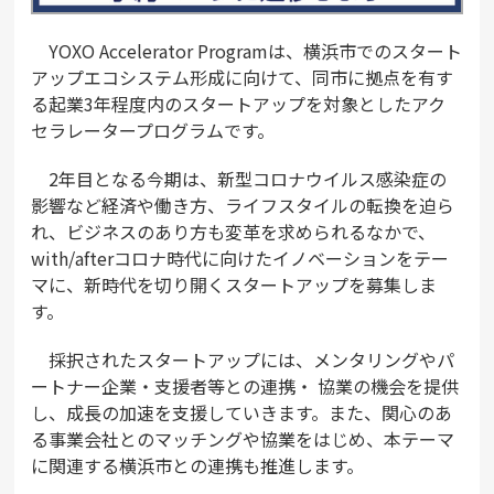
YOXO Accelerator Programは、横浜市でのスタート
アップエコシステム形成に向けて、同市に拠点を有す
る起業3年程度内のスタートアップを対象としたアク
セラレータープログラムです。
2年目となる今期は、新型コロナウイルス感染症の
影響など経済や働き方、ライフスタイルの転換を迫ら
れ、ビジネスのあり方も変革を求められるなかで、
with/afterコロナ時代に向けたイノベーションをテー
マに、新時代を切り開くスタートアップを募集しま
す。
採択されたスタートアップには、メンタリングやパ
ートナー企業・支援者等との連携・ 協業の機会を提供
し、成⻑の加速を支援していきます。また、関心のあ
る事業会社とのマッチングや協業をはじめ、本テーマ
に関連する横浜市との連携も推進します。