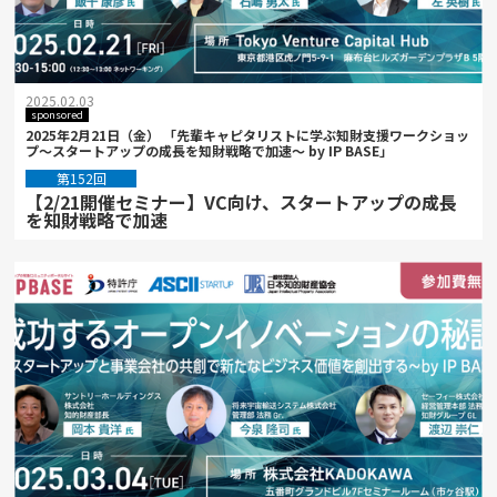
2025.02.03
sponsored
2025年2月21日（金） 「先輩キャピタリストに学ぶ知財支援ワークショッ
プ～スタートアップの成長を知財戦略で加速～ by IP BASE」
第152回
【2/21開催セミナー】VC向け、スタートアップの成長
を知財戦略で加速