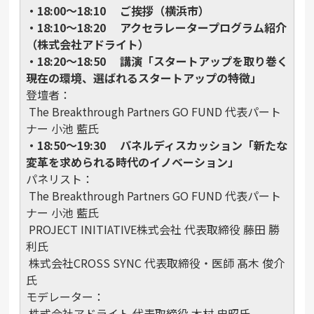
・18:00〜18:10 ご挨拶（横浜市）
・18:10〜18:20 アクセラレータープログラム紹介
（株式会社アドライト）
・18:20〜18:50 講演「スタートアップを取り巻く
現在の環境、選ばれるスタートアップの特徴」
登壇者：
The Breakthrough Partners GO FUND 代表パート
ナー 小池 藍氏
・18:50〜19:30 パネルディスカッション「新たな
変革を求められる時代のイノベーション」
パネリスト：
The Breakthrough Partners GO FUND 代表パート
ナー 小池 藍氏
PROJECT INITIATIVE株式会社 代表取締役 藤田 勝
利氏
株式会社CROSS SYNC 代表取締役・医師 髙木 俊介
氏
モデレーター：
株式会社アドライト 代表取締役 木村 忠昭氏