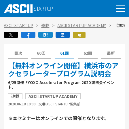
ASCII STARTUP
連載
ASCII STARTUP ACADEMY
【無料
目次
60回
61回
62回
最新
【無料オンライン開催】横浜市のア
クセラレータープログラム説明会
6/25開催「YOXO Accelerator Program 2020 説明会イベン
ト」
連載
ASCII STARTUP ACADEMY
2020.06.18 10:00
文●
ASCII STARTUP編集部
※本セミナーはオンラインでの開催となります。