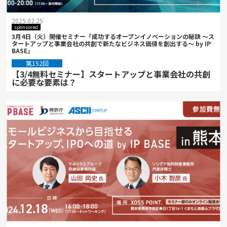
2025.02.25
sponsored
3月4日（火）開催セミナー「成功するオープンイノベーションの秘訣 ～ス
タートアップと事業会社の共創で新たなビジネス価値を創出する～ by IP
BASE」
第152回
【3/4無料セミナー】スタートアップと事業会社の共創
に必要な要素は？