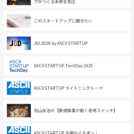
プがつくる未来を知る
このスタートアップに聞きたい
JID 2026 by ASCII STARTUP
ASCII STARTUP TechDay 2025
ASCII STARTUP ライトニングトーク
羽山友治の【新規事業が動く思考スイッチ】
ASCII STARTUP 今週のイチオシ！