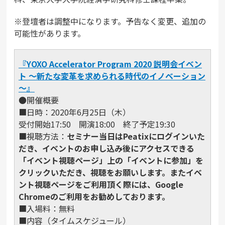
※登壇者は調整中になります。予告なく変更、追加の
可能性があります。
『YOXO Accelerator Program 2020 説明会イベン
ト ～新たな変革を求められる時代のイノベーション
～』
●開催概要
■日時：2020年6月25日（木）
受付開始17:50 開演18:00 終了予定19:30
■視聴方法：
セミナー当日はPeatixにログインいた
だき、イベントのお申し込み後にアクセスできる
「イベント視聴ページ」上の「イベントに参加」を
クリックいただき、視聴をお願いします。またイベ
ント視聴ページをご利用頂く際には、Google
Chromeのご利用をお勧めしております。
■入場料：無料
■内容（タイムスケジュール）