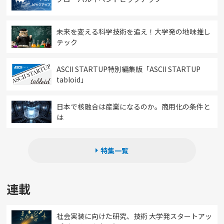
未来を変える科学技術を追え！大学発の地味推し
テック
ASCII STARTUP特別編集版「ASCII STARTUP
tabloid」
日本で核融合は産業になるのか。商用化の条件と
は
特集一覧
連載
社会実装に向けた研究、技術 大学発スタートアッ