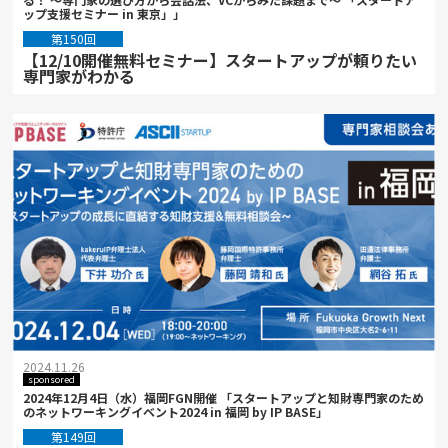
ップ支援セミナー in 東京」」
第150回
【12/10開催無料セミナー】スタートアップが頼りたい
専門家がわかる
2024.11.26
sponsored
2024年12月4日（水）福岡FGN開催 「スタートアップと知財専門家のため
のネットワーキングイベント2024 in 福岡 by IP BASE」
第149回