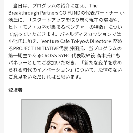
当日は、プログラムの紹介に加え、The
Breakthrough Partners GO FUNDの代表パートナー 小
池氏に、「スタートアップを取り巻く現在の環境や、
ヒト・モノ・カネが集まるベンチャーの特徴」につい
て語っていただきます。パネルディスカッションでは
小池氏に加え、Venture Cafe TokyoのDirectorも務め
るPROJECT INITIATIVE代表 藤田氏、当プログラムの
第一期生であるCROSS SYNC 代表取締役 髙木氏にも
パネラーとしてご参加いただき、「新たな変革を求め
られる時代のイノベーション」について、忌憚のない
ご意見をいただければと思います。
登壇者