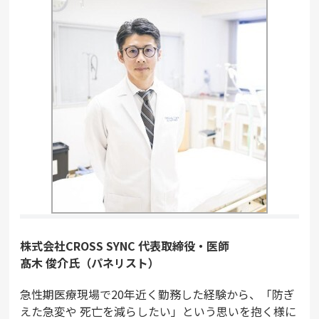
株式会社CROSS SYNC 代表取締役・医師
髙木 俊介氏（パネリスト）
急性期医療現場で20年近く勤務した経験から、「防ぎ
えた急変や 死亡を減らしたい」という思いを抱く様に