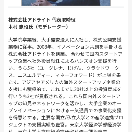
株式会社アドライト 代表取締役
木村 忠昭氏（モデレーター）
大学院卒業後、大手監査法人に入社し、株式公開支援
業務に従事。2008年、イノベーション共創を手掛ける
株式会社アドライトを創業。 合わせて国内スタートア
ップ企業へ社外役員就任によるハンズオン支援を行
い、うち5社（ユーグレナ、じげん、クラウドワーク
ス、エスエルディー、マネーフォワード）が上場を果
たす。アジアやアメリカの海外スタートアップ企業の
支援にも積極的で、これまでに20社以上の投資育成を
行いうち3社が買収される。 これら国内外スタートア
ップの知見やネットワークを活かし、大手企業のオー
プンイノベーションにおける一気通貫での事業化支援
を得意とする。主要な国立/私立大学との産学連携プロ
ジェクトの支援実績も豊富。東京大学経済学部経済学
科、東京大学大学院経済学研究科修士課程卒業。