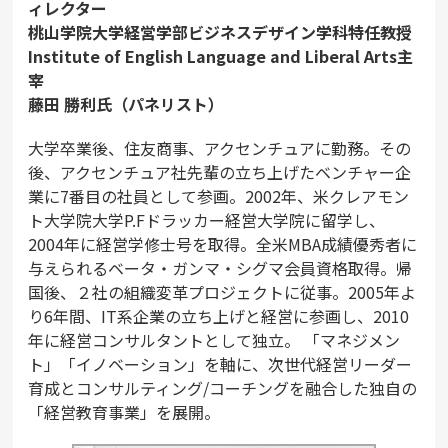
ィレクター
桃山学院大学経営学部ビジネスデザイン学科特任教授
Institute of English Language and Liberal Arts主
宰
藤田 勝利氏（パネリスト）
大学卒業後、住友商事、アクセンチュアに勤務。その
後、アクセンチュア社先輩の立ち上げたベンチャー企
業に7番目の社員として参画。2002年、米クレアモン
ト大学院大学P.Fドラッカー経営大学院に留学し、
2004年に経営学修士号を取得。全米MBA成績優秀者に
与えられるベータ・ガンマ・シグマ会員資格取得。帰
国後、２社の組織変革プロジェクトに従事。2005年よ
り6年間、IT系企業の立ち上げと経営に参画し、2010
年に経営コンサルタントとして独立。 「マネジメン
ト」「イノベーション」を軸に、次世代経営リーダー
育成とコンサルティング/コーチングを融合した独自の
「経営教育事業」を展開。